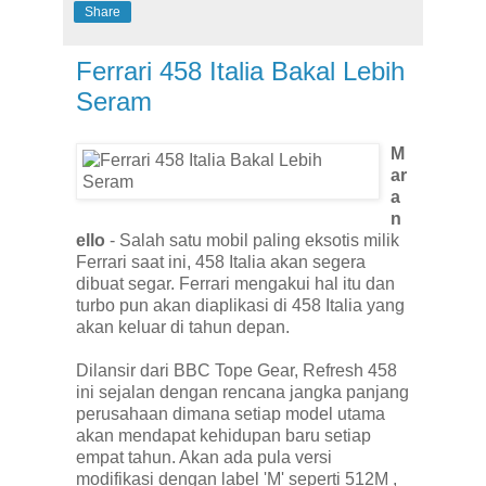
Share
Ferrari 458 Italia Bakal Lebih
Seram
M
ar
a
n
ello
- Salah satu mobil paling eksotis milik
Ferrari saat ini, 458 Italia akan segera
dibuat segar. Ferrari mengakui hal itu dan
turbo pun akan diaplikasi di 458 Italia yang
akan keluar di tahun depan.
Dilansir dari BBC Tope Gear, Refresh 458
ini sejalan dengan rencana jangka panjang
perusahaan dimana setiap model utama
akan mendapat kehidupan baru setiap
empat tahun. Akan ada pula versi
modifikasi dengan label 'M' seperti 512M ,