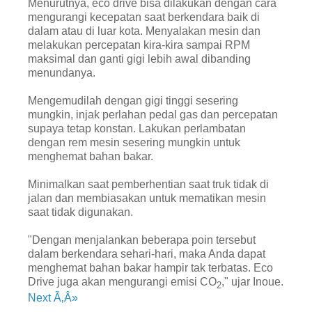
Menurutnya, eco drive bisa dilakukan dengan cara
mengurangi kecepatan saat berkendara baik di
dalam atau di luar kota. Menyalakan mesin dan
melakukan percepatan kira-kira sampai RPM
maksimal dan ganti gigi lebih awal dibanding
menundanya.
Mengemudilah dengan gigi tinggi sesering
mungkin, injak perlahan pedal gas dan percepatan
supaya tetap konstan. Lakukan perlambatan
dengan rem mesin sesering mungkin untuk
menghemat bahan bakar.
Minimalkan saat pemberhentian saat truk tidak di
jalan dan membiasakan untuk mematikan mesin
saat tidak digunakan.
"Dengan menjalankan beberapa poin tersebut
dalam berkendara sehari-hari, maka Anda dapat
menghemat bahan bakar hampir tak terbatas. Eco
Drive juga akan mengurangi emisi CO
," ujar Inoue.
2
Next Ã‚Â»