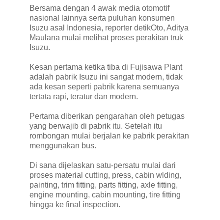
Bersama dengan 4 awak media otomotif
nasional lainnya serta puluhan konsumen
Isuzu asal Indonesia, reporter detikOto, Aditya
Maulana mulai melihat proses perakitan truk
Isuzu.
Kesan pertama ketika tiba di Fujisawa Plant
adalah pabrik Isuzu ini sangat modern, tidak
ada kesan seperti pabrik karena semuanya
tertata rapi, teratur dan modern.
Pertama diberikan pengarahan oleh petugas
yang berwajib di pabrik itu. Setelah itu
rombongan mulai berjalan ke pabrik perakitan
menggunakan bus.
Di sana dijelaskan satu-persatu mulai dari
proses material cutting, press, cabin wlding,
painting, trim fitting, parts fitting, axle fitting,
engine mounting, cabin mounting, tire fitting
hingga ke final inspection.