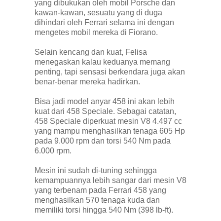
yang dibukukan oleh mobil Porsche dan
kawan-kawan, sesuatu yang di duga
dihindari oleh Ferrari selama ini dengan
mengetes mobil mereka di Fiorano.
Selain kencang dan kuat, Felisa
menegaskan kalau keduanya memang
penting, tapi sensasi berkendara juga akan
benar-benar mereka hadirkan.
Bisa jadi model anyar 458 ini akan lebih
kuat dari 458 Speciale. Sebagai catatan,
458 Speciale diperkuat mesin V8 4.497 cc
yang mampu menghasilkan tenaga 605 Hp
pada 9.000 rpm dan torsi 540 Nm pada
6.000 rpm.
Mesin ini sudah di-tuning sehingga
kemampuannya lebih sangar dari mesin V8
yang terbenam pada Ferrari 458 yang
menghasilkan 570 tenaga kuda dan
memiliki torsi hingga 540 Nm (398 lb-ft).