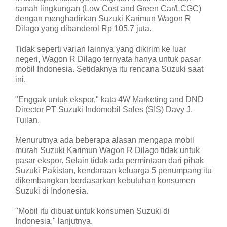
ramah lingkungan (Low Cost and Green Car/LCGC)
dengan menghadirkan Suzuki Karimun Wagon R
Dilago yang dibanderol Rp 105,7 juta.
Tidak seperti varian lainnya yang dikirim ke luar
negeri, Wagon R Dilago ternyata hanya untuk pasar
mobil Indonesia. Setidaknya itu rencana Suzuki saat
ini.
"Enggak untuk ekspor," kata 4W Marketing and DND
Director PT Suzuki Indomobil Sales (SIS) Davy J.
Tuilan.
Menurutnya ada beberapa alasan mengapa mobil
murah Suzuki Karimun Wagon R Dilago tidak untuk
pasar ekspor. Selain tidak ada permintaan dari pihak
Suzuki Pakistan, kendaraan keluarga 5 penumpang itu
dikembangkan berdasarkan kebutuhan konsumen
Suzuki di Indonesia.
"Mobil itu dibuat untuk konsumen Suzuki di
Indonesia," lanjutnya.