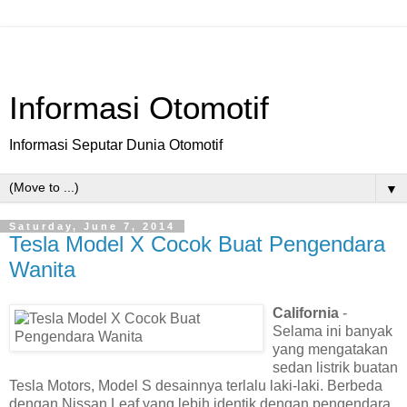
Informasi Otomotif
Informasi Seputar Dunia Otomotif
▼
Saturday, June 7, 2014
Tesla Model X Cocok Buat Pengendara
Wanita
California
-
Selama ini banyak
yang mengatakan
sedan listrik buatan
Tesla Motors, Model S desainnya terlalu laki-laki. Berbeda
dengan Nissan Leaf yang lebih identik dengan pengendara