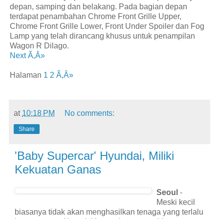
depan, samping dan belakang. Pada bagian depan
terdapat penambahan Chrome Front Grille Upper,
Chrome Front Grille Lower, Front Under Spoiler dan Fog
Lamp yang telah dirancang khusus untuk penampilan
Wagon R Dilago.
Next Ã‚Â»
Halaman
1
2
Ã‚Â»
at
10:18 PM
No comments:
Share
'Baby Supercar' Hyundai, Miliki
Kekuatan Ganas
Seoul
-
Meski kecil
biasanya tidak akan menghasilkan tenaga yang terlalu