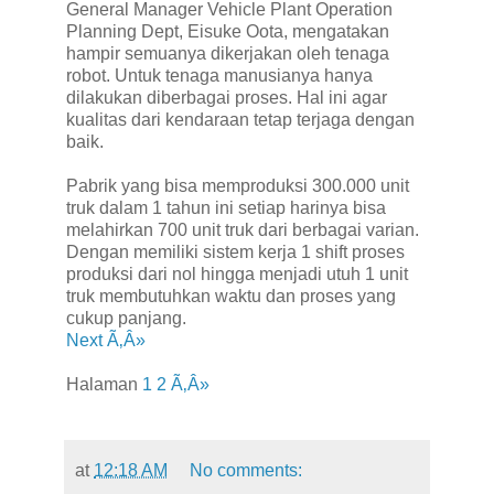
General Manager Vehicle Plant Operation
Planning Dept, Eisuke Oota, mengatakan
hampir semuanya dikerjakan oleh tenaga
robot. Untuk tenaga manusianya hanya
dilakukan diberbagai proses. Hal ini agar
kualitas dari kendaraan tetap terjaga dengan
baik.
Pabrik yang bisa memproduksi 300.000 unit
truk dalam 1 tahun ini setiap harinya bisa
melahirkan 700 unit truk dari berbagai varian.
Dengan memiliki sistem kerja 1 shift proses
produksi dari nol hingga menjadi utuh 1 unit
truk membutuhkan waktu dan proses yang
cukup panjang.
Next Ã‚Â»
Halaman
1
2
Ã‚Â»
at
12:18 AM
No comments: