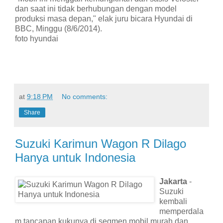
dan saat ini tidak berhubungan dengan model
produksi masa depan," elak juru bicara Hyundai di
BBC, Minggu (8/6/2014).
foto hyundai
at
9:18 PM
No comments:
Share
Suzuki Karimun Wagon R Dilago
Hanya untuk Indonesia
Jakarta
-
Suzuki
kembali
memperdala
m tancapan kukunya di segmen mobil murah dan