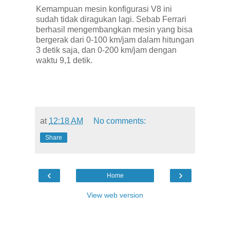
Kemampuan mesin konfigurasi V8 ini
sudah tidak diragukan lagi. Sebab Ferrari
berhasil mengembangkan mesin yang bisa
bergerak dari 0-100 km/jam dalam hitungan
3 detik saja, dan 0-200 km/jam dengan
waktu 9,1 detik.
at
12:18 AM
No comments:
Share
‹
›
Home
View web version