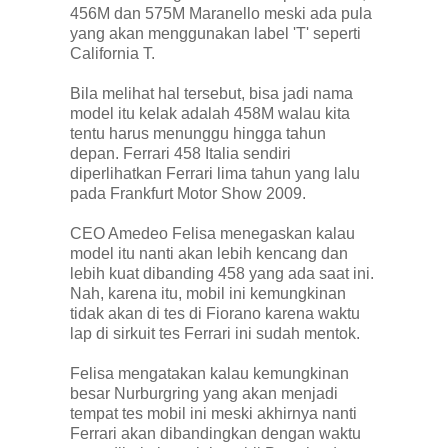
456M dan 575M Maranello meski ada pula
yang akan menggunakan label 'T' seperti
California T.
Bila melihat hal tersebut, bisa jadi nama
model itu kelak adalah 458M walau kita
tentu harus menunggu hingga tahun
depan. Ferrari 458 Italia sendiri
diperlihatkan Ferrari lima tahun yang lalu
pada Frankfurt Motor Show 2009.
CEO Amedeo Felisa menegaskan kalau
model itu nanti akan lebih kencang dan
lebih kuat dibanding 458 yang ada saat ini.
Nah, karena itu, mobil ini kemungkinan
tidak akan di tes di Fiorano karena waktu
lap di sirkuit tes Ferrari ini sudah mentok.
Felisa mengatakan kalau kemungkinan
besar Nurburgring yang akan menjadi
tempat tes mobil ini meski akhirnya nanti
Ferrari akan dibandingkan dengan waktu