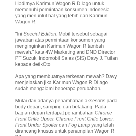
Hadirnya Karimun Wagon R Dilago untuk
memenuhi permintaan konsumen Indonesia
yang menuntut hal yang lebih dari Karimun
Wagon R.
"Ini
Special Edition
. Mobil tersebut sebagai
jawaban atas permintaan konsumen yang
menginginkan Karimun Wagon R tambah
mewah," kata 4W Marketing and DND Director
PT Suzuki Indomobil Sales (SIS) Davy J. Tuilan
kepada detikOto.
Apa yang membuatnya terkesan mewah? Davy
menjelaskan jika Karimun Wagon R Dilago
sudah mengalami beberapa perubahan.
Mulai dari adanya penambahan aksesoris pada
body depan, samping dan belakang. Pada
bagian depan terdapat penambahan
Chrome
Front Grille Upper, Chrome Front Grille Lower,
Front Under Spoiler
dan
Fog Lamp
yang telah
dirancang khusus untuk penampilan Wagon R