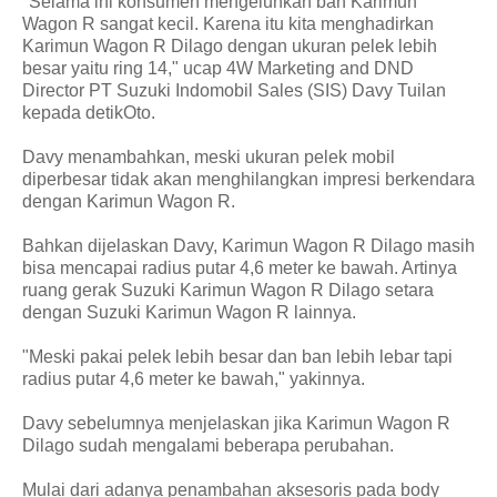
"Selama ini konsumen mengeluhkan ban Karimun
Wagon R sangat kecil. Karena itu kita menghadirkan
Karimun Wagon R Dilago dengan ukuran pelek lebih
besar yaitu ring 14," ucap 4W Marketing and DND
Director PT Suzuki Indomobil Sales (SIS) Davy Tuilan
kepada detikOto.
Davy menambahkan, meski ukuran pelek mobil
diperbesar tidak akan menghilangkan impresi berkendara
dengan Karimun Wagon R.
Bahkan dijelaskan Davy, Karimun Wagon R Dilago masih
bisa mencapai radius putar 4,6 meter ke bawah. Artinya
ruang gerak Suzuki Karimun Wagon R Dilago setara
dengan Suzuki Karimun Wagon R lainnya.
"Meski pakai pelek lebih besar dan ban lebih lebar tapi
radius putar 4,6 meter ke bawah," yakinnya.
Davy sebelumnya menjelaskan jika Karimun Wagon R
Dilago sudah mengalami beberapa perubahan.
Mulai dari adanya penambahan aksesoris pada body