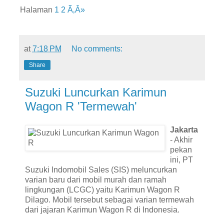
Halaman
1
2
Ã‚Â»
at
7:18 PM
No comments:
Share
Suzuki Luncurkan Karimun
Wagon R 'Termewah'
Jakarta
- Akhir
pekan
ini, PT
Suzuki Indomobil Sales (SIS) meluncurkan
varian baru dari mobil murah dan ramah
lingkungan (LCGC) yaitu Karimun Wagon R
Dilago. Mobil tersebut sebagai varian termewah
dari jajaran Karimun Wagon R di Indonesia.