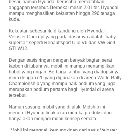
besar, namun Hyundai berusaha mematahkan
anggapan tersebut. Berbekal mesin 2.0 liter, Hyundai
mampu menghasilkan kekuatan hingga 296 tenaga
kuda.
Kekuatan sebesar itu dikandung oleh Hyundai
Veloster Concept yang pada dasarnya adalah 'baby
supercar' seperti Renaultsport Clio V6 dan VW Golf
GTI W12.
Dengan sasis ringan dengan banyak bagian serat
karbon di tubuhnya, mobil ini mampu menampilkan
bobot yang ringan. Berbagai atribut yang diadopsinya
mirip dengan i20 yang digunakan di arena World Rally
Championship yang mampu naik podium yang juga
merupakan podium pertama bagi Hyundai di arena
tersebut.
Namun sayang, mobil yang dijuluki Midship ini
menurut Hyundai tidak akan mereka produksi dan
hanya akan menjadi mobil konsep semata.
"Mobil ini menggali kemungkinan dari sasis Veloster