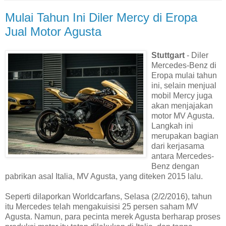
Mulai Tahun Ini Diler Mercy di Eropa
Jual Motor Agusta
Stuttgart
- Diler
Mercedes-Benz di
Eropa mulai tahun
ini, selain menjual
mobil Mercy juga
akan menjajakan
motor MV Agusta.
Langkah ini
merupakan bagian
dari kerjasama
antara Mercedes-
Benz dengan
pabrikan asal Italia, MV Agusta, yang diteken 2015 lalu.
Seperti dilaporkan Worldcarfans, Selasa (2/2/2016), tahun
itu Mercedes telah mengakuisisi 25 persen saham MV
Agusta. Namun, para pecinta merek Agusta berharap proses