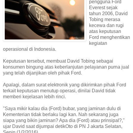
pengguna Ford
Everest sejak
tahun 2006, David
Tobing merasa
kecewa dan rugi
atas keputusan
Ford menghentikan
kegiatan
operasional di Indonesia.
Keputusan tersebut, membuat David Tobing sebagai
konsumen bingung atas keberlanjutan pelayanan purna jual
yang telah dijanjikan oleh pihak Ford.
Apalagi, dalam surat elektronik yang dikirimkan pihak Ford
terkait keputusan menutup operasi, dinilai David tidak
memberi kejelasan lebih rinci.
"Saya mikir kalau dia (Ford) bubar, yang jaminan dulu di
Kementerian tidak berlaku lagi kan. Nah sekarang juga
siapa yang bikin jaminan? Apa dia (Ford) atau prinsipal?,"
ujar David saat dijumpai detikOto di PN J akarta Selatan,
Senin (1/2/2016).