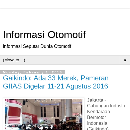
Informasi Otomotif
Informasi Seputar Dunia Otomotif
▼
Monday, February 1, 2016
Gaikindo: Ada 33 Merek, Pameran
GIIAS Digelar 11-21 Agustus 2016
Jakarta
-
Gabungan Industri
Kendaraan
Bermotor
Indonesia
(Gaikindo)