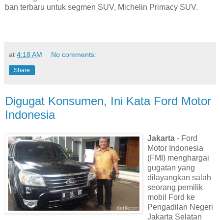
ban terbaru untuk segmen SUV, Michelin Primacy SUV.
at
4:18 AM
No comments:
Share
Digugat Konsumen, Ini Kata Ford Motor
Indonesia
Jakarta
- Ford
Motor Indonesia
(FMI) menghargai
gugatan yang
dilayangkan salah
seorang pemilik
mobil Ford ke
Pengadilan Negeri
Jakarta Selatan