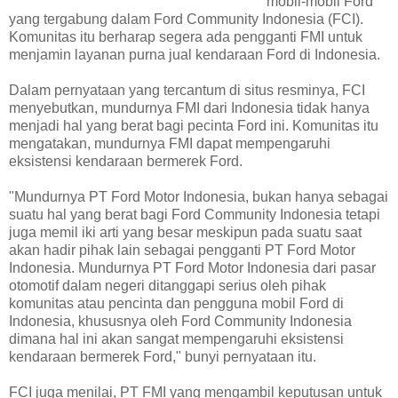
mobil-mobil Ford
yang tergabung dalam Ford Community Indonesia (FCI).
Komunitas itu berharap segera ada pengganti FMI untuk
menjamin layanan purna jual kendaraan Ford di Indonesia.
Dalam pernyataan yang tercantum di situs resminya, FCI
menyebutkan, mundurnya FMI dari Indonesia tidak hanya
menjadi hal yang berat bagi pecinta Ford ini. Komunitas itu
mengatakan, mundurnya FMI dapat mempengaruhi
eksistensi kendaraan bermerek Ford.
"Mundurnya PT Ford Motor Indonesia, bukan hanya sebagai
suatu hal yang berat bagi Ford Community Indonesia tetapi
juga memil iki arti yang besar meskipun pada suatu saat
akan hadir pihak lain sebagai pengganti PT Ford Motor
Indonesia. Mundurnya PT Ford Motor Indonesia dari pasar
otomotif dalam negeri ditanggapi serius oleh pihak
komunitas atau pencinta dan pengguna mobil Ford di
Indonesia, khususnya oleh Ford Community Indonesia
dimana hal ini akan sangat mempengaruhi eksistensi
kendaraan bermerek Ford," bunyi pernyataan itu.
FCI juga menilai, PT FMI yang mengambil keputusan untuk