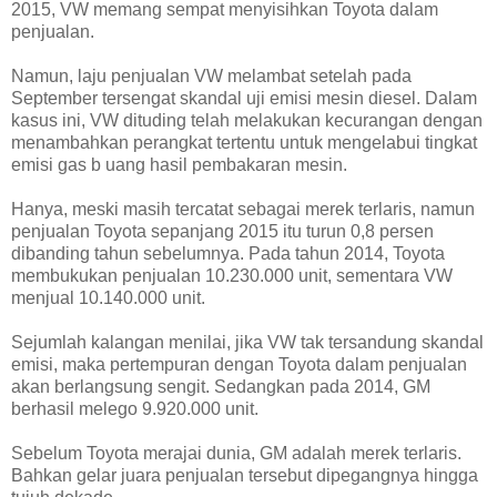
2015, VW memang sempat menyisihkan Toyota dalam
penjualan.
Namun, laju penjualan VW melambat setelah pada
September tersengat skandal uji emisi mesin diesel. Dalam
kasus ini, VW dituding telah melakukan kecurangan dengan
menambahkan perangkat tertentu untuk mengelabui tingkat
emisi gas b uang hasil pembakaran mesin.
Hanya, meski masih tercatat sebagai merek terlaris, namun
penjualan Toyota sepanjang 2015 itu turun 0,8 persen
dibanding tahun sebelumnya. Pada tahun 2014, Toyota
membukukan penjualan 10.230.000 unit, sementara VW
menjual 10.140.000 unit.
Sejumlah kalangan menilai, jika VW tak tersandung skandal
emisi, maka pertempuran dengan Toyota dalam penjualan
akan berlangsung sengit. Sedangkan pada 2014, GM
berhasil melego 9.920.000 unit.
Sebelum Toyota merajai dunia, GM adalah merek terlaris.
Bahkan gelar juara penjualan tersebut dipegangnya hingga