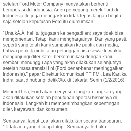
setelah Ford Motor Company menyatakan berhenti
beroperasi di Indonesia. Agen pemegang merek Ford di
Indonesia itu juga menegaskan tidak lepas tangan begitu
saja setelah keputusan Ford itu diumumkan.
"UntukÃ‚Â hal itu (gugatan ke pengadilan) saya tidak bisa
mengomentari. Tetapi kami menghargainya. Dan yang pasti,
seperti yang telah kami sampaikan ke publik dan media,
bahwa pemilik mobil atau pelanggan bisa sewaktu-waktu
mengunjungi diler kami, berkomunikasi dengan kami,
sembari menunggu apa yang akan dilakukan selanjutnya
setelah masa transisi i ni (Ford benar-benar meninggalkan
Indonesia)," papar Direktur Komunikasi PT FMI, Lea Kartika
Indra, saat dihubungi detikOto, di Jakarta, Senin (1/2/2016).
Menurut Lea, Ford akan menyusun langkah-langkah yang
akan dilakukan setelah penutupan operasi bisnisnya di
Indonesia. Langkah itu mempertimbangkan kepentingan
diler, karyawan, dan konsumen.
Semuanya, lanjut Lea, akan dilakukan secara transparan.
"Tidak ada yang ditutup-tutupi. Semuanya terbuka.