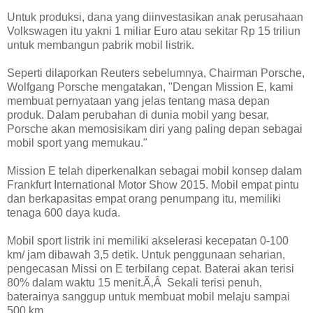
Untuk produksi, dana yang diinvestasikan anak perusahaan
Volkswagen itu yakni 1 miliar Euro atau sekitar Rp 15 triliun
untuk membangun pabrik mobil listrik.
Seperti dilaporkan Reuters sebelumnya, Chairman Porsche,
Wolfgang Porsche mengatakan, "Dengan Mission E, kami
membuat pernyataan yang jelas tentang masa depan
produk. Dalam perubahan di dunia mobil yang besar,
Porsche akan memosisikam diri yang paling depan sebagai
mobil sport yang memukau."
Mission E telah diperkenalkan sebagai mobil konsep dalam
Frankfurt International Motor Show 2015. Mobil empat pintu
dan berkapasitas empat orang penumpang itu, memiliki
tenaga 600 daya kuda.
Mobil sport listrik ini memiliki akselerasi kecepatan 0-100
km/ jam dibawah 3,5 detik. Untuk penggunaan seharian,
pengecasan Missi on E terbilang cepat. Baterai akan terisi
80% dalam waktu 15 menit.Ã‚Â Sekali terisi penuh,
baterainya sanggup untuk membuat mobil melaju sampai
500 km.