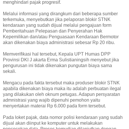
menghindari pajak progresif.
Melalui informasi yang dirangkum dari beberapa sumber
terkemuka, menyebutkan jika pelaporan blokir STNK
kendaraan yang sudah dijual melalui pengajuan form
Pemberitahuan Pelepasan dan Penyerahan Hak
Kepemilikan dan/atau Penguasaan Kendaraan Bermotor
akan dikenakan biaya administrasi sebesar Rp 20 ribu.
Memverifikasi hal tersebut, Kepala UPT Humas DPP
Provinsi DKI J akarta Erma Sulistianingsih menyebut jika
pengurusan ini tidak dikenakan pungutan biaya sama
sekali.
Mengacu pada fakta tersebut maka produser blokir STNK
apabila dikenakan biaya maka itu adalah perbuatan ilegal
yang dilakukan oleh oknum petugas. Adapun persyaratan
admnistrasi yang wajib dipenuhi pemohon yaitu
menyertakan materai Rp 6.000 pada form tersebut.
Pada loket pajak, data nomor polisi kendaraan yang sudah
dijual akan diinput ke komputer untuk melakukan
pencocokan data. Proses kemudian dilanjutkan dengan