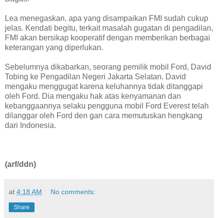
Lea menegaskan, apa yang disampaikan FMI sudah cukup
jelas. Kendati begitu, terkait masalah gugatan di pengadilan,
FMI akan bersikap kooperatif dengan memberikan berbagai
keterangan yang diperlukan.
Sebelumnya dikabarkan, seorang pemilik mobil Ford, David
Tobing ke Pengadilan Negeri Jakarta Selatan. David
mengaku menggugat karena keluhannya tidak ditanggapi
oleh Ford. Dia mengaku hak atas kenyamanan dan
kebanggaannya selaku pengguna mobil Ford Everest telah
dilanggar oleh Ford den gan cara memutuskan hengkang
dari Indonesia.
(arf/ddn)
at
4:18 AM
No comments:
Share