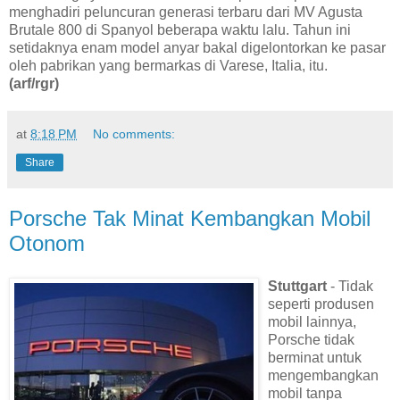
menghadiri peluncuran generasi terbaru dari MV Agusta
Brutale 800 di Spanyol beberapa waktu lalu. Tahun ini
setidaknya enam model anyar bakal digelontorkan ke pasar
oleh pabrikan yang bermarkas di Varese, Italia, itu.
(arf/rgr)
at
8:18 PM
No comments:
Share
Porsche Tak Minat Kembangkan Mobil
Otonom
Stuttgart
- Tidak
seperti produsen
mobil lainnya,
Porsche tidak
berminat untuk
mengembangkan
mobil tanpa