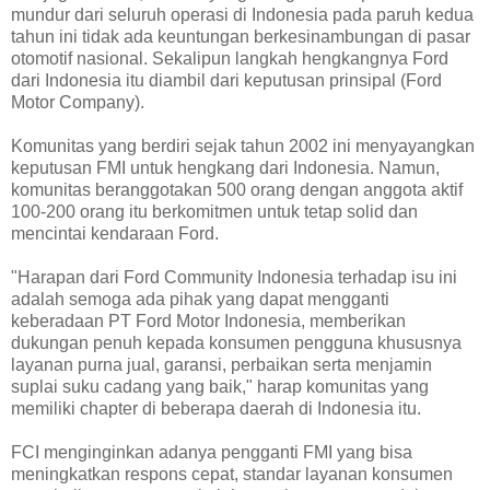
mundur dari seluruh operasi di Indonesia pada paruh kedua
tahun ini tidak ada keuntungan berkesinambungan di pasar
otomotif nasional. Sekalipun langkah hengkangnya Ford
dari Indonesia itu diambil dari keputusan prinsipal (Ford
Motor Company).
Komunitas yang berdiri sejak tahun 2002 ini menyayangkan
keputusan FMI untuk hengkang dari Indonesia. Namun,
komunitas beranggotakan 500 orang dengan anggota aktif
100-200 orang itu berkomitmen untuk tetap solid dan
mencintai kendaraan Ford.
"Harapan dari Ford Community Indonesia terhadap isu ini
adalah semoga ada pihak yang dapat mengganti
keberadaan PT Ford Motor Indonesia, memberikan
dukungan penuh kepada konsumen pengguna khususnya
layanan purna jual, garansi, perbaikan serta menjamin
suplai suku cadang yang baik," harap komunitas yang
memiliki chapter di beberapa daerah di Indonesia itu.
FCI menginginkan adanya pengganti FMI yang bisa
meningkatkan respons cepat, standar layanan konsumen