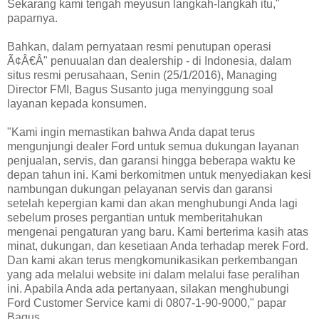
Sekarang kami tengah meyusun langkah-langkah itu,"
paparnya.
Bahkan, dalam pernyataan resmi penutupan operasi
Ã¢Â€Â" penuualan dan dealership - di Indonesia, dalam
situs resmi perusahaan, Senin (25/1/2016), Managing
Director FMI, Bagus Susanto juga menyinggung soal
layanan kepada konsumen.
"Kami ingin memastikan bahwa Anda dapat terus
mengunjungi dealer Ford untuk semua dukungan layanan
penjualan, servis, dan garansi hingga beberapa waktu ke
depan tahun ini. Kami berkomitmen untuk menyediakan kesi
nambungan dukungan pelayanan servis dan garansi
setelah kepergian kami dan akan menghubungi Anda lagi
sebelum proses pergantian untuk memberitahukan
mengenai pengaturan yang baru. Kami berterima kasih atas
minat, dukungan, dan kesetiaan Anda terhadap merek Ford.
Dan kami akan terus mengkomunikasikan perkembangan
yang ada melalui website ini dalam melalui fase peralihan
ini. Apabila Anda ada pertanyaan, silakan menghubungi
Ford Customer Service kami di 0807-1-90-9000," papar
Bagus.