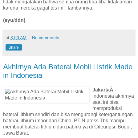
tidak mengatakan bahwa semua orang tiba-tiba tidak aman
karena mereka gagal tes ini," tambahnya.
(syu/ddn)
at
3:00 AM
No comments:
Share
Akhirnya Ada Baterai Mobil Listrik Made
in Indonesia
JakartaÂ
-
Indonesia akhirnya
saat ini bisa
memproduksi
baterai lithium sendiri dan bisa mengurangi ketergantungan
baterai lithium impor dari China. PT Nipress Tbk mampu
membuat baterai lithium dari pabriknya di Cileungsi, Bogor,
Jawa Barat.