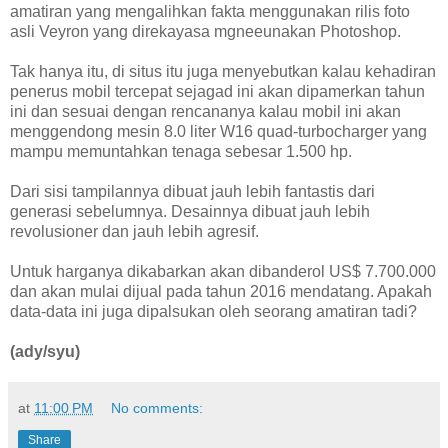
amatiran yang mengalihkan fakta menggunakan rilis foto
asli Veyron yang direkayasa mgneeunakan Photoshop.
Tak hanya itu, di situs itu juga menyebutkan kalau kehadiran
penerus mobil tercepat sejagad ini akan dipamerkan tahun
ini dan sesuai dengan rencananya kalau mobil ini akan
menggendong mesin 8.0 liter W16 quad-turbocharger yang
mampu memuntahkan tenaga sebesar 1.500 hp.
Dari sisi tampilannya dibuat jauh lebih fantastis dari
generasi sebelumnya. Desainnya dibuat jauh lebih
revolusioner dan jauh lebih agresif.
Untuk harganya dikabarkan akan dibanderol US$ 7.700.000
dan akan mulai dijual pada tahun 2016 mendatang. Apakah
data-data ini juga dipalsukan oleh seorang amatiran tadi?
(ady/syu)
at
11:00 PM
No comments:
Share