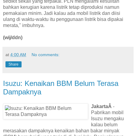
sedikit sekali yang terpakai. PLN mengalami kesulitan
bahkan kerugian karena listrik tetap diproduksi namun
pemakaian minim. Jadi kalau ada mobil listrik dan diisi
ulang di waktu-waktu itu penggunaan listrik bisa dipakai
merata," imbuhnya.
(wij/ddn)
at
4:00 AM
No comments:
Share
Isuzu: Kenaikan BBM Belum Terasa
Dampaknya
JakartaÂ
-
Pabrikan mobil
Isuzu mengaku
kalau belum
merasakan dampaknya kenaikan bahan bakar minyak