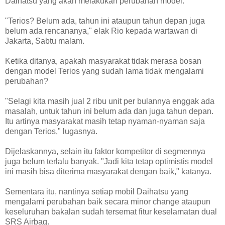
Daihatsu yang akan melakukan perubahan model.
"Terios? Belum ada, tahun ini ataupun tahun depan juga
belum ada rencananya," elak Rio kepada wartawan di
Jakarta, Sabtu malam.
Ketika ditanya, apakah masyarakat tidak merasa bosan
dengan model Terios yang sudah lama tidak mengalami
perubahan?
"Selagi kita masih jual 2 ribu unit per bulannya enggak ada
masalah, untuk tahun ini belum ada dan juga tahun depan.
Itu artinya masyarakat masih tetap nyaman-nyaman saja
dengan Terios," lugasnya.
Dijelaskannya, selain itu faktor kompetitor di segmennya
juga belum terlalu banyak. "Jadi kita tetap optimistis model
ini masih bisa diterima masyarakat dengan baik," katanya.
Sementara itu, nantinya setiap mobil Daihatsu yang
mengalami perubahan baik secara minor change ataupun
keseluruhan bakalan sudah tersemat fitur keselamatan dual
SRS Airbag.