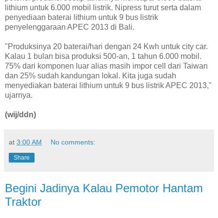
lithium untuk 6.000 mobil listrik. Nipress turut serta dalam
penyediaan baterai lithium untuk 9 bus listrik
penyelenggaraan APEC 2013 di Bali.
"Produksinya 20 baterai/hari dengan 24 Kwh untuk city car.
Kalau 1 bulan bisa produksi 500-an, 1 tahun 6.000 mobil.
75% dari komponen luar alias masih impor cell dari Taiwan
dan 25% sudah kandungan lokal. Kita juga sudah
menyediakan baterai lithium untuk 9 bus listrik APEC 2013,"
ujarnya.
(wij/ddn)
at
3:00 AM
No comments:
Share
Begini Jadinya Kalau Pemotor Hantam
Traktor