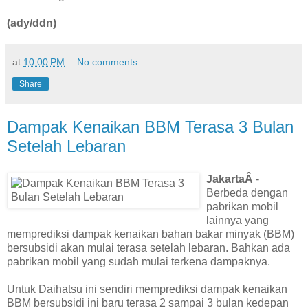
(ady/ddn)
at
10:00 PM
No comments:
Share
Dampak Kenaikan BBM Terasa 3 Bulan
Setelah Lebaran
JakartaÂ
-
Berbeda dengan
pabrikan mobil
lainnya yang
memprediksi dampak kenaikan bahan bakar minyak (BBM)
bersubsidi akan mulai terasa setelah lebaran. Bahkan ada
pabrikan mobil yang sudah mulai terkena dampaknya.
Untuk Daihatsu ini sendiri memprediksi dampak kenaikan
BBM bersubsidi ini baru terasa 2 sampai 3 bulan kedepan