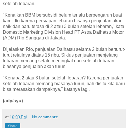
setelah lebaran.
"Kenaikan BBM bersubsidi belum terlalu berpengaruh buat
kami. Itu karena persiapan lebaran bisanya penjualan akan
naik dan baru terasa di 2 atau 3 bulan setelah lebaran," kata
Domestic Marketing Division Head PT Astra Daihatsu Motor
(ADM) Rio Sanggau di Jakarta.
Dijelaskan Rio, penjualan Daihatsu selama 2 bulan berturut-
turut retailnya diatas 15 ribu. Siklus penjualan menjelang
lebaran memang selalu meningkat dan setelah lebaran
biasanya penjualan akan turun.
"Kenapa 2 atau 3 bulan setelah lebaran? Karena penjualan
setelah lebaran memang biasanya turun, nah disitu kita baru
bisa merasakan dampaknya," katanya lagi.
(ady/syu)
at
10:00 PM
No comments:
Share