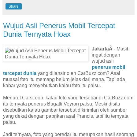
Share
Wujud Asli Penerus Mobil Tercepat
Dunia Ternyata Hoax
JakartaÂ
- Masih
ingat dengan
wujud asli
penerus mobil
tercepat dunia
yang dilansir oleh CarBuzz.com? Asal
muasal foto itu memang belum jelas dari mana. Tapi ada
kabar yang menyebutkan kalau foto itu palsu.
Menurut Carscoop, kalau foto yang tersebar di CarBuzz.com
itu ternyata penerus Bugatti Veyron palsu. Meski disitu
disebutkan kalau gambar tersebut dikirimlan oleh sumber
yang dekat dengan pabrikan asal Prancis, tapi itu ternyata
palsu.
Jadi ternyata, foto yang beredar itu merupakan hasil seorang