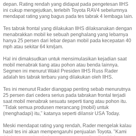
depan. Rating rendah yang didapat pada pengetesan IIHS
ini cukup mengejutkan, terlebih Toyota RAV4 sebelumnya
mendapat rating yang bagus pada tes tabrak 4 lembaga lain.
Tes tabrak frontal yang dilakukan IIHS dilaksanakan dengan
menabrakkan mobil ke sebuah penghalang yang lebarnya
hanya 25 persen dari lebar depan mobil pada kecepatan 40
mph atau sekitar 64 km/jam.
Hal ini dimaksudkan untuk mensimulasikan kejadian saat
mobil menabrak tiang atau pohon atau benda lainnya.
Segmen ini menurut Wakil Presiden IIHS Russ Rader
adalah tes tabrak terbaru yang dilakukan oleh IIHS.
Tes ini menurut Rader dianggap penting sebab menurutnya
25 persen dari cedera serius pada tabrakan frontal terjadi
saat mobil menabrak sesuatu seperti tiang atau pohon itu.
"Tidak semua produsen merancang (mobil) untuk
(menghadapi) itu," katanya seperti dilansir USA Today.
Meski mendapat rating yang rendah, Rader mengelak kalau
hasil tes ini akan mempengaruhi penjualan Toyota. "Kami