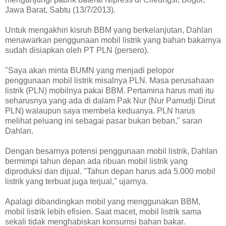
Jawa Barat, Sabtu (13/7/2013).
Untuk mengakhiri kisruh BBM yang berkelanjutan, Dahlan
menawarkan penggunaan mobil listrik yang bahan bakarnya
sudah disiapkan oleh PT PLN (persero).
"Saya akan minta BUMN yang menjadi pelopor
penggunaan mobil listrik misalnya PLN. Masa perusahaan
listrik (PLN) mobilnya pakai BBM. Pertamina harus mati itu
seharusnya yang ada di dalam Pak Nur (Nur Pamudji Dirut
PLN) walaupun saya membela keduanya. PLN harus
melihat peluang ini sebagai pasar bukan beban," saran
Dahlan.
Dengan besarnya potensi penggunaan mobil listrik, Dahlan
bermimpi tahun depan ada ribuan mobil listrik yang
diproduksi dan dijual. "Tahun depan harus ada 5.000 mobil
listrik yang terbuat juga terjual," ujarnya.
Apalagi dibandingkan mobil yang menggunakan BBM,
mobil listrik lebih efisien. Saat macet, mobil listrik sama
sekali tidak menghabiskan konsumsi bahan bakar.