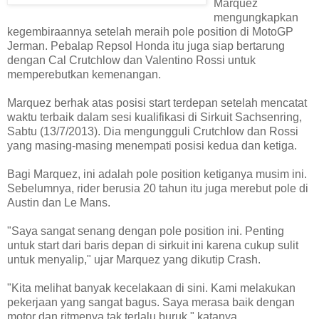
Marquez
mengungkapkan
kegembiraannya setelah meraih pole position di MotoGP
Jerman. Pebalap Repsol Honda itu juga siap bertarung
dengan Cal Crutchlow dan Valentino Rossi untuk
memperebutkan kemenangan.
Marquez berhak atas posisi start terdepan setelah mencatat
waktu terbaik dalam sesi kualifikasi di Sirkuit Sachsenring,
Sabtu (13/7/2013). Dia mengungguli Crutchlow dan Rossi
yang masing-masing menempati posisi kedua dan ketiga.
Bagi Marquez, ini adalah pole position ketiganya musim ini.
Sebelumnya, rider berusia 20 tahun itu juga merebut pole di
Austin dan Le Mans.
"Saya sangat senang dengan pole position ini. Penting
untuk start dari baris depan di sirkuit ini karena cukup sulit
untuk menyalip," ujar Marquez yang dikutip Crash.
"Kita melihat banyak kecelakaan di sini. Kami melakukan
pekerjaan yang sangat bagus. Saya merasa baik dengan
motor dan ritmenya tak terlalu buruk," katanya.