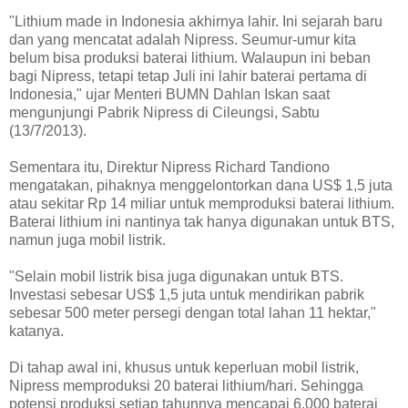
"Lithium made in Indonesia akhirnya lahir. Ini sejarah baru
dan yang mencatat adalah Nipress. Seumur-umur kita
belum bisa produksi baterai lithium. Walaupun ini beban
bagi Nipress, tetapi tetap Juli ini lahir baterai pertama di
Indonesia," ujar Menteri BUMN Dahlan Iskan saat
mengunjungi Pabrik Nipress di Cileungsi, Sabtu
(13/7/2013).
Sementara itu, Direktur Nipress Richard Tandiono
mengatakan, pihaknya menggelontorkan dana US$ 1,5 juta
atau sekitar Rp 14 miliar untuk memproduksi baterai lithium.
Baterai lithium ini nantinya tak hanya digunakan untuk BTS,
namun juga mobil listrik.
"Selain mobil listrik bisa juga digunakan untuk BTS.
Investasi sebesar US$ 1,5 juta untuk mendirikan pabrik
sebesar 500 meter persegi dengan total lahan 11 hektar,"
katanya.
Di tahap awal ini, khusus untuk keperluan mobil listrik,
Nipress memproduksi 20 baterai lithium/hari. Sehingga
potensi produksi setiap tahunnya mencapai 6.000 baterai