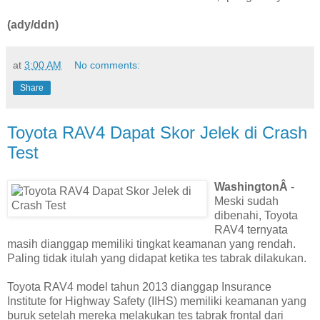
(ady/ddn)
at
3:00 AM
No comments:
Share
Toyota RAV4 Dapat Skor Jelek di Crash
Test
WashingtonÂ
-
Meski sudah
dibenahi, Toyota
RAV4 ternyata
masih dianggap memiliki tingkat keamanan yang rendah.
Paling tidak itulah yang didapat ketika tes tabrak dilakukan.
Toyota RAV4 model tahun 2013 dianggap Insurance
Institute for Highway Safety (IIHS) memiliki keamanan yang
buruk setelah mereka melakukan tes tabrak frontal dari