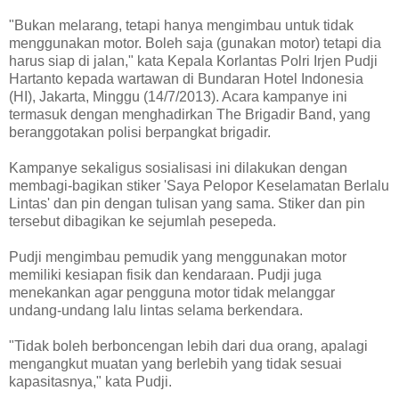
"Bukan melarang, tetapi hanya mengimbau untuk tidak
menggunakan motor. Boleh saja (gunakan motor) tetapi dia
harus siap di jalan," kata Kepala Korlantas Polri Irjen Pudji
Hartanto kepada wartawan di Bundaran Hotel Indonesia
(HI), Jakarta, Minggu (14/7/2013). Acara kampanye ini
termasuk dengan menghadirkan The Brigadir Band, yang
beranggotakan polisi berpangkat brigadir.
Kampanye sekaligus sosialisasi ini dilakukan dengan
membagi-bagikan stiker 'Saya Pelopor Keselamatan Berlalu
Lintas' dan pin dengan tulisan yang sama. Stiker dan pin
tersebut dibagikan ke sejumlah pesepeda.
Pudji mengimbau pemudik yang menggunakan motor
memiliki kesiapan fisik dan kendaraan. Pudji juga
menekankan agar pengguna motor tidak melanggar
undang-undang lalu lintas selama berkendara.
"Tidak boleh berboncengan lebih dari dua orang, apalagi
mengangkut muatan yang berlebih yang tidak sesuai
kapasitasnya," kata Pudji.