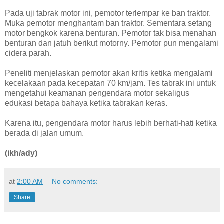
Pada uji tabrak motor ini, pemotor terlempar ke ban traktor.
Muka pemotor menghantam ban traktor. Sementara setang
motor bengkok karena benturan. Pemotor tak bisa menahan
benturan dan jatuh berikut motorny. Pemotor pun mengalami
cidera parah.
Peneliti menjelaskan pemotor akan kritis ketika mengalami
kecelakaan pada kecepatan 70 km/jam. Tes tabrak ini untuk
mengetahui keamanan pengendara motor sekaligus
edukasi betapa bahaya ketika tabrakan keras.
Karena itu, pengendara motor harus lebih berhati-hati ketika
berada di jalan umum.
(ikh/ady)
at
2:00 AM
No comments:
Share