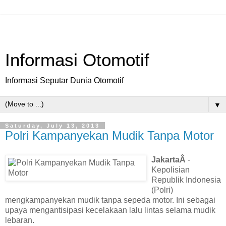
Informasi Otomotif
Informasi Seputar Dunia Otomotif
▼
Saturday, July 13, 2013
Polri Kampanyekan Mudik Tanpa Motor
JakartaÂ
-
Kepolisian
Republik Indonesia
(Polri)
mengkampanyekan mudik tanpa sepeda motor. Ini sebagai
upaya mengantisipasi kecelakaan lalu lintas selama mudik
lebaran.