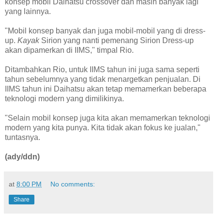
konsep mobil Daihatsu crossover dan masih banyak lagi
yang lainnya.
"Mobil konsep banyak dan juga mobil-mobil yang di dress-
up.
Kayak
Sirion yang nanti pemenang Sirion Dress-up
akan dipamerkan di IIMS," timpal Rio.
Ditambahkan Rio, untuk IIMS tahun ini juga sama seperti
tahun sebelumnya yang tidak menargetkan penjualan. Di
IIMS tahun ini Daihatsu akan tetap memamerkan beberapa
teknologi modern yang dimilikinya.
"Selain mobil konsep juga kita akan memamerkan teknologi
modern yang kita punya. Kita tidak akan fokus ke jualan,"
tuntasnya.
(ady/ddn)
at
8:00 PM
No comments:
Share