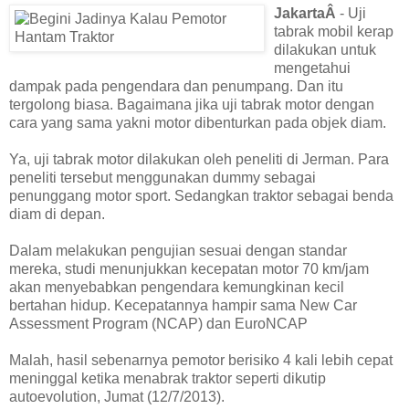
JakartaÂ
- Uji
tabrak mobil kerap
dilakukan untuk
mengetahui
dampak pada pengendara dan penumpang. Dan itu
tergolong biasa. Bagaimana jika uji tabrak motor dengan
cara yang sama yakni motor dibenturkan pada objek diam.
Ya, uji tabrak motor dilakukan oleh peneliti di Jerman. Para
peneliti tersebut menggunakan dummy sebagai
penunggang motor sport. Sedangkan traktor sebagai benda
diam di depan.
Dalam melakukan pengujian sesuai dengan standar
mereka, studi menunjukkan kecepatan motor 70 km/jam
akan menyebabkan pengendara kemungkinan kecil
bertahan hidup. Kecepatannya hampir sama New Car
Assessment Program (NCAP) dan EuroNCAP
Malah, hasil sebenarnya pemotor berisiko 4 kali lebih cepat
meninggal ketika menabrak traktor seperti dikutip
autoevolution, Jumat (12/7/2013).