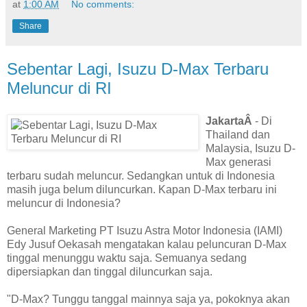
at
1:00 AM
No comments:
Share
Sebentar Lagi, Isuzu D-Max Terbaru
Meluncur di RI
JakartaÂ
- Di
Thailand dan
Malaysia, Isuzu D-
Max generasi
terbaru sudah meluncur. Sedangkan untuk di Indonesia
masih juga belum diluncurkan. Kapan D-Max terbaru ini
meluncur di Indonesia?
General Marketing PT Isuzu Astra Motor Indonesia (IAMI)
Edy Jusuf Oekasah mengatakan kalau peluncuran D-Max
tinggal menunggu waktu saja. Semuanya sedang
dipersiapkan dan tinggal diluncurkan saja.
"D-Max? Tunggu tanggal mainnya saja ya, pokoknya akan