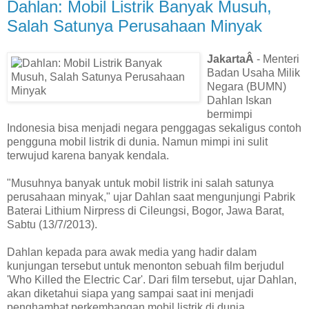
Dahlan: Mobil Listrik Banyak Musuh,
Salah Satunya Perusahaan Minyak
JakartaÂ
- Menteri
Badan Usaha Milik
Negara (BUMN)
Dahlan Iskan
bermimpi
Indonesia bisa menjadi negara penggagas sekaligus contoh
pengguna mobil listrik di dunia. Namun mimpi ini sulit
terwujud karena banyak kendala.
"Musuhnya banyak untuk mobil listrik ini salah satunya
perusahaan minyak," ujar Dahlan saat mengunjungi Pabrik
Baterai Lithium Nirpress di Cileungsi, Bogor, Jawa Barat,
Sabtu (13/7/2013).
Dahlan kepada para awak media yang hadir dalam
kunjungan tersebut untuk menonton sebuah film berjudul
'Who Killed the Electric Car'. Dari film tersebut, ujar Dahlan,
akan diketahui siapa yang sampai saat ini menjadi
penghambat perkembangan mobil listrik di dunia.