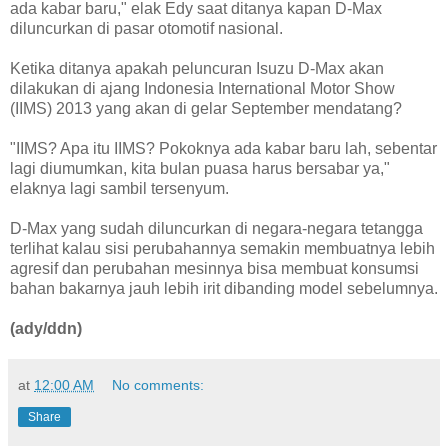
ada kabar baru," elak Edy saat ditanya kapan D-Max
diluncurkan di pasar otomotif nasional.
Ketika ditanya apakah peluncuran Isuzu D-Max akan
dilakukan di ajang Indonesia International Motor Show
(IIMS) 2013 yang akan di gelar September mendatang?
"IIMS? Apa itu IIMS? Pokoknya ada kabar baru lah, sebentar
lagi diumumkan, kita bulan puasa harus bersabar ya,"
elaknya lagi sambil tersenyum.
D-Max yang sudah diluncurkan di negara-negara tetangga
terlihat kalau sisi perubahannya semakin membuatnya lebih
agresif dan perubahan mesinnya bisa membuat konsumsi
bahan bakarnya jauh lebih irit dibanding model sebelumnya.
(ady/ddn)
at
12:00 AM
No comments:
Share