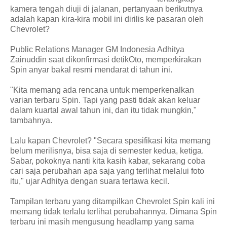
kamera tengah diuji di jalanan, pertanyaan berikutnya
adalah kapan kira-kira mobil ini dirilis ke pasaran oleh
Chevrolet?
Public Relations Manager GM Indonesia Adhitya
Zainuddin saat dikonfirmasi detikOto, memperkirakan
Spin anyar bakal resmi mendarat di tahun ini.
"Kita memang ada rencana untuk memperkenalkan
varian terbaru Spin. Tapi yang pasti tidak akan keluar
dalam kuartal awal tahun ini, dan itu tidak mungkin,"
tambahnya.
Lalu kapan Chevrolet? "Secara spesifikasi kita memang
belum merilisnya, bisa saja di semester kedua, ketiga.
Sabar, pokoknya nanti kita kasih kabar, sekarang coba
cari saja perubahan apa saja yang terlihat melalui foto
itu," ujar Adhitya dengan suara tertawa kecil.
Tampilan terbaru yang ditampilkan Chevrolet Spin kali ini
memang tidak terlalu terlihat perubahannya. Dimana Spin
terbaru ini masih mengusung headlamp yang sama