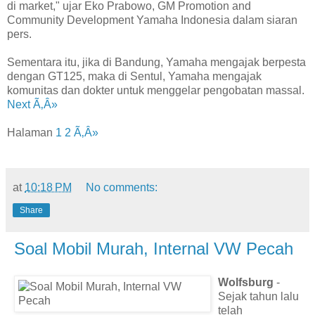
di market," ujar Eko Prabowo, GM Promotion and
Community Development Yamaha Indonesia dalam siaran
pers.
Sementara itu, jika di Bandung, Yamaha mengajak berpesta
dengan GT125, maka di Sentul, Yamaha mengajak
komunitas dan dokter untuk menggelar pengobatan massal.
Next Ã‚Â»
Halaman
1
2
Ã‚Â»
at
10:18 PM
No comments:
Share
Soal Mobil Murah, Internal VW Pecah
Wolfsburg
-
Sejak tahun lalu
telah