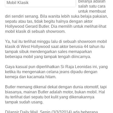
Belanja adalah
salah satu cara
untuk membuat
diri sendiri senang. Bila wanita lebih suka belaja pakaian,
sepatu atau tas, tidak begitu halnya dengan aktor
Hollywood Gerard Butler. Dia memilih untuk melihat-lihat
mobil klasik di sebuah showroom.
Ya, hal itu terlihat minggu lalu di sebuah showroom mobil
klasik di West Hollywood saat aktor berusia 44 tahun itu
tampak sibuk mendengarkan sales memaparkan
beberapa mobil yang tampak tengah diincarnya.
Gaya kasual pun diperlihatkan Si Raja Leonidas ini, yang
ketika itu mengenakan celana jeans dipadu dengan
kemeja dan kacamata hitam.
Butler memang dikenal dekat dengan dunia otomotif, tapi
biasanya, mainan Butler adalah motor, bukan mobil. Hal
itu terlihat dari sepatu bot kulit yang dikenakannya
tampak sudah usang.
Dilansir Daily Mail, Senin (3/3/32014) ada beberapa