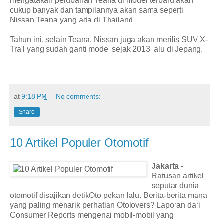
mengatakan perubahan Teana di model terbaru akan
cukup banyak dan tampilannya akan sama seperti
Nissan Teana yang ada di Thailand.
Tahun ini, selain Teana, Nissan juga akan merilis SUV X-
Trail yang sudah ganti model sejak 2013 lalu di Jepang.
at
9:18 PM
No comments:
Share
10 Artikel Populer Otomotif
Jakarta
-
Ratusan artikel
seputar dunia
otomotif disajikan detikOto pekan lalu. Berita-berita mana
yang paling menarik perhatian Otolovers? Laporan dari
Consumer Reports mengenai mobil-mobil yang