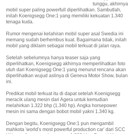
tunggu, akhirnya
mobil super paling powerfull diperlihatkan. Sambutlah,
inilah Koenigsegg One:1 yang memiliki kekuatan 1.340
tenaga kuda.
Rumor mengenai kelahiran mobil super asal Swedia ini
memang sudah berhembus kuat. Bagaimana tidak, inilah
mobil yang diklaim sebagai mobil terkuat di jalan raya.
Setelah sebelumnya hanya teaser saja yang
diperlihatkan, Koenigsegg akhirnya memperlihatkan foto
utuh dari Koenigsegg One:1 yang menurut rencana akan
diperlihatkan wujud aslinya di Geneva Motor Show, bulan
ini.
Predikat mobil terkuat itu di dapat setelah Koenigsegg
meracik ulang mesin dari Agera untuk kemudian
melahirkan 1.322 bhp (1.340 hp). Angka horsepower
mesin ini sama dengan bobot mobil yakni 1.340 kg.
Dengan begitu, Koenigsegg One:1 pun mengambil
mahkota 'world's most powerful production car' dari SCC