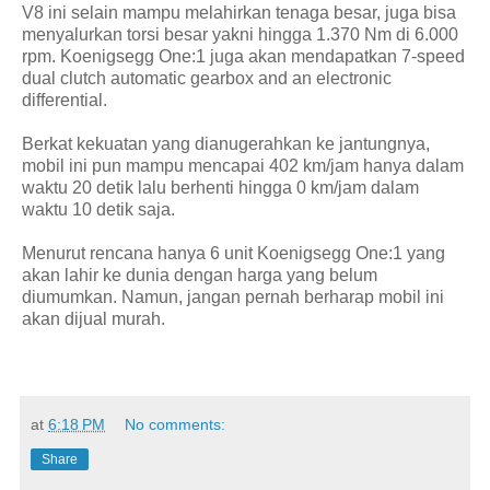
V8 ini selain mampu melahirkan tenaga besar, juga bisa
menyalurkan torsi besar yakni hingga 1.370 Nm di 6.000
rpm. Koenigsegg One:1 juga akan mendapatkan 7-speed
dual clutch automatic gearbox and an electronic
differential.
Berkat kekuatan yang dianugerahkan ke jantungnya,
mobil ini pun mampu mencapai 402 km/jam hanya dalam
waktu 20 detik lalu berhenti hingga 0 km/jam dalam
waktu 10 detik saja.
Menurut rencana hanya 6 unit Koenigsegg One:1 yang
akan lahir ke dunia dengan harga yang belum
diumumkan. Namun, jangan pernah berharap mobil ini
akan dijual murah.
at
6:18 PM
No comments:
Share