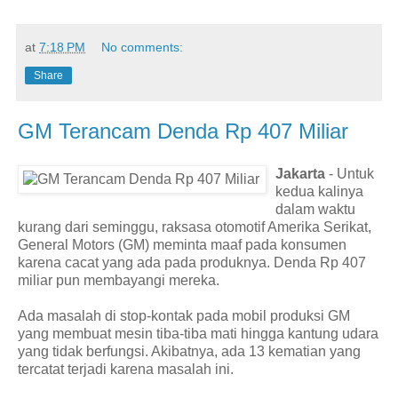
at
7:18 PM
No comments:
Share
GM Terancam Denda Rp 407 Miliar
Jakarta
- Untuk
kedua kalinya
dalam waktu
kurang dari seminggu, raksasa otomotif Amerika Serikat,
General Motors (GM) meminta maaf pada konsumen
karena cacat yang ada pada produknya. Denda Rp 407
miliar pun membayangi mereka.
Ada masalah di stop-kontak pada mobil produksi GM
yang membuat mesin tiba-tiba mati hingga kantung udara
yang tidak berfungsi. Akibatnya, ada 13 kematian yang
tercatat terjadi karena masalah ini.