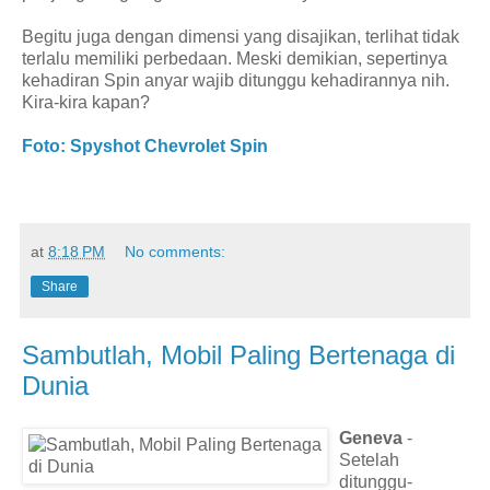
Begitu juga dengan dimensi yang disajikan, terlihat tidak
terlalu memiliki perbedaan. Meski demikian, sepertinya
kehadiran Spin anyar wajib ditunggu kehadirannya nih.
Kira-kira kapan?
Foto: Spyshot Chevrolet Spin
at
8:18 PM
No comments:
Share
Sambutlah, Mobil Paling Bertenaga di
Dunia
Geneva
-
Setelah
ditunggu-