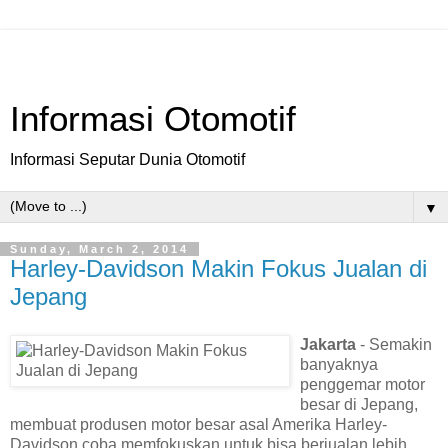
Informasi Otomotif
Informasi Seputar Dunia Otomotif
▼
Sunday, March 2, 2014
Harley-Davidson Makin Fokus Jualan di
Jepang
Jakarta
- Semakin
banyaknya
penggemar motor
besar di Jepang,
membuat produsen motor besar asal Amerika Harley-
Davidson coba memfokuskan untuk bisa berjualan lebih