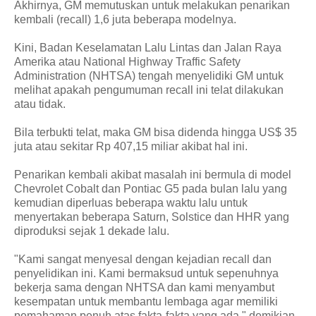
Akhirnya, GM memutuskan untuk melakukan penarikan
kembali (recall) 1,6 juta beberapa modelnya.
Kini, Badan Keselamatan Lalu Lintas dan Jalan Raya
Amerika atau National Highway Traffic Safety
Administration (NHTSA) tengah menyelidiki GM untuk
melihat apakah pengumuman recall ini telat dilakukan
atau tidak.
Bila terbukti telat, maka GM bisa didenda hingga US$ 35
juta atau sekitar Rp 407,15 miliar akibat hal ini.
Penarikan kembali akibat masalah ini bermula di model
Chevrolet Cobalt dan Pontiac G5 pada bulan lalu yang
kemudian diperluas beberapa waktu lalu untuk
menyertakan beberapa Saturn, Solstice dan HHR yang
diproduksi sejak 1 dekade lalu.
"Kami sangat menyesal dengan kejadian recall dan
penyelidikan ini. Kami bermaksud untuk sepenuhnya
bekerja sama dengan NHTSA dan kami menyambut
kesempatan untuk membantu lembaga agar memiliki
pemahaman penuh atas fakta-fakta yang ada," demikian