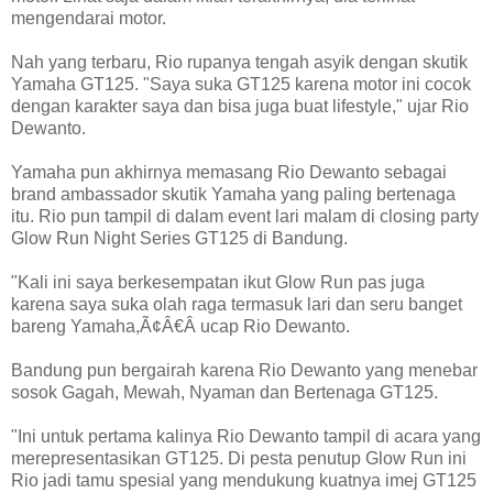
mengendarai motor.
Nah yang terbaru, Rio rupanya tengah asyik dengan skutik
Yamaha GT125. "Saya suka GT125 karena motor ini cocok
dengan karakter saya dan bisa juga buat lifestyle," ujar Rio
Dewanto.
Yamaha pun akhirnya memasang Rio Dewanto sebagai
brand ambassador skutik Yamaha yang paling bertenaga
itu. Rio pun tampil di dalam event lari malam di closing party
Glow Run Night Series GT125 di Bandung.
"Kali ini saya berkesempatan ikut Glow Run pas juga
karena saya suka olah raga termasuk lari dan seru banget
bareng Yamaha,Ã¢Â€Â ucap Rio Dewanto.
Bandung pun bergairah karena Rio Dewanto yang menebar
sosok Gagah, Mewah, Nyaman dan Bertenaga GT125.
"Ini untuk pertama kalinya Rio Dewanto tampil di acara yang
merepresentasikan GT125. Di pesta penutup Glow Run ini
Rio jadi tamu spesial yang mendukung kuatnya imej GT125