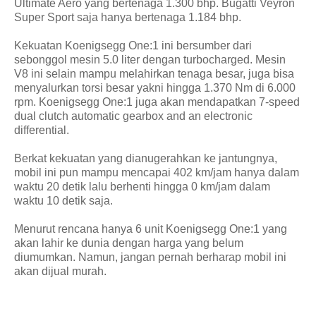
Ultimate Aero yang bertenaga 1.300 bhp. Bugatti Veyron
Super Sport saja hanya bertenaga 1.184 bhp.
Kekuatan Koenigsegg One:1 ini bersumber dari
sebonggol mesin 5.0 liter dengan turbocharged. Mesin
V8 ini selain mampu melahirkan tenaga besar, juga bisa
menyalurkan torsi besar yakni hingga 1.370 Nm di 6.000
rpm. Koenigsegg One:1 juga akan mendapatkan 7-speed
dual clutch automatic gearbox and an electronic
differential.
Berkat kekuatan yang dianugerahkan ke jantungnya,
mobil ini pun mampu mencapai 402 km/jam hanya dalam
waktu 20 detik lalu berhenti hingga 0 km/jam dalam
waktu 10 detik saja.
Menurut rencana hanya 6 unit Koenigsegg One:1 yang
akan lahir ke dunia dengan harga yang belum
diumumkan. Namun, jangan pernah berharap mobil ini
akan dijual murah.