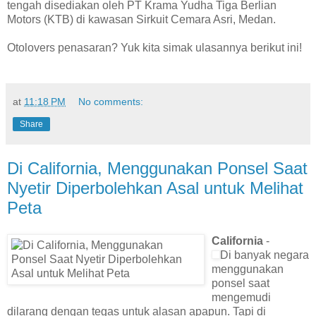
tengah disediakan oleh PT Krama Yudha Tiga Berlian
Motors (KTB) di kawasan Sirkuit Cemara Asri, Medan.
Otolovers penasaran? Yuk kita simak ulasannya berikut ini!
at
11:18 PM
No comments:
Share
Di California, Menggunakan Ponsel Saat
Nyetir Diperbolehkan Asal untuk Melihat
Peta
California
-
Di banyak negara
menggunakan
ponsel saat
mengemudi
dilarang dengan tegas untuk alasan apapun. Tapi di