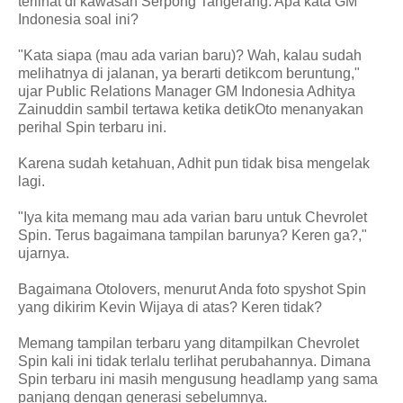
terlihat di kawasan Serpong Tangerang. Apa kata GM
Indonesia soal ini?
"Kata siapa (mau ada varian baru)? Wah, kalau sudah
melihatnya di jalanan, ya berarti detikcom beruntung,"
ujar Public Relations Manager GM Indonesia Adhitya
Zainuddin sambil tertawa ketika detikOto menanyakan
perihal Spin terbaru ini.
Karena sudah ketahuan, Adhit pun tidak bisa mengelak
lagi.
"Iya kita memang mau ada varian baru untuk Chevrolet
Spin. Terus bagaimana tampilan barunya? Keren ga?,"
ujarnya.
Bagaimana Otolovers, menurut Anda foto spyshot Spin
yang dikirim Kevin Wijaya di atas? Keren tidak?
Memang tampilan terbaru yang ditampilkan Chevrolet
Spin kali ini tidak terlalu terlihat perubahannya. Dimana
Spin terbaru ini masih mengusung headlamp yang sama
panjang dengan generasi sebelumnya.