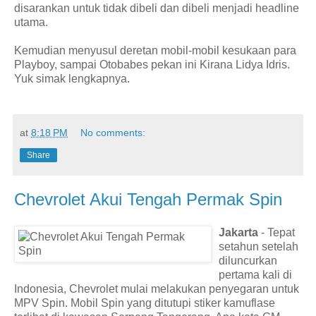
disarankan untuk tidak dibeli dan dibeli menjadi headline
utama.
Kemudian menyusul deretan mobil-mobil kesukaan para
Playboy, sampai Otobabes pekan ini Kirana Lidya Idris.
Yuk simak lengkapnya.
at
8:18 PM
No comments:
Share
Chevrolet Akui Tengah Permak Spin
Jakarta
- Tepat
setahun setelah
diluncurkan
pertama kali di
Indonesia, Chevrolet mulai melakukan penyegaran untuk
MPV Spin. Mobil Spin yang ditutupi stiker kamuflase