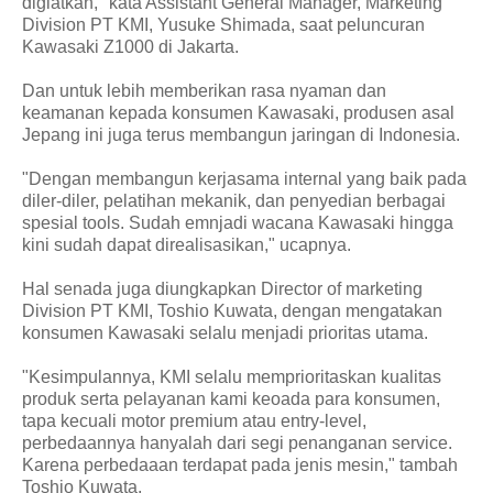
digiatkan," kata Assistant General Manager, Marketing
Division PT KMI, Yusuke Shimada, saat peluncuran
Kawasaki Z1000 di Jakarta.
Dan untuk lebih memberikan rasa nyaman dan
keamanan kepada konsumen Kawasaki, produsen asal
Jepang ini juga terus membangun jaringan di Indonesia.
"Dengan membangun kerjasama internal yang baik pada
diler-diler, pelatihan mekanik, dan penyedian berbagai
spesial tools. Sudah emnjadi wacana Kawasaki hingga
kini sudah dapat direalisasikan," ucapnya.
Hal senada juga diungkapkan Director of marketing
Division PT KMI, Toshio Kuwata, dengan mengatakan
konsumen Kawasaki selalu menjadi prioritas utama.
"Kesimpulannya, KMI selalu memprioritaskan kualitas
produk serta pelayanan kami keoada para konsumen,
tapa kecuali motor premium atau entry-level,
perbedaannya hanyalah dari segi penanganan service.
Karena perbedaaan terdapat pada jenis mesin," tambah
Toshio Kuwata.