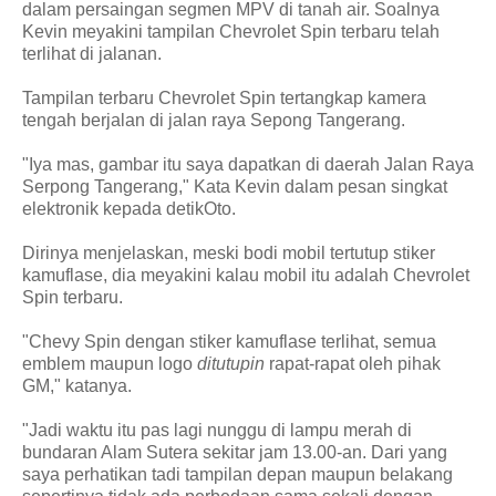
dalam persaingan segmen MPV di tanah air. Soalnya
Kevin meyakini tampilan Chevrolet Spin terbaru telah
terlihat di jalanan.
Tampilan terbaru Chevrolet Spin tertangkap kamera
tengah berjalan di jalan raya Sepong Tangerang.
"Iya mas, gambar itu saya dapatkan di daerah Jalan Raya
Serpong Tangerang," Kata Kevin dalam pesan singkat
elektronik kepada detikOto.
Dirinya menjelaskan, meski bodi mobil tertutup stiker
kamuflase, dia meyakini kalau mobil itu adalah Chevrolet
Spin terbaru.
"Chevy Spin dengan stiker kamuflase terlihat, semua
emblem maupun logo
ditutupin
rapat-rapat oleh pihak
GM," katanya.
"Jadi waktu itu pas lagi nunggu di lampu merah di
bundaran Alam Sutera sekitar jam 13.00-an. Dari yang
saya perhatikan tadi tampilan depan maupun belakang