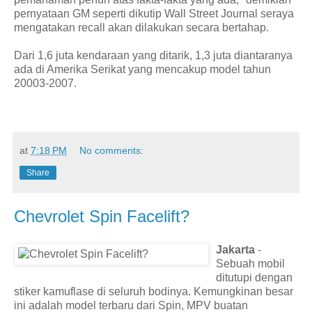
pernyataan GM seperti dikutip Wall Street Journal seraya
mengatakan recall akan dilakukan secara bertahap.
Dari 1,6 juta kendaraan yang ditarik, 1,3 juta diantaranya
ada di Amerika Serikat yang mencakup model tahun
20003-2007.
at
7:18 PM
No comments:
Share
Chevrolet Spin Facelift?
Jakarta
-
Sebuah mobil
ditutupi dengan
stiker kamuflase di seluruh bodinya. Kemungkinan besar
ini adalah model terbaru dari Spin, MPV buatan