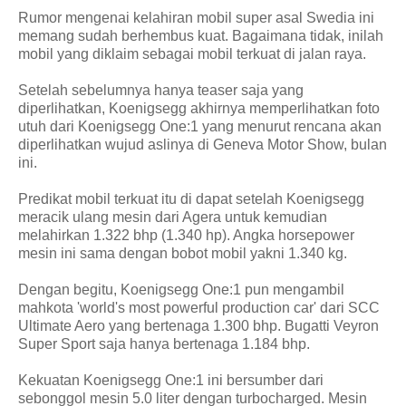
Rumor mengenai kelahiran mobil super asal Swedia ini
memang sudah berhembus kuat. Bagaimana tidak, inilah
mobil yang diklaim sebagai mobil terkuat di jalan raya.
Setelah sebelumnya hanya teaser saja yang
diperlihatkan, Koenigsegg akhirnya memperlihatkan foto
utuh dari Koenigsegg One:1 yang menurut rencana akan
diperlihatkan wujud aslinya di Geneva Motor Show, bulan
ini.
Predikat mobil terkuat itu di dapat setelah Koenigsegg
meracik ulang mesin dari Agera untuk kemudian
melahirkan 1.322 bhp (1.340 hp). Angka horsepower
mesin ini sama dengan bobot mobil yakni 1.340 kg.
Dengan begitu, Koenigsegg One:1 pun mengambil
mahkota 'world's most powerful production car' dari SCC
Ultimate Aero yang bertenaga 1.300 bhp. Bugatti Veyron
Super Sport saja hanya bertenaga 1.184 bhp.
Kekuatan Koenigsegg One:1 ini bersumber dari
sebonggol mesin 5.0 liter dengan turbocharged. Mesin