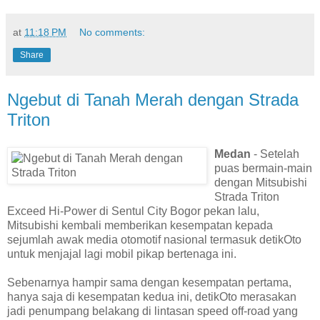
at
11:18 PM
No comments:
Share
Ngebut di Tanah Merah dengan Strada
Triton
Medan
- Setelah
puas bermain-main
dengan Mitsubishi
Strada Triton
Exceed Hi-Power di Sentul City Bogor pekan lalu,
Mitsubishi kembali memberikan kesempatan kepada
sejumlah awak media otomotif nasional termasuk detikOto
untuk menjajal lagi mobil pikap bertenaga ini.
Sebenarnya hampir sama dengan kesempatan pertama,
hanya saja di kesempatan kedua ini, detikOto merasakan
jadi penumpang belakang di lintasan speed off-road yang