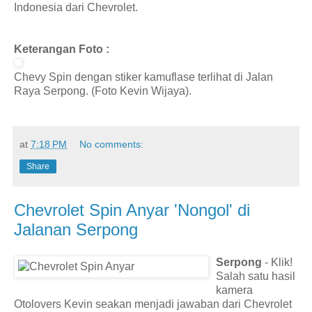
Indonesia dari Chevrolet.
Keterangan Foto :
Chevy Spin dengan stiker kamuflase terlihat di Jalan
Raya Serpong. (Foto Kevin Wijaya).
at
7:18 PM
No comments:
Share
Chevrolet Spin Anyar 'Nongol' di
Jalanan Serpong
Serpong
- Klik!
Salah satu hasil
kamera
Otolovers Kevin seakan menjadi jawaban dari Chevrolet