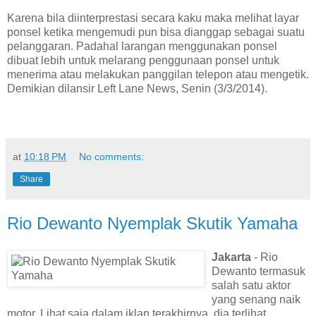
Karena bila diinterprestasi secara kaku maka melihat layar
ponsel ketika mengemudi pun bisa dianggap sebagai suatu
pelanggaran. Padahal larangan menggunakan ponsel
dibuat lebih untuk melarang penggunaan ponsel untuk
menerima atau melakukan panggilan telepon atau mengetik.
Demikian dilansir Left Lane News, Senin (3/3/2014).
at
10:18 PM
No comments:
Share
Rio Dewanto Nyemplak Skutik Yamaha
Jakarta
- Rio
Dewanto termasuk
salah satu aktor
yang senang naik
motor. Lihat saja dalam iklan terakhirnya, dia terlihat