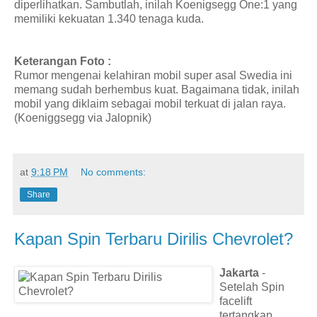
diperlihatkan. Sambutlah, inilah Koenigsegg One:1 yang
memiliki kekuatan 1.340 tenaga kuda.
Keterangan Foto :
Rumor mengenai kelahiran mobil super asal Swedia ini
memang sudah berhembus kuat. Bagaimana tidak, inilah
mobil yang diklaim sebagai mobil terkuat di jalan raya.
(Koeniggsegg via Jalopnik)
at
9:18 PM
No comments:
Share
Kapan Spin Terbaru Dirilis Chevrolet?
Jakarta
-
Setelah Spin
facelift
tertangkap