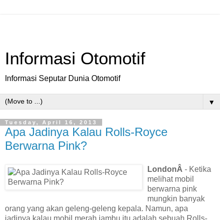
Informasi Otomotif
Informasi Seputar Dunia Otomotif
▼
Tuesday, April 16, 2013
Apa Jadinya Kalau Rolls-Royce
Berwarna Pink?
LondonÂ
- Ketika
melihat mobil
berwarna pink
mungkin banyak
orang yang akan geleng-geleng kepala. Namun, apa
jadinya kalau mobil merah jambu itu adalah sebuah Rolls-