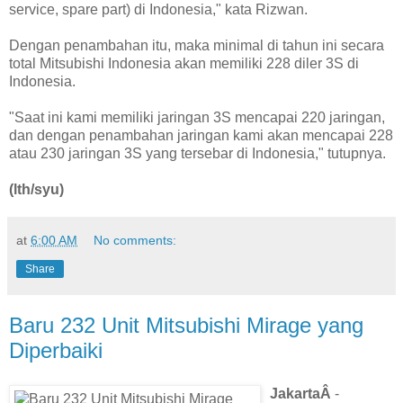
service, spare part) di Indonesia," kata Rizwan.
Dengan penambahan itu, maka minimal di tahun ini secara
total Mitsubishi Indonesia akan memiliki 228 diler 3S di
Indonesia.
"Saat ini kami memiliki jaringan 3S mencapai 220 jaringan,
dan dengan penambahan jaringan kami akan mencapai 228
atau 230 jaringan 3S yang tersebar di Indonesia," tutupnya.
(lth/syu)
at
6:00 AM
No comments:
Share
Baru 232 Unit Mitsubishi Mirage yang
Diperbaiki
JakartaÂ
-