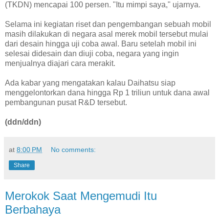
(TKDN) mencapai 100 persen. "Itu mimpi saya," ujarnya.
Selama ini kegiatan riset dan pengembangan sebuah mobil
masih dilakukan di negara asal merek mobil tersebut mulai
dari desain hingga uji coba awal. Baru setelah mobil ini
selesai didesain dan diuji coba, negara yang ingin
menjualnya diajari cara merakit.
Ada kabar yang mengatakan kalau Daihatsu siap
menggelontorkan dana hingga Rp 1 triliun untuk dana awal
pembangunan pusat R&D tersebut.
(ddn/ddn)
at
8:00 PM
No comments:
Share
Merokok Saat Mengemudi Itu
Berbahaya