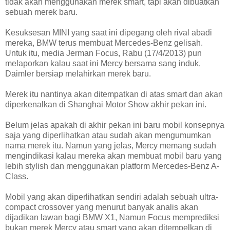
tidak akan menggunakan merek smart, tapi akan dibuatkan
sebuah merek baru.
Kesuksesan MINI yang saat ini dipegang oleh rival abadi
mereka, BMW terus membuat Mercedes-Benz gelisah.
Untuk itu, media Jerman Focus, Rabu (17/4/2013) pun
melaporkan kalau saat ini Mercy bersama sang induk,
Daimler bersiap melahirkan merek baru.
Merek itu nantinya akan ditempatkan di atas smart dan akan
diperkenalkan di Shanghai Motor Show akhir pekan ini.
Belum jelas apakah di akhir pekan ini baru mobil konsepnya
saja yang diperlihatkan atau sudah akan mengumumkan
nama merek itu. Namun yang jelas, Mercy memang sudah
mengindikasi kalau mereka akan membuat mobil baru yang
lebih stylish dan menggunakan platform Mercedes-Benz A-
Class.
Mobil yang akan diperlihatkan sendiri adalah sebuah ultra-
compact crossover yang menurut banyak analis akan
dijadikan lawan bagi BMW X1, Namun Focus memprediksi
bukan merek Mercy atau smart yang akan ditempelkan di