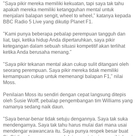
"Saya pikir mereka memiliki kekuatan, tapi saya tak tahu
apakah mereka memiliki ketangguhan mental untuk
menjalani balapan sengit, wheel to wheel," katanya kepada
BBC Radio 5 Live yang dikutip Planet F1.
"Kami punya beberapa pebalap perempuan tangguh dan
liat, tapi, ketika hidup Anda dipertaruhkan, saya pikir
ketegangan dalam sebuah situasi kompetitif akan terlihat
ketika Anda berusaha menang."
"Saya pikir tekanan mental akan cukup sulit ditangani oleh
seorang perempuan. Saya pikir mereka tidak memiliki
kemampuan cukup untuk memenangi balapan F1," nilai
Moss.
Penilaian Moss itu sendiri dengan cepat langsung ditepis
oleh Susie Wolff, pebalap pengembangan tim Williams yang
namanya sedang naik daun.
"Saya benar-benar tidak setuju dengannya. Saya tak suka
mendengarnya. Saya tak tahu harus mulai dari mana usai
mendengar wawancara itu. Saya punya respek besar buat