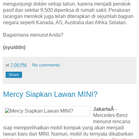
mengunjungi dokter setiap tahun, karena menjadi perokok
pasif dan sekitar 9.500 diperiksa di rumah sakit. Peraturan
larangan merokok juga telah diterapkan di sejumlah bagian
negara seperti Kanada, AS, Australia dan Afrika Selatan.
Bagaimana menurut Anda?
(syu/ddn)
at
7:00 PM
No comments:
Share
Mercy Siapkan Lawan MINI?
JakartaÂ
-
Mercedes-Benz
menurut rencana
siap memperlihatkan mobil kompak yang akan menjadi
lawan baru dari MINI. Namun, mobil itu ternyata dikabarkan