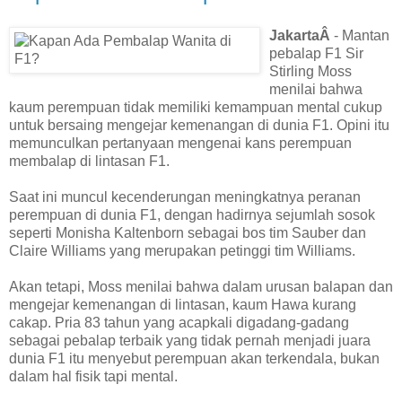
JakartaÂ
- Mantan
pebalap F1 Sir
Stirling Moss
menilai bahwa
kaum perempuan tidak memiliki kemampuan mental cukup
untuk bersaing mengejar kemenangan di dunia F1. Opini itu
memunculkan pertanyaan mengenai kans perempuan
membalap di lintasan F1.
Saat ini muncul kecenderungan meningkatnya peranan
perempuan di dunia F1, dengan hadirnya sejumlah sosok
seperti Monisha Kaltenborn sebagai bos tim Sauber dan
Claire Williams yang merupakan petinggi tim Williams.
Akan tetapi, Moss menilai bahwa dalam urusan balapan dan
mengejar kemenangan di lintasan, kaum Hawa kurang
cakap. Pria 83 tahun yang acapkali digadang-gadang
sebagai pebalap terbaik yang tidak pernah menjadi juara
dunia F1 itu menyebut perempuan akan terkendala, bukan
dalam hal fisik tapi mental.