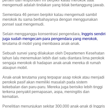
persen dari responden ini berpikir kalau merokok saat
mengemudi adalah tindakan yang tidak bertanggung jawab.
Sementara 46 persen berpikir kalau mengemudi sambil
merokok itu sama berbahayanya dengan menggunakan
ponsel saat mengemudi.
Selain mengganggu konsentrasi pengendara,
Inggris sendiri
juga sudah mengecam para pengendara yang merokok
,
terutama di mobil yang membawa anak-anak.
Sebuah survei yang dilakukan oleh Departemen Kesehatan
tahun lalu menemukan lebih dari satu diantara lima perokok
sengaja merokok di hadapan anak-anak mereka di rumah
ataupun mobil.
Anak-anak terutama yang terpapar asap rokok atau menjadi
perokok pasif akan memiliki masalah pada sistem
kekebalan dan paru-paru. Mereka juga berisiko lebih tinggi
terkena penyakit pernapasan, aspa, meningitis dan
kematian.
Penelitian menunjukan sekitar 300.000 anak-anak di Inggris