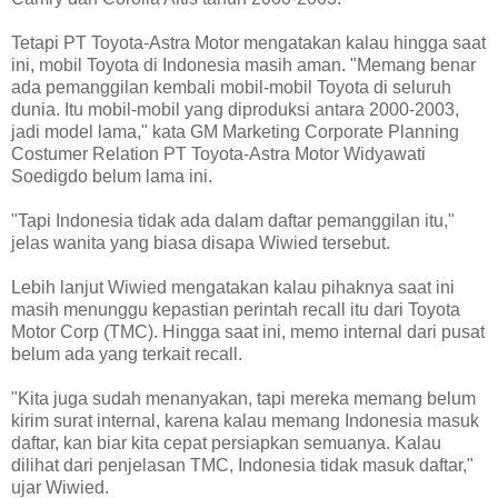
Tetapi PT Toyota-Astra Motor mengatakan kalau hingga saat
ini, mobil Toyota di Indonesia masih aman. "Memang benar
ada pemanggilan kembali mobil-mobil Toyota di seluruh
dunia. Itu mobil-mobil yang diproduksi antara 2000-2003,
jadi model lama," kata GM Marketing Corporate Planning
Costumer Relation PT Toyota-Astra Motor Widyawati
Soedigdo belum lama ini.
"Tapi Indonesia tidak ada dalam daftar pemanggilan itu,"
jelas wanita yang biasa disapa Wiwied tersebut.
Lebih lanjut Wiwied mengatakan kalau pihaknya saat ini
masih menunggu kepastian perintah recall itu dari Toyota
Motor Corp (TMC). Hingga saat ini, memo internal dari pusat
belum ada yang terkait recall.
"Kita juga sudah menanyakan, tapi mereka memang belum
kirim surat internal, karena kalau memang Indonesia masuk
daftar, kan biar kita cepat persiapkan semuanya. Kalau
dilihat dari penjelasan TMC, Indonesia tidak masuk daftar,"
ujar Wiwied.