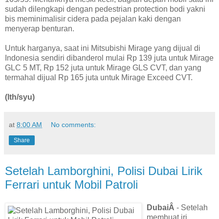
sudah dilengkapi dengan pedestrian protection bodi yakni
bis meminimalisir cidera pada pejalan kaki dengan
menyerap benturan.
Untuk harganya, saat ini Mitsubishi Mirage yang dijual di
Indonesia sendiri dibanderol mulai Rp 139 juta untuk Mirage
GLC 5 MT, Rp 152 juta untuk Mirage GLS CVT, dan yang
termahal dijual Rp 165 juta untuk Mirage Exceed CVT.
(lth/syu)
at
8:00 AM
No comments:
Share
Setelah Lamborghini, Polisi Dubai Lirik
Ferrari untuk Mobil Patroli
DubaiÂ
- Setelah
membuat iri