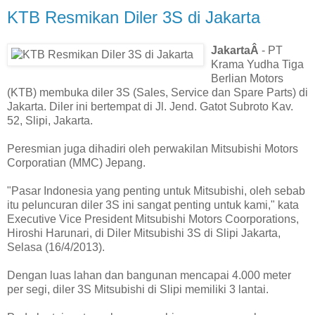
KTB Resmikan Diler 3S di Jakarta
JakartaÂ
- PT
Krama Yudha Tiga
Berlian Motors
(KTB) membuka diler 3S (Sales, Service dan Spare Parts) di
Jakarta. Diler ini bertempat di Jl. Jend. Gatot Subroto Kav.
52, Slipi, Jakarta.
Peresmian juga dihadiri oleh perwakilan Mitsubishi Motors
Corporatian (MMC) Jepang.
"Pasar Indonesia yang penting untuk Mitsubishi, oleh sebab
itu peluncuran diler 3S ini sangat penting untuk kami," kata
Executive Vice President Mitsubishi Motors Coorporations,
Hiroshi Harunari, di Diler Mitsubishi 3S di Slipi Jakarta,
Selasa (16/4/2013).
Dengan luas lahan dan bangunan mencapai 4.000 meter
per segi, diler 3S Mitsubishi di Slipi memiliki 3 lantai.