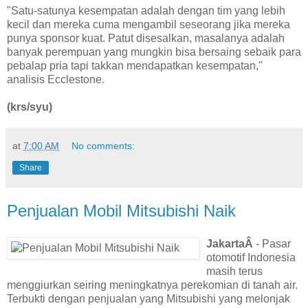
"Satu-satunya kesempatan adalah dengan tim yang lebih
kecil dan mereka cuma mengambil seseorang jika mereka
punya sponsor kuat. Patut disesalkan, masalanya adalah
banyak perempuan yang mungkin bisa bersaing sebaik para
pebalap pria tapi takkan mendapatkan kesempatan,"
analisis Ecclestone.
(krs/syu)
at
7:00 AM
No comments:
Share
Penjualan Mobil Mitsubishi Naik
JakartaÂ
- Pasar
otomotif Indonesia
masih terus
menggiurkan seiring meningkatnya perekomian di tanah air.
Terbukti dengan penjualan yang Mitsubishi yang melonjak