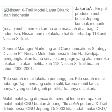
JakartaÂ
- Empat
produsen mobil
besar Jepang
kompak menarik
(recall) mobil mereka karena ada masalah di airbag. Di
Indonesia, Nissan pun melakukan hal itu terhadap 118 unit
Nissan X-Trail.
General Manager Marketing and Communications Strategy
Division PT Nissan Motor Indonesia Indrie Hadiwidjaja
mengungkapkan kalau service campaign yang akan mereka
lakukan itu akan melibatkan 118 Nissan X-Trail buatan
tahun 2000-2001.
"Kita sudah mulai lakukan pemanggilan. Kita sudah mulai
hubungi. Tapi memang cukup sulit, karena mobil lama,
banyak yang sudah ganti pemilik," katanya di Jakarta.
Mobil-mobil yang di-
recall
itu menurut Indrie merupakan
mobil-mobil CBU buatan Jepang. "Itu
batch
pertama X-Trail
di Indonesia, CBU Jepang. Di 2003 kita sudah mulai CKD,"