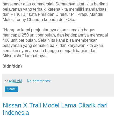
passenger atau commersial. Semuanya akan kita berikan
pelayanan yang terbaik, karena kita memiliki standarisasi
dari PT KTB," kata Presiden Direktur PT Prabu Mandiri
Motor, Tonny Chandra kepada detikOto.
"Harapan kami penjualannya akan semakin bagus
mencapai 250 unit per bulan, dan ke depannya mencapai
400 unit per bulan. Selain itu kami bisa memberikan
pelayanan yang semakin baik, dan karyawan kita akan
semakin nyaman serta bangga menjadi bagian dari
Mitsubishi," tambahnya.
(ddn/ddn)
at
4:00 AM
No comments:
Share
Nissan X-Trail Model Lama Ditarik dari
Indonesia