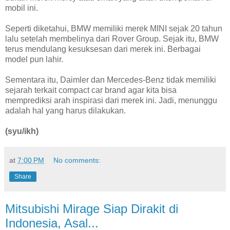
mobil ini.
Seperti diketahui, BMW memiliki merek MINI sejak 20 tahun
lalu setelah membelinya dari Rover Group. Sejak itu, BMW
terus mendulang kesuksesan dari merek ini. Berbagai
model pun lahir.
Sementara itu, Daimler dan Mercedes-Benz tidak memiliki
sejarah terkait compact car brand agar kita bisa
memprediksi arah inspirasi dari merek ini. Jadi, menunggu
adalah hal yang harus dilakukan.
(syu/ikh)
at
7:00 PM
No comments:
Share
Mitsubishi Mirage Siap Dirakit di
Indonesia, Asal...