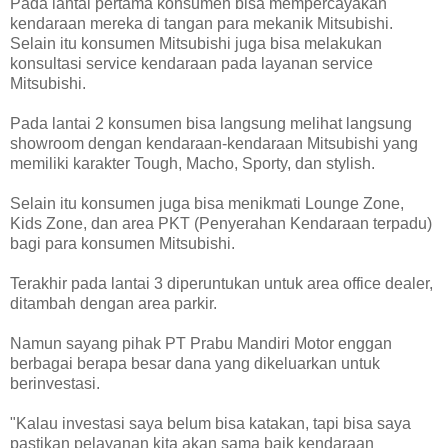
Pada lantai pertama konsumen bisa mempercayakan
kendaraan mereka di tangan para mekanik Mitsubishi.
Selain itu konsumen Mitsubishi juga bisa melakukan
konsultasi service kendaraan pada layanan service
Mitsubishi.
Pada lantai 2 konsumen bisa langsung melihat langsung
showroom dengan kendaraan-kendaraan Mitsubishi yang
memiliki karakter Tough, Macho, Sporty, dan stylish.
Selain itu konsumen juga bisa menikmati Lounge Zone,
Kids Zone, dan area PKT (Penyerahan Kendaraan terpadu)
bagi para konsumen Mitsubishi.
Terakhir pada lantai 3 diperuntukan untuk area office dealer,
ditambah dengan area parkir.
Namun sayang pihak PT Prabu Mandiri Motor enggan
berbagai berapa besar dana yang dikeluarkan untuk
berinvestasi.
"Kalau investasi saya belum bisa katakan, tapi bisa saya
pastikan pelayanan kita akan sama baik kendaraan