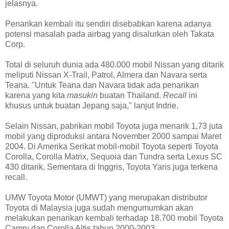
jelasnya.
Penarikan kembali itu sendiri disebabkan karena adanya
potensi masalah pada airbag yang disalurkan oleh Takata
Corp.
Total di seluruh dunia ada 480.000 mobil Nissan yang ditarik
meliputi Nissan X-Trail, Patrol, Almera dan Navara serta
Teana. "Untuk Teana dan Navara tidak ada penarikan
karena yang kita
masukin
buatan Thailand.
Recall
ini
khusus untuk buatan Jepang saja," lanjut Indrie.
Selain Nissan, pabrikan mobil Toyota juga menarik 1,73 juta
mobil yang diproduksi antara November 2000 sampai Maret
2004. Di Amerika Serikat mobil-mobil Toyota seperti Toyota
Corolla, Corolla Matrix, Sequoia dan Tundra serta Lexus SC
430 ditarik. Sementara di Inggris, Toyota Yaris juga terkena
recall.
UMW Toyota Motor (UMWT) yang merupakan distributor
Toyota di Malaysia juga sudah mengumumkan akan
melakukan penarikan kembali terhadap 18.700 mobil Toyota
Camry dan Corolla Altis tahun 2000-2003.