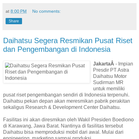
at
8:00 PM
No comments:
Share
Daihatsu Segera Resmikan Pusat Riset
dan Pengembangan di Indonesia
JakartaÂ
- Impian
Presdir PT Astra
Daihatsu Motor
Sudirman MR
untuk memiliki
pusat riset pengembangan sendiri di Indonesia terpenuhi.
Daihatsu pekan depan akan meresmikan pabrik perakitan
sekaligus Research & Development Center Daihatsu.
Fasilitas ini akan diresmikan oleh Wakil Presiden Boediono
di Karawang, Jawa Barat. Nantinya di fasilitas tersebut
Daihatsu bisa memproduksi mobil dari awal. Mulai dari
engineering, marketing sampai produksi.