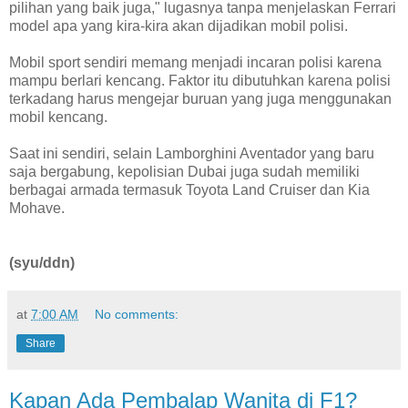
pilihan yang baik juga," lugasnya tanpa menjelaskan Ferrari
model apa yang kira-kira akan dijadikan mobil polisi.
Mobil sport sendiri memang menjadi incaran polisi karena
mampu berlari kencang. Faktor itu dibutuhkan karena polisi
terkadang harus mengejar buruan yang juga menggunakan
mobil kencang.
Saat ini sendiri, selain Lamborghini Aventador yang baru
saja bergabung, kepolisian Dubai juga sudah memiliki
berbagai armada termasuk Toyota Land Cruiser dan Kia
Mohave.
(syu/ddn)
at
7:00 AM
No comments:
Share
Kapan Ada Pembalap Wanita di F1?