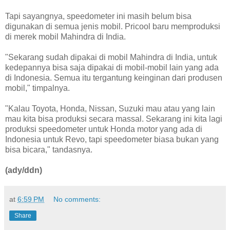
Tapi sayangnya, speedometer ini masih belum bisa
digunakan di semua jenis mobil. Pricool baru memproduksi
di merek mobil Mahindra di India.
"Sekarang sudah dipakai di mobil Mahindra di India, untuk
kedepannya bisa saja dipakai di mobil-mobil lain yang ada
di Indonesia. Semua itu tergantung keinginan dari produsen
mobil," timpalnya.
"Kalau Toyota, Honda, Nissan, Suzuki mau atau yang lain
mau kita bisa produksi secara massal. Sekarang ini kita lagi
produksi speedometer untuk Honda motor yang ada di
Indonesia untuk Revo, tapi speedometer biasa bukan yang
bisa bicara," tandasnya.
(ady/ddn)
at
6:59 PM
No comments:
Share