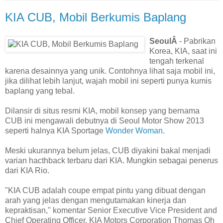
KIA CUB, Mobil Berkumis Baplang
SeoulÂ
- Pabrikan
Korea, KIA, saat ini
tengah terkenal
karena desainnya yang unik. Contohnya lihat saja mobil ini,
jika dilihat lebih lanjut, wajah mobil ini seperti punya kumis
baplang yang tebal.
Dilansir di situs resmi KIA, mobil konsep yang bernama
CUB ini mengawali debutnya di Seoul Motor Show 2013
seperti halnya KIA Sportage
Wonder Woman
.
Meski ukurannya belum jelas, CUB diyakini bakal menjadi
varian hacthback terbaru dari KIA. Mungkin sebagai penerus
dari KIA Rio.
"KIA CUB adalah coupe empat pintu yang dibuat dengan
arah yang jelas dengan mengutamakan kinerja dan
kepraktisan," komentar Senior Executive Vice President and
Chief Operating Officer, KIA Motors Corporation Thomas Oh