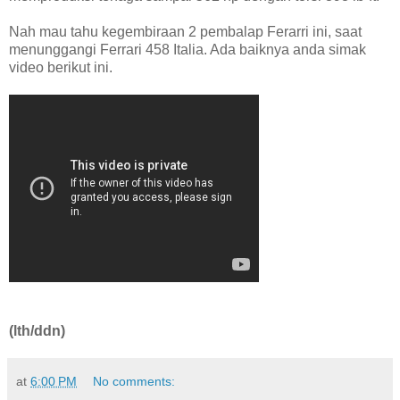
Nah mau tahu kegembiraan 2 pembalap Ferarri ini, saat
menunggangi Ferrari 458 Italia. Ada baiknya anda simak
video berikut ini.
(lth/ddn)
at
6:00 PM
No comments: