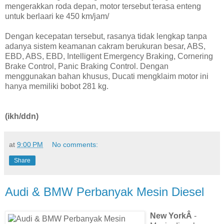
mengerakkan roda depan, motor tersebut terasa enteng
untuk berlaari ke 450 km/jam/
Dengan kecepatan tersebut, rasanya tidak lengkap tanpa
adanya sistem keamanan cakram berukuran besar, ABS,
EBD, ABS, EBD, Intelligent Emergency Braking, Cornering
Brake Control, Panic Braking Control. Dengan
menggunakan bahan khusus, Ducati mengklaim motor ini
hanya memiliki bobot 281 kg.
(ikh/ddn)
at
9:00 PM
No comments:
Share
Audi & BMW Perbanyak Mesin Diesel
New YorkÂ
-