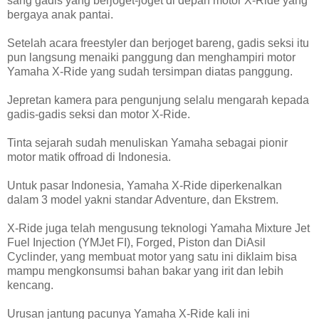
sang gadis yang berjoget-joget di depan motor X-Ride yang
bergaya anak pantai.
Setelah acara freestyler dan berjoget bareng, gadis seksi itu
pun langsung menaiki panggung dan menghampiri motor
Yamaha X-Ride yang sudah tersimpan diatas panggung.
Jepretan kamera para pengunjung selalu mengarah kepada
gadis-gadis seksi dan motor X-Ride.
Tinta sejarah sudah menuliskan Yamaha sebagai pionir
motor matik offroad di Indonesia.
Untuk pasar Indonesia, Yamaha X-Ride diperkenalkan
dalam 3 model yakni standar Adventure, dan Ekstrem.
X-Ride juga telah mengusung teknologi Yamaha Mixture Jet
Fuel Injection (YMJet FI), Forged, Piston dan DiAsil
Cyclinder, yang membuat motor yang satu ini diklaim bisa
mampu mengkonsumsi bahan bakar yang irit dan lebih
kencang.
Urusan jantung pacunya Yamaha X-Ride kali ini