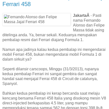
Ferrari 458
JakartaÂ
- Pasti
nama Fernando
Alonso dan Felipe
Massa tidak asing
ditelinga anda. Ya, benar sekali. Keduanya merupakan
pembalap resmi dari Ferrari diajang Formula 1.
Namun apa jadinya kalau kedua pembalap ini mengendarai
mobil Ferrari 458, bukan mengendarai mobil Formula 1 di
dalam sirkuit ya?
Seperti dilansir carscoops, Minggu (31/3/2013), rupanya
kedua pembalap Ferrari ini sangat gembira dan sangat
handal saat menjajal Ferrai 458 di Circuit de catalunya,
Spanyol.
Bahkan kedua pembalap ini kerap bercanda saat melaju
kencang bersama Ferrari 458 Italia yang disokong mesin V8
direct-injected berkapasitas 4.5 liter, yang mampu
memproduksi tenaga sampai 562 hp dengan torsi 398 lb-ft.