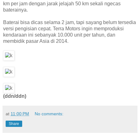
km per jam dengan jarak jelajah 50 km sekali ngecas
baterainya.
Baterai bisa dicas selama 2 jam, tapi sayang belum tersedia
versi pengisian cepat. Terra Motors ingin memproduksi
kendaraan ini sebanyak 10.000 unit per tahun, dan
membidik pasar Asia di 2014.
(ddn/ddn)
at
11:00 PM
No comments:
Share