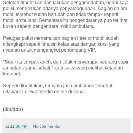
Setelah dihentikan dan lakukan penggeledahan, benar saja
polisi menemukan adanya penyalahgunaan. Bagian dalam
mobil tersebut sudah berubah dan tidak tampak seperti
mobil ambulans. Sementara itu pengendaranya pun terlihat
bukan seperti pengendara mobil ambulans.
Petugas polisi menemukan bagian interior mobil sudah
dilengkapi seperti limusin kelas atas dengan kursi yang
nyaman untuk mengangkut penumpang VIP.
"Sopir itu tampak aneh, dan tidak menyerupai seorang sopir
ambulans sama sekali," kata saksi yang melihat kejadian
tersebut.
Seperti diberitakan, ternyata jasa ambulans tersebut
ditawarkan lewat media online di sana.
(ikh/ddn)
at
11:00 PM
No comments: