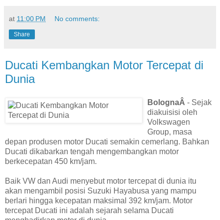
at
11:00 PM
No comments:
Share
Ducati Kembangkan Motor Tercepat di
Dunia
BolognaÂ
- Sejak
diakuisisi oleh
Volkswagen
Group, masa
depan produsen motor Ducati semakin cemerlang. Bahkan
Ducati dikabarkan tengah mengembangkan motor
berkecepatan 450 km/jam.
Baik VW dan Audi menyebut motor tercepat di dunia itu
akan mengambil posisi Suzuki Hayabusa yang mampu
berlari hingga kecepatan maksimal 392 km/jam. Motor
tercepat Ducati ini adalah sejarah selama Ducati