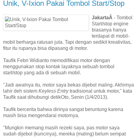
Unik, V-Ixion Pakai Tombol Start/Stop
JakartaÂ
- Tombol
Start/stop engine
biasanya hanya
terdapat di mobil-
mobil berharga ratusan juta. Tapi dengan sedikit kreativitas,
fitur itu rupanya bisa dipasang di motor.
Taufik Febri Widianto memodifikasi motor dengan
menggunakan stop kontak layaknya sebuah tombol
start/stop yang ada di sebuah mobil.
"Jadi awalnya itu, motor saya bekas dijebol maling. Akhirnya
lahir deh sistem
Keyless Entry
tradisional untuk motor," kata
Taufik saat dihubungi detikOto, Senin (1/4/2013).
Taufik bercerita bahwa dirinya sangat beruntung karena
masih bisa mengendarai motornya.
"Mungkin memang masih rezeki saya, pas motor saya
sudah dijebol (kuncinya), mereka (maling) belum sempat