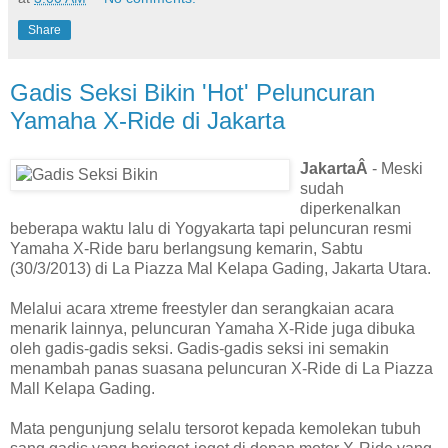
Share
Gadis Seksi Bikin 'Hot' Peluncuran
Yamaha X-Ride di Jakarta
JakartaÂ
- Meski
sudah
diperkenalkan
beberapa waktu lalu di Yogyakarta tapi peluncuran resmi
Yamaha X-Ride baru berlangsung kemarin, Sabtu
(30/3/2013) di La Piazza Mal Kelapa Gading, Jakarta Utara.
Melalui acara xtreme freestyler dan serangkaian acara
menarik lainnya, peluncuran Yamaha X-Ride juga dibuka
oleh gadis-gadis seksi. Gadis-gadis seksi ini semakin
menambah panas suasana peluncuran X-Ride di La Piazza
Mall Kelapa Gading.
Mata pengunjung selalu tersorot kepada kemolekan tubuh