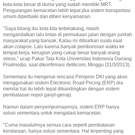
kota-kota besar di dunia yang sudah memiliki MRT.
Pengurangan kemacetan lebih tepat jika sistem transportasi
umum diperbaiki dan diberi kenyamanan.
"Saya bilang ibu kota kita terbelakang, masih
mengandalkan lalu lintas di permukaan jalan dengan jumlah
masyarakat yang banyak. Kalau ini dibiarkan suatu saat
akan
colapse.
Lalu karena banyak pemborosan waktu ke
tempat kerja, kerugian yang cukup besar banyak orang
stress," ucap Pakar Tata Kota Universitas Indonesia Danang
Priatmodjo, saat dikonfirmasi detikcom, Minggu (31/3/2013).
Sementara itu mengenai rencana Pemprov DKI yang akan
menggunakan sistem Electronic Road Pricing (ERP) dia
menilai hal itu lebih tepat dibandingkan dengan sistem
pembatasan nopol ganjil-genap.
Namun dalam penyempurnaannya, sistem ERP hanya
solusi sementara untuk mengatasi kemacetan.
"Cuma masalahnya semua cara seperti pembatasan
kendaraan, hanya solusi sementara. Hal terpenting yang