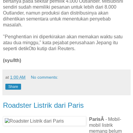
bertanya pada sekitar pemilik 4.000 Outlander. Mitsubishi
sendiri sudah memiliki pesanan untuk lebih dari 8.000
Outlander, namun produksi dan distribusinya akan
dihentikan sementara untuk menentukan penyebab
masalah.
"Penghentian ini diperkirakan akan memakan waktu satu
atau dua minggu," kata pejabat perusahaan Jepang itu
seperti detikOto kutip dari Reuters.
(syu/lth)
at
1:00 AM
No comments:
Share
Roadster Listrik dari Paris
ParisÂ
- Mobil-
mobil listrik
memang belum