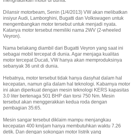
menghadirkan motor di dunia.
Dilansir motorbeam, Senin (1/4/2013) VW akan melibatkan
insiyur Audi, Lamborghini, Bugatti dan Volkswagen untuk
mengembangkan motor tersebut untuk menjadi nyata.
Katanya motor tersebut memiliki nama 2WV (2-wheeled
Veyron).
Nama belakang diambil dari Bugatti Veyron yang saat ini
sebagai mobil tercepat di dunia. Agar menjaga kualitas
motor tercepat Ducati, VW hanya akan memproduksinya
sebanyak 36 unit di dunia.
Hebatnya, motor tersebut tidak hanya dasyhat dalam hal
kecepatan, namun gila dalam hal teknologi. Kabarnya motor
ini akan diperkuat dengan mesin teknologi KERS kapasitas
3.0 liter bertenaga 501 BHP dan torsi 750 Nm. Mesin
tersebut akan menggerakkan kedua roda dengan
pembagian 35:65.
Mesin sangar tersebut diklaim mampu menjangkau
kecepatan 400 km/jam hanya membutuhkan waktu 7.26
detik. Dan dengan sokongan motor listrik yang