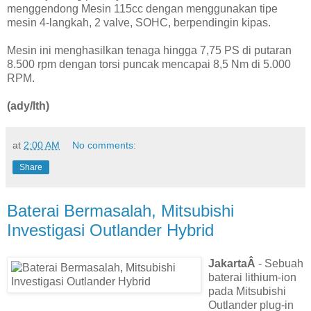
menggendong Mesin 115cc dengan menggunakan tipe
mesin 4-langkah, 2 valve, SOHC, berpendingin kipas.
Mesin ini menghasilkan tenaga hingga 7,75 PS di putaran
8.500 rpm dengan torsi puncak mencapai 8,5 Nm di 5.000
RPM.
(ady/lth)
at
2:00 AM
No comments:
Share
Baterai Bermasalah, Mitsubishi
Investigasi Outlander Hybrid
JakartaÂ
- Sebuah
baterai lithium-ion
pada Mitsubishi
Outlander plug-in