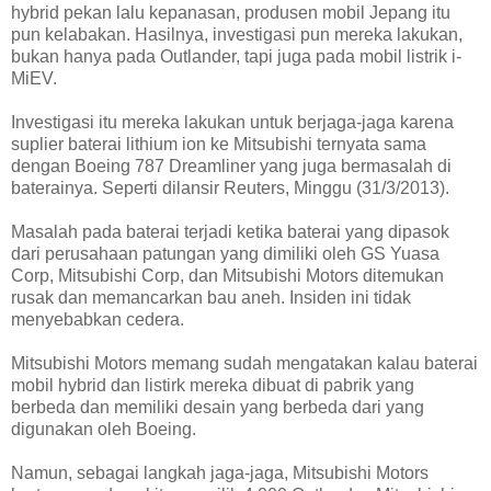
hybrid pekan lalu kepanasan, produsen mobil Jepang itu
pun kelabakan. Hasilnya, investigasi pun mereka lakukan,
bukan hanya pada Outlander, tapi juga pada mobil listrik i-
MiEV.
Investigasi itu mereka lakukan untuk berjaga-jaga karena
suplier baterai lithium ion ke Mitsubishi ternyata sama
dengan Boeing 787 Dreamliner yang juga bermasalah di
baterainya. Seperti dilansir Reuters, Minggu (31/3/2013).
Masalah pada baterai terjadi ketika baterai yang dipasok
dari perusahaan patungan yang dimiliki oleh GS Yuasa
Corp, Mitsubishi Corp, dan Mitsubishi Motors ditemukan
rusak dan memancarkan bau aneh. Insiden ini tidak
menyebabkan cedera.
Mitsubishi Motors memang sudah mengatakan kalau baterai
mobil hybrid dan listirk mereka dibuat di pabrik yang
berbeda dan memiliki desain yang berbeda dari yang
digunakan oleh Boeing.
Namun, sebagai langkah jaga-jaga, Mitsubishi Motors