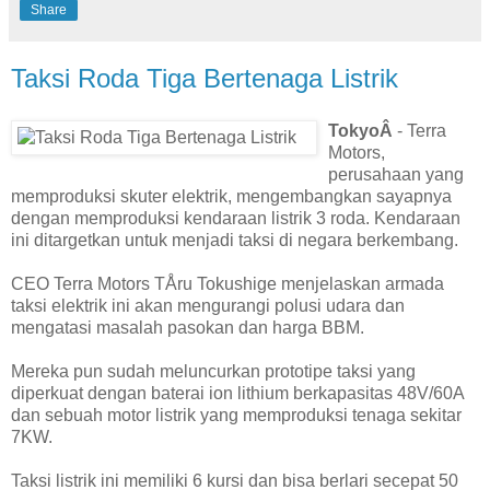
Share
Taksi Roda Tiga Bertenaga Listrik
TokyoÂ
- Terra
Motors,
perusahaan yang
memproduksi skuter elektrik, mengembangkan sayapnya
dengan memproduksi kendaraan listrik 3 roda. Kendaraan
ini ditargetkan untuk menjadi taksi di negara berkembang.
CEO Terra Motors TÅru Tokushige menjelaskan armada
taksi elektrik ini akan mengurangi polusi udara dan
mengatasi masalah pasokan dan harga BBM.
Mereka pun sudah meluncurkan prototipe taksi yang
diperkuat dengan baterai ion lithium berkapasitas 48V/60A
dan sebuah motor listrik yang memproduksi tenaga sekitar
7KW.
Taksi listrik ini memiliki 6 kursi dan bisa berlari secepat 50