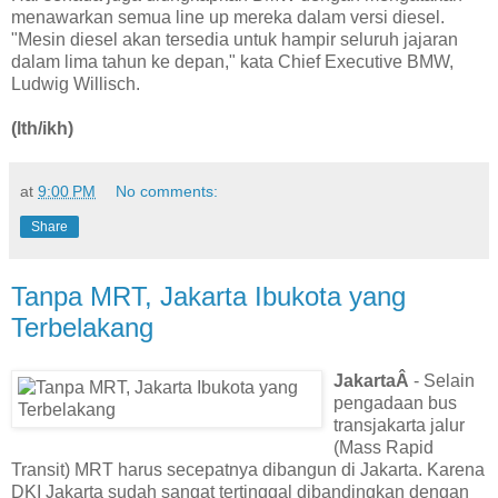
menawarkan semua line up mereka dalam versi diesel.
"Mesin diesel akan tersedia untuk hampir seluruh jajaran
dalam lima tahun ke depan," kata Chief Executive BMW,
Ludwig Willisch.
(lth/ikh)
at
9:00 PM
No comments:
Share
Tanpa MRT, Jakarta Ibukota yang
Terbelakang
JakartaÂ
- Selain
pengadaan bus
transjakarta jalur
(Mass Rapid
Transit) MRT harus secepatnya dibangun di Jakarta. Karena
DKI Jakarta sudah sangat tertinggal dibandingkan dengan