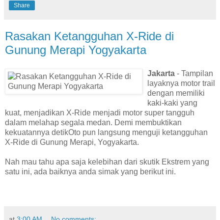
Share
Rasakan Ketangguhan X-Ride di
Gunung Merapi Yogyakarta
Jakarta
- Tampilan
layaknya motor trail
dengan memiliki
kaki-kaki yang
kuat, menjadikan X-Ride menjadi motor super tangguh
dalam melahap segala medan. Demi membuktikan
kekuatannya detikOto pun langsung menguji ketangguhan
X-Ride di Gunung Merapi, Yogyakarta.
Nah mau tahu apa saja kelebihan dari skutik Ekstrem yang
satu ini, ada baiknya anda simak yang berikut ini.
at
3:00 AM
No comments: