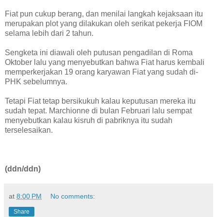
Fiat pun cukup berang, dan menilai langkah kejaksaan itu
merupakan plot yang dilakukan oleh serikat pekerja FIOM
selama lebih dari 2 tahun.
Sengketa ini diawali oleh putusan pengadilan di Roma
Oktober lalu yang menyebutkan bahwa Fiat harus kembali
memperkerjakan 19 orang karyawan Fiat yang sudah di-
PHK sebelumnya.
Tetapi Fiat tetap bersikukuh kalau keputusan mereka itu
sudah tepat. Marchionne di bulan Februari lalu sempat
menyebutkan kalau kisruh di pabriknya itu sudah
terselesaikan.
(ddn/ddn)
at
8:00 PM
No comments:
Share