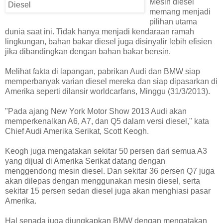
Mesin diesel
memang menjadi
pilihan utama
dunia saat ini. Tidak hanya menjadi kendaraan ramah
lingkungan, bahan bakar diesel juga disinyalir lebih efisien
jika dibandingkan dengan bahan bakar bensin.
Melihat fakta di lapangan, pabrikan Audi dan BMW siap
memperbanyak varian diesel mereka dan siap dipasarkan di
Amerika seperti dilansir worldcarfans, Minggu (31/3/2013).
"Pada ajang New York Motor Show 2013 Audi akan
memperkenalkan A6, A7, dan Q5 dalam versi diesel," kata
Chief Audi Amerika Serikat, Scott Keogh.
Keogh juga mengatakan sekitar 50 persen dari semua A3
yang dijual di Amerika Serikat datang dengan
menggendong mesin diesel. Dan sekitar 36 persen Q7 juga
akan dilepas dengan menggunakan mesin diesel, serta
sekitar 15 persen sedan diesel juga akan menghiasi pasar
Amerika.
Hal senada juga diungkapkan BMW dengan mengatakan