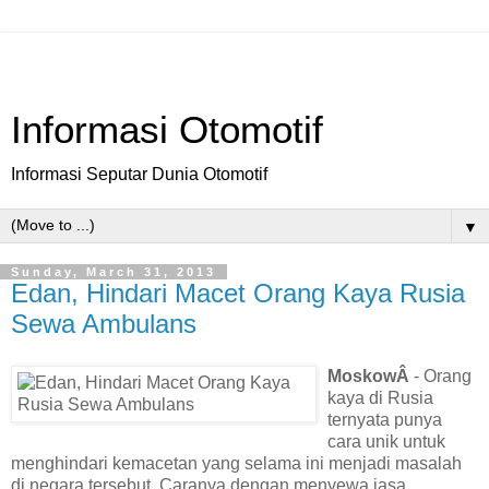
Informasi Otomotif
Informasi Seputar Dunia Otomotif
▼
Sunday, March 31, 2013
Edan, Hindari Macet Orang Kaya Rusia
Sewa Ambulans
MoskowÂ
- Orang
kaya di Rusia
ternyata punya
cara unik untuk
menghindari kemacetan yang selama ini menjadi masalah
di negara tersebut. Caranya dengan menyewa jasa