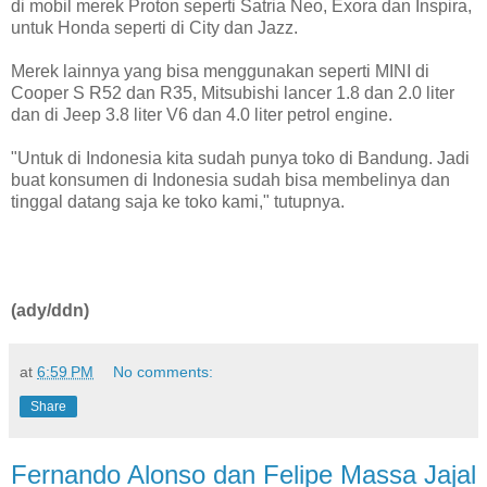
di mobil merek Proton seperti Satria Neo, Exora dan Inspira,
untuk Honda seperti di City dan Jazz.
Merek lainnya yang bisa menggunakan seperti MINI di
Cooper S R52 dan R35, Mitsubishi lancer 1.8 dan 2.0 liter
dan di Jeep 3.8 liter V6 dan 4.0 liter petrol engine.
"Untuk di Indonesia kita sudah punya toko di Bandung. Jadi
buat konsumen di Indonesia sudah bisa membelinya dan
tinggal datang saja ke toko kami," tutupnya.
(ady/ddn)
at
6:59 PM
No comments:
Share
Fernando Alonso dan Felipe Massa Jajal