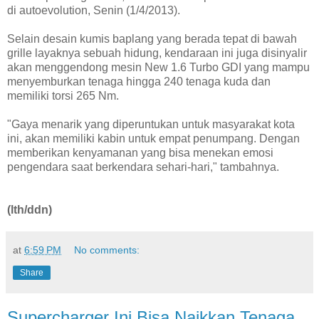
di autoevolution, Senin (1/4/2013).
Selain desain kumis baplang yang berada tepat di bawah
grille layaknya sebuah hidung, kendaraan ini juga disinyalir
akan menggendong mesin New 1.6 Turbo GDI yang mampu
menyemburkan tenaga hingga 240 tenaga kuda dan
memiliki torsi 265 Nm.
"Gaya menarik yang diperuntukan untuk masyarakat kota
ini, akan memiliki kabin untuk empat penumpang. Dengan
memberikan kenyamanan yang bisa menekan emosi
pengendara saat berkendara sehari-hari," tambahnya.
(lth/ddn)
at
6:59 PM
No comments:
Share
Supercharger Ini Bisa Naikkan Tenaga