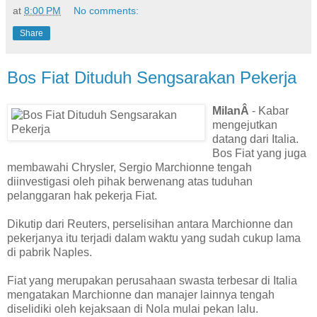
at
8:00 PM
No comments:
Share
Bos Fiat Dituduh Sengsarakan Pekerja
MilanÂ
- Kabar
mengejutkan
datang dari Italia.
Bos Fiat yang juga
membawahi Chrysler, Sergio Marchionne tengah
diinvestigasi oleh pihak berwenang atas tuduhan
pelanggaran hak pekerja Fiat.
Dikutip dari Reuters, perselisihan antara Marchionne dan
pekerjanya itu terjadi dalam waktu yang sudah cukup lama
di pabrik Naples.
Fiat yang merupakan perusahaan swasta terbesar di Italia
mengatakan Marchionne dan manajer lainnya tengah
diselidiki oleh kejaksaan di Nola mulai pekan lalu.