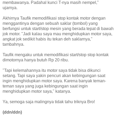
membawanya. Padahal kunci T-nya masih nempel,"
ujarnya.
Akhirnya Taufik memodifikasi stop kontak motor dengan
menggantinya dengan sebuah saklar (tombol) yang
berfungsi untuk start/stop mesin yang berada tepat di bawah
jok motor. "Jadi kalau saya mau menghidupkan motor saya,
angkat jok sedikit habis itu tekan deh saklarnya,"
tambahnya.
Taufik mengaku untuk memodifikasi start/stop stop kontak
dimotornya hanya butuh Rp 20 ribu.
"Tapi kelemahannya itu motor saya tidak bisa dikunci
setang. Tapi saya yakin pencuri akan kebingungan saat
ingin menghidupkan motor saya. Karena banyak teman-
teman saya yang juga kebingungan saat ingin
menghidupkan motor saya," katanya.
Ya, semoga saja malingnya tidak tahu triknya Bro!
(ddn/ddn)