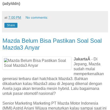
(ady/ddn)
at
7:00 PM
No comments:
Share
Mazda Belum Bisa Pastikan Soal Soal
Mazda3 Anyar
JakartaÂ
- Di
Jepang, Mazda
sudah mulai
memperkenalkan
generasi terbaru dari hatchback Mazda3. Bahkan
dikabarkan kalau Mazda3 atau di Jepang dikenal dengan
Axela juga akan tersedia mesin hybrid. Lalu bagaimana
untuk pasar otomotif nasional?
Senior Marketing Marketing PT Mazda Motor Indonesia
(MMI) Astrid Ariani Wijaya menuturkan kalau sampai saat ini