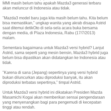
MMI masih belum tahu apakah Mazda3 generasi terbaru
akan meluncur di Indonesia atau tidak.
"Mazda3 model baru juga kita masih belum tahu. Kita belum
bisa memastikan," ungkap wanita yang akrab disapa Astrid
saat ditemui detikOto di sela-sela acara buka bersama
dengan media, di Plaza Indonesia, Rabu (17/7/2013)
malam.
Sementara bagaimana untuk Mazda3 versi hybrid? Lanjut
Astrid, sama seperti yang mesin bensin, Mazda3 hybrid juga
belum bisa dipastikan akan didatangkan ke Indonesia atau
tidak.
"Karena di sana (Jepang) sepertinya yang versi hybrid
bukan diluncurkan atau diproduksi banyak, itu akan
diproduksi terbatas sepertinya," timpal Astrid.
Untuk Mazda3 versi hybrid ini dikatakan Presiden Mazda
Masamichi Kogai akan memberikan sensai pengendaraan
yang menyenangkan bagi para pengemudi di kecepatan
tinggi atau rendah.