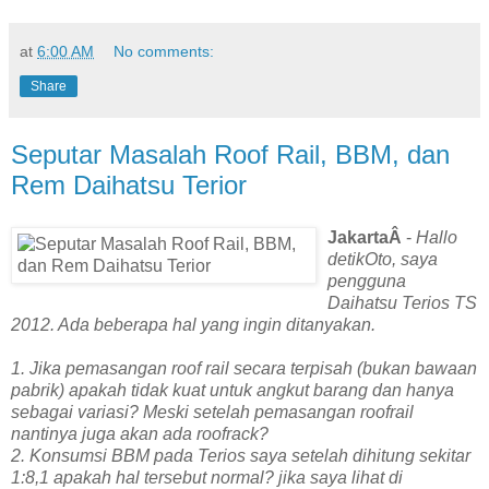
at
6:00 AM
No comments:
Share
Seputar Masalah Roof Rail, BBM, dan
Rem Daihatsu Terior
JakartaÂ
-
Hallo
detikOto, saya
pengguna
Daihatsu Terios TS
2012. Ada beberapa hal yang ingin ditanyakan.
1. Jika pemasangan roof rail secara terpisah (bukan bawaan
pabrik) apakah tidak kuat untuk angkut barang dan hanya
sebagai variasi? Meski setelah pemasangan roofrail
nantinya juga akan ada roofrack?
2. Konsumsi BBM pada Terios saya setelah dihitung sekitar
1:8,1 apakah hal tersebut normal? jika saya lihat di