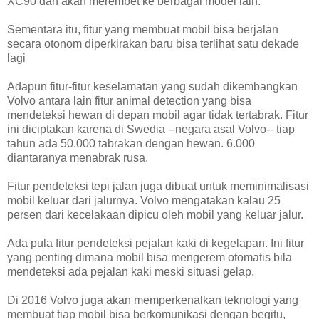
XC90 dan akan merembet ke berbagai model lain.
Sementara itu, fitur yang membuat mobil bisa berjalan
secara otonom diperkirakan baru bisa terlihat satu dekade
lagi
Adapun fitur-fitur keselamatan yang sudah dikembangkan
Volvo antara lain fitur animal detection yang bisa
mendeteksi hewan di depan mobil agar tidak tertabrak. Fitur
ini diciptakan karena di Swedia --negara asal Volvo-- tiap
tahun ada 50.000 tabrakan dengan hewan. 6.000
diantaranya menabrak rusa.
Fitur pendeteksi tepi jalan juga dibuat untuk meminimalisasi
mobil keluar dari jalurnya. Volvo mengatakan kalau 25
persen dari kecelakaan dipicu oleh mobil yang keluar jalur.
Ada pula fitur pendeteksi pejalan kaki di kegelapan. Ini fitur
yang penting dimana mobil bisa mengerem otomatis bila
mendeteksi ada pejalan kaki meski situasi gelap.
Di 2016 Volvo juga akan memperkenalkan teknologi yang
membuat tiap mobil bisa berkomunikasi dengan begitu,