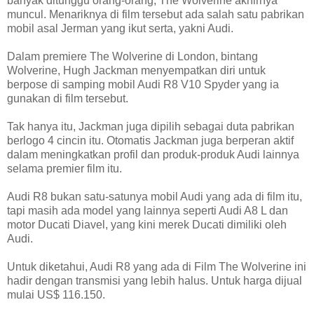
banyak ditunggu orang-orang, The Wolverine akhirnya
muncul. Menariknya di film tersebut ada salah satu pabrikan
mobil asal Jerman yang ikut serta, yakni Audi.
Dalam premiere The Wolverine di London, bintang
Wolverine, Hugh Jackman menyempatkan diri untuk
berpose di samping mobil Audi R8 V10 Spyder yang ia
gunakan di film tersebut.
Tak hanya itu, Jackman juga dipilih sebagai duta pabrikan
berlogo 4 cincin itu. Otomatis Jackman juga berperan aktif
dalam meningkatkan profil dan produk-produk Audi lainnya
selama premier film itu.
Audi R8 bukan satu-satunya mobil Audi yang ada di film itu,
tapi masih ada model yang lainnya seperti Audi A8 L dan
motor Ducati Diavel, yang kini merek Ducati dimiliki oleh
Audi.
Untuk diketahui, Audi R8 yang ada di Film The Wolverine ini
hadir dengan transmisi yang lebih halus. Untuk harga dijual
mulai US$ 116.150.