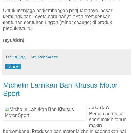
Untuk menjaga perkembangan penjualannya, besar
kemungkinan Toyota baru hanya akan memberikan
sentuhan-sentuhan ringan (minor change) di produk-
produknya itu.
(syu/ddn)
at
5:00 PM
No comments:
Share
Michelin Lahirkan Ban Khusus Motor
Sport
JakartaÂ
-
Penjualan motor
sport makin tahun
makin
berkembang. Produsen ban motor Michelin sadar akan hal