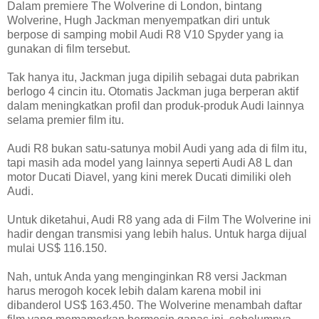
Dalam premiere The Wolverine di London, bintang
Wolverine, Hugh Jackman menyempatkan diri untuk
berpose di samping mobil Audi R8 V10 Spyder yang ia
gunakan di film tersebut.
Tak hanya itu, Jackman juga dipilih sebagai duta pabrikan
berlogo 4 cincin itu. Otomatis Jackman juga berperan aktif
dalam meningkatkan profil dan produk-produk Audi lainnya
selama premier film itu.
Audi R8 bukan satu-satunya mobil Audi yang ada di film itu,
tapi masih ada model yang lainnya seperti Audi A8 L dan
motor Ducati Diavel, yang kini merek Ducati dimiliki oleh
Audi.
Untuk diketahui, Audi R8 yang ada di Film The Wolverine ini
hadir dengan transmisi yang lebih halus. Untuk harga dijual
mulai US$ 116.150.
Nah, untuk Anda yang menginginkan R8 versi Jackman
harus merogoh kocek lebih dalam karena mobil ini
dibanderol US$ 163.450. The Wolverine menambah daftar