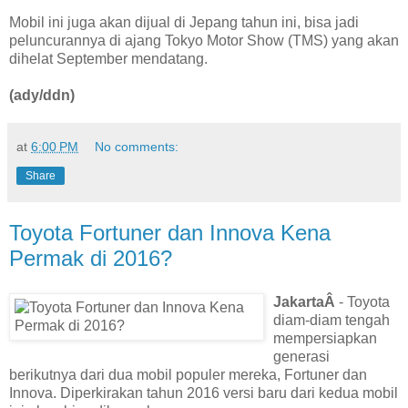
Mobil ini juga akan dijual di Jepang tahun ini, bisa jadi
peluncurannya di ajang Tokyo Motor Show (TMS) yang akan
dihelat September mendatang.
(ady/ddn)
at
6:00 PM
No comments:
Share
Toyota Fortuner dan Innova Kena
Permak di 2016?
JakartaÂ
- Toyota
diam-diam tengah
mempersiapkan
generasi
berikutnya dari dua mobil populer mereka, Fortuner dan
Innova. Diperkirakan tahun 2016 versi baru dari kedua mobil