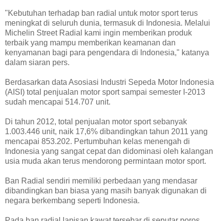
"Kebutuhan terhadap ban radial untuk motor sport terus
meningkat di seluruh dunia, termasuk di Indonesia. Melalui
Michelin Street Radial kami ingin memberikan produk
terbaik yang mampu memberikan keamanan dan
kenyamanan bagi para pengendara di Indonesia," katanya
dalam siaran pers.
Berdasarkan data Asosiasi Industri Sepeda Motor Indonesia
(AISI) total penjualan motor sport sampai semester I-2013
sudah mencapai 514.707 unit.
Di tahun 2012, total penjualan motor sport sebanyak
1.003.446 unit, naik 17,6% dibandingkan tahun 2011 yang
mencapai 853.202. Pertumbuhan kelas menengah di
Indonesia yang sangat cepat dan didominasi oleh kalangan
usia muda akan terus mendorong permintaan motor sport.
Ban Radial sendiri memiliki perbedaan yang mendasar
dibandingkan ban biasa yang masih banyak digunakan di
negara berkembang seperti Indonesia.
Pada ban radial lapisan kawat tersebar di seputar poros