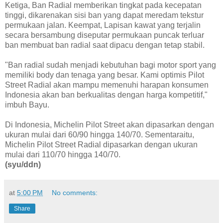
Ketiga, Ban Radial memberikan tingkat pada kecepatan
tinggi, dikarenakan sisi ban yang dapat meredam tekstur
permukaan jalan. Keempat, Lapisan kawat yang terjalin
secara bersambung diseputar permukaan puncak terluar
ban membuat ban radial saat dipacu dengan tetap stabil.
"Ban radial sudah menjadi kebutuhan bagi motor sport yang
memiliki body dan tenaga yang besar. Kami optimis Pilot
Street Radial akan mampu memenuhi harapan konsumen
Indonesia akan ban berkualitas dengan harga kompetitif,"
imbuh Bayu.
Di Indonesia, Michelin Pilot Street akan dipasarkan dengan
ukuran mulai dari 60/90 hingga 140/70. Sementaraitu,
Michelin Pilot Street Radial dipasarkan dengan ukuran
mulai dari 110/70 hingga 140/70.
(syu/ddn)
at
5:00 PM
No comments:
Share