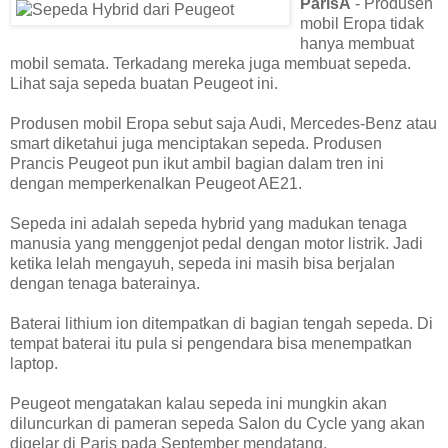
ParisÂ
- Produsen
mobil Eropa tidak
hanya membuat
mobil semata. Terkadang mereka juga membuat sepeda.
Lihat saja sepeda buatan Peugeot ini.
Produsen mobil Eropa sebut saja Audi, Mercedes-Benz atau
smart diketahui juga menciptakan sepeda. Produsen
Prancis Peugeot pun ikut ambil bagian dalam tren ini
dengan memperkenalkan Peugeot AE21.
Sepeda ini adalah sepeda hybrid yang madukan tenaga
manusia yang menggenjot pedal dengan motor listrik. Jadi
ketika lelah mengayuh, sepeda ini masih bisa berjalan
dengan tenaga baterainya.
Baterai lithium ion ditempatkan di bagian tengah sepeda. Di
tempat baterai itu pula si pengendara bisa menempatkan
laptop.
Peugeot mengatakan kalau sepeda ini mungkin akan
diluncurkan di pameran sepeda Salon du Cycle yang akan
digelar di Paris pada September mendatang.