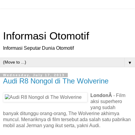
Informasi Otomotif
Informasi Seputar Dunia Otomotif
▼
Wednesday, July 17, 2013
Audi R8 Nongol di The Wolverine
LondonÂ
- Film
aksi superhero
yang sudah
banyak ditunggu orang-orang, The Wolverine akhirnya
muncul. Menariknya di film tersebut ada salah satu pabrikan
mobil asal Jerman yang ikut serta, yakni Audi.