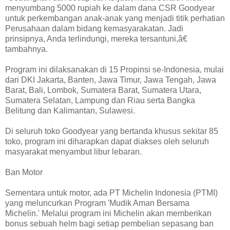
menyumbang 5000 rupiah ke dalam dana CSR Goodyear
untuk perkembangan anak-anak yang menjadi titik perhatian
Perusahaan dalam bidang kemasyarakatan. Jadi
prinsipnya, Anda terlindungi, mereka tersantuni,â€
tambahnya.
Program ini dilaksanakan di 15 Propinsi se-Indonesia, mulai
dari DKI Jakarta, Banten, Jawa Timur, Jawa Tengah, Jawa
Barat, Bali, Lombok, Sumatera Barat, Sumatera Utara,
Sumatera Selatan, Lampung dan Riau serta Bangka
Belitung dan Kalimantan, Sulawesi.
Di seluruh toko Goodyear yang bertanda khusus sekitar 85
toko, program ini diharapkan dapat diakses oleh seluruh
masyarakat menyambut libur lebaran.
Ban Motor
Sementara untuk motor, ada PT Michelin Indonesia (PTMI)
yang meluncurkan Program 'Mudik Aman Bersama
Michelin.' Melalui program ini Michelin akan memberikan
bonus sebuah helm bagi setiap pembelian sepasang ban