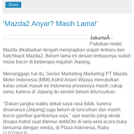
Share
'Mazda2 Anyar? Masih Lama!'
JakartaÂ
-
Pabrikan mobil
Mazda dikabarkan tengah menyiapkan wajah terbaru dari
hatchback Mazda2. Belum lama ini desain terbarunya sudah
mulai bocor di beberapa majalah Jepang.
Menanggapi hal itu, Senior Marketing Marketing PT Mazda
Motor Indonesia (MMI) Astrid Ariani Wijaya menuturkan
kalau untuk masuk ke Indonesia prosesnya masih cukup
lama, karena di Jepang itu sendiri belum diluncurkan.
"Dalam jangka waktu dekat saya rasa tidak, karena
disananya (Jepang) juga belum di luncurkan dan masih
bocor gambar-gambarnya saja," ujar wanita yang akrab
disapa Astrid saat ditemui detikOto di sela-sela acara buka
bersama dengan media, di Plaza Indonesia, Rabu
(17/7/2013).