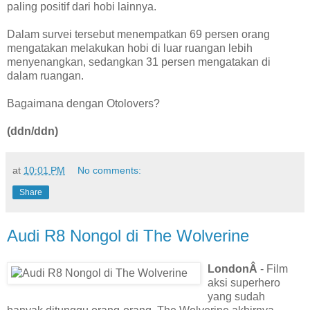
paling positif dari hobi lainnya.
Dalam survei tersebut menempatkan 69 persen orang
mengatakan melakukan hobi di luar ruangan lebih
menyenangkan, sedangkan 31 persen mengatakan di
dalam ruangan.
Bagaimana dengan Otolovers?
(ddn/ddn)
at
10:01 PM
No comments:
Share
Audi R8 Nongol di The Wolverine
LondonÂ
- Film
aksi superhero
yang sudah