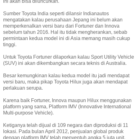
ini akan bisa diluncurkan.
Sumber Toyota India seperti dilansir Indianautos
mengatakan kalau perusahaan Jepang ini belum akan
memperkenalkan versi baru dari Fortuner dan Innova
sebelum tahun 2016. Hal itu tidak mengherankan, sebab
permintaan kedua model ini di Asia memang masih cukup
tinggi.
Untuk Toyota Fortuner dilaporkan kalau Sport Utility Vehicle
(SUV) ini akan dikembangkan secara teknis di Australia.
Besar kemungkinan kalau kedua model itu jadi mendapat
versi baru, maka pikap Toyota Hilux juga akan mendapat
perlakuan serupa.
Karena baik Fortuner, Innova maupun Hilux menggunakan
platform yang sama, Platform IMV (Innovative International
Multi-purpose Vehicle).
Ketiganya telah dijual di 109 negara dan diproduksi di 11
lokasi. Pada bulan April 2012, penjualan global produk
dengan platform IMV telah menyentuh angka 5 juta unit.