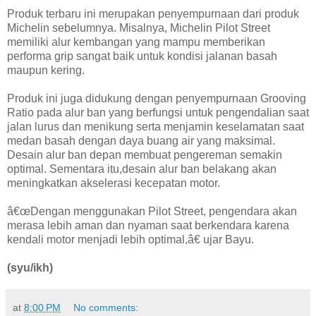
Produk terbaru ini merupakan penyempurnaan dari produk
Michelin sebelumnya. Misalnya, Michelin Pilot Street
memiliki alur kembangan yang mampu memberikan
performa grip sangat baik untuk kondisi jalanan basah
maupun kering.
Produk ini juga didukung dengan penyempurnaan Grooving
Ratio pada alur ban yang berfungsi untuk pengendalian saat
jalan lurus dan menikung serta menjamin keselamatan saat
medan basah dengan daya buang air yang maksimal.
Desain alur ban depan membuat pengereman semakin
optimal. Sementara itu,desain alur ban belakang akan
meningkatkan akselerasi kecepatan motor.
â€œDengan menggunakan Pilot Street, pengendara akan
merasa lebih aman dan nyaman saat berkendara karena
kendali motor menjadi lebih optimal,â€ ujar Bayu.
(syu/ikh)
at
8:00 PM
No comments: