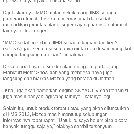
ujar wanita yang akrab disapa Astrid.
Dijelaskannya, MMC mulai melirik ajang IIMS sebagai
pameran otomotif berskala internasional dan sudah
menjadikan prioritas utama seperti ajang pameran otomotif
lainnya di luar negeri.
"MMC sudah membuat IIMS sebagai bagian dari tier A
(kelas A), jadi segala sesuatunya mulai dari desain yang ikut
campur langsung dari luar," timpalnya.
Desain boothnya itu sendiri akan mengacu pada ajang
Frankfurt Motor Show dan yang mendesainnya juga
langsung dari markas Mazda yang berada di Jerman.
"Kita juga akan pamerkan engine SKYACTIV dan transmisi,
juga masih banyak lagi yang lainnya," katanya lagi.
Selain itu, untuk produk terbaru atau yang akan diluncurkan
di IIMS 2013, Mazda masih mentutup selubungan
informasinya rapat-rapat. "Untuk itu saya belum bisa bicara
banyak, tunggu saja ya," elaknya sambil tersenyum.