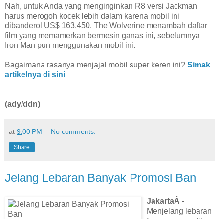
Nah, untuk Anda yang menginginkan R8 versi Jackman
harus merogoh kocek lebih dalam karena mobil ini
dibanderol US$ 163.450. The Wolverine menambah daftar
film yang memamerkan bermesin ganas ini, sebelumnya
Iron Man pun menggunakan mobil ini.
Bagaimana rasanya menjajal mobil super keren ini?
Simak
artikelnya di sini
(ady/ddn)
at
9:00 PM
No comments:
Share
Jelang Lebaran Banyak Promosi Ban
JakartaÂ
-
Menjelang lebaran