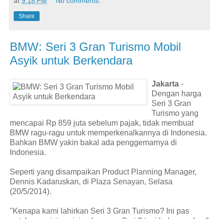
at
9:18 PM
No comments:
Share
BMW: Seri 3 Gran Turismo Mobil
Asyik untuk Berkendara
Jakarta
-
Dengan harga
Seri 3 Gran
Turismo yang
mencapai Rp 859 juta sebelum pajak, tidak membuat
BMW ragu-ragu untuk memperkenalkannya di Indonesia.
Bahkan BMW yakin bakal ada penggemarnya di
Indonesia.
Seperti yang disampaikan Product Planning Manager,
Dennis Kadaruskan, di Plaza Senayan, Selasa
(20/5/2014).
"Kenapa kami lahirkan Seri 3 Gran Turismo? Ini pas