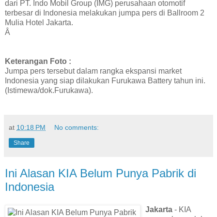
dari PT. Indo Mobil Group (IMG) perusahaan otomotif
terbesar di Indonesia melakukan jumpa pers di Ballroom 2
Mulia Hotel Jakarta.
Â
Keterangan Foto :
Jumpa pers tersebut dalam rangka ekspansi market
Indonesia yang siap dilakukan Furukawa Battery tahun ini.
(Istimewa/dok.Furukawa).
at
10:18 PM
No comments:
Share
Ini Alasan KIA Belum Punya Pabrik di
Indonesia
Jakarta
- KIA