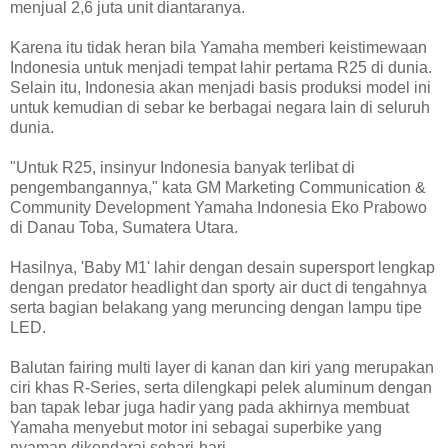
menjual 2,6 juta unit diantaranya.
Karena itu tidak heran bila Yamaha memberi keistimewaan
Indonesia untuk menjadi tempat lahir pertama R25 di dunia.
Selain itu, Indonesia akan menjadi basis produksi model ini
untuk kemudian di sebar ke berbagai negara lain di seluruh
dunia.
"Untuk R25, insinyur Indonesia banyak terlibat di
pengembangannya," kata GM Marketing Communication &
Community Development Yamaha Indonesia Eko Prabowo
di Danau Toba, Sumatera Utara.
Hasilnya, 'Baby M1' lahir dengan desain supersport lengkap
dengan predator headlight dan sporty air duct di tengahnya
serta bagian belakang yang meruncing dengan lampu tipe
LED.
Balutan fairing multi layer di kanan dan kiri yang merupakan
ciri khas R-Series, serta dilengkapi pelek aluminum dengan
ban tapak lebar juga hadir yang pada akhirnya membuat
Yamaha menyebut motor ini sebagai superbike yang
nyaman dikendarai sehari-hari.