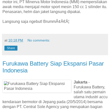
motor ini, PT Minerva Motor Indonesia (MMI) mempersilakan
awak media menjajal motor sport mesin 150 cc 1 silinder itu.
Penasaran, helm dan jaket langsung dipakai.
Langsung saja ngebut! BrummÃ¢Â€Â¦
at
10:18 PM
No comments:
Share
Furukawa Battery Siap Ekspansi Pasar
Indonesia
Jakarta
-
Furukawa Battery,
salah satu pemain
utama industri accu
kendaraan bermotor di Jepang pada (20/5/2014) bersama
dengan PT. Central Sole Agency yang merupakan bagian