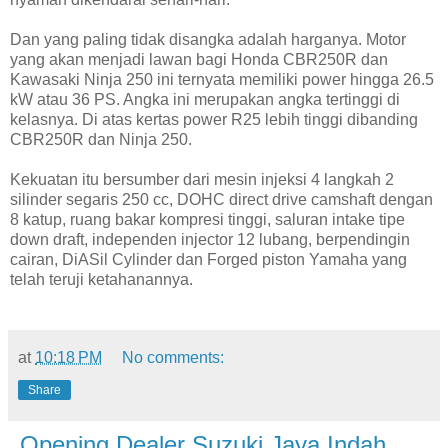
Dan yang paling tidak disangka adalah harganya. Motor
yang akan menjadi lawan bagi Honda CBR250R dan
Kawasaki Ninja 250 ini ternyata memiliki power hingga 26.5
kW atau 36 PS. Angka ini merupakan angka tertinggi di
kelasnya. Di atas kertas power R25 lebih tinggi dibanding
CBR250R dan Ninja 250.
Kekuatan itu bersumber dari mesin injeksi 4 langkah 2
silinder segaris 250 cc, DOHC direct drive camshaft dengan
8 katup, ruang bakar kompresi tinggi, saluran intake tipe
down draft, independen injector 12 lubang, berpendingin
cairan, DiASil Cylinder dan Forged piston Yamaha yang
telah teruji ketahanannya.
at
10:18 PM
No comments:
Share
Opening Dealer Suzuki Jaya Indah