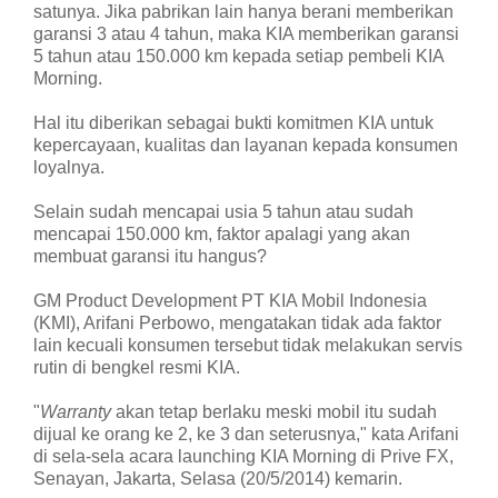
satunya. Jika pabrikan lain hanya berani memberikan
garansi 3 atau 4 tahun, maka KIA memberikan garansi
5 tahun atau 150.000 km kepada setiap pembeli KIA
Morning.
Hal itu diberikan sebagai bukti komitmen KIA untuk
kepercayaan, kualitas dan layanan kepada konsumen
loyalnya.
Selain sudah mencapai usia 5 tahun atau sudah
mencapai 150.000 km, faktor apalagi yang akan
membuat garansi itu hangus?
GM Product Development PT KIA Mobil Indonesia
(KMI), Arifani Perbowo, mengatakan tidak ada faktor
lain kecuali konsumen tersebut tidak melakukan servis
rutin di bengkel resmi KIA.
"
Warranty
akan tetap berlaku meski mobil itu sudah
dijual ke orang ke 2, ke 3 dan seterusnya," kata Arifani
di sela-sela acara launching KIA Morning di Prive FX,
Senayan, Jakarta, Selasa (20/5/2014) kemarin.