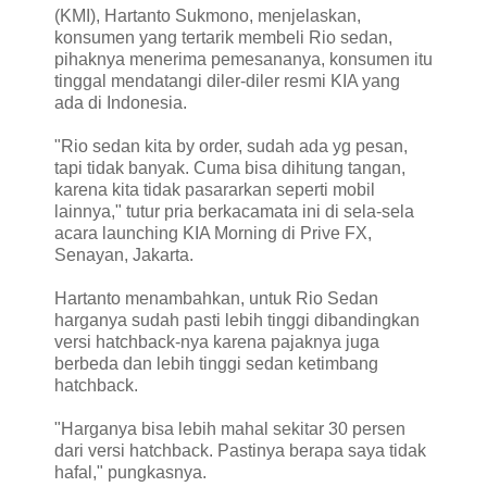
(KMI), Hartanto Sukmono, menjelaskan,
konsumen yang tertarik membeli Rio sedan,
pihaknya menerima pemesananya, konsumen itu
tinggal mendatangi diler-diler resmi KIA yang
ada di Indonesia.
"Rio sedan kita by order, sudah ada yg pesan,
tapi tidak banyak. Cuma bisa dihitung tangan,
karena kita tidak pasararkan seperti mobil
lainnya," tutur pria berkacamata ini di sela-sela
acara launching KIA Morning di Prive FX,
Senayan, Jakarta.
Hartanto menambahkan, untuk Rio Sedan
harganya sudah pasti lebih tinggi dibandingkan
versi hatchback-nya karena pajaknya juga
berbeda dan lebih tinggi sedan ketimbang
hatchback.
"Harganya bisa lebih mahal sekitar 30 persen
dari versi hatchback. Pastinya berapa saya tidak
hafal," pungkasnya.