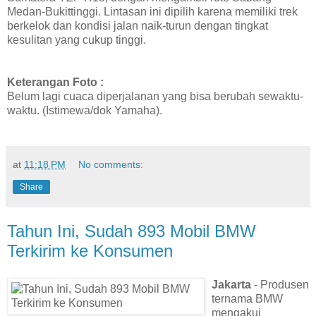
Medan-Bukittinggi. Lintasan ini dipilih karena memiliki trek
berkelok dan kondisi jalan naik-turun dengan tingkat
kesulitan yang cukup tinggi.
Keterangan Foto :
Belum lagi cuaca diperjalanan yang bisa berubah sewaktu-
waktu. (Istimewa/dok Yamaha).
at
11:18 PM
No comments:
Share
Tahun Ini, Sudah 893 Mobil BMW
Terkirim ke Konsumen
Jakarta
- Produsen
ternama BMW
mengakui