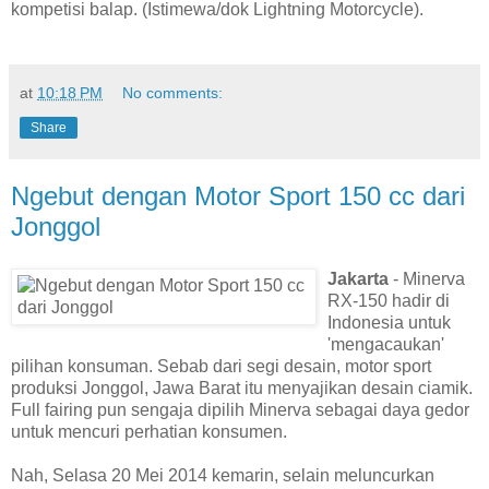
kompetisi balap. (Istimewa/dok Lightning Motorcycle).
at
10:18 PM
No comments:
Share
Ngebut dengan Motor Sport 150 cc dari
Jonggol
Jakarta
- Minerva
RX-150 hadir di
Indonesia untuk
'mengacaukan'
pilihan konsuman. Sebab dari segi desain, motor sport
produksi Jonggol, Jawa Barat itu menyajikan desain ciamik.
Full fairing pun sengaja dipilih Minerva sebagai daya gedor
untuk mencuri perhatian konsumen.
Nah, Selasa 20 Mei 2014 kemarin, selain meluncurkan