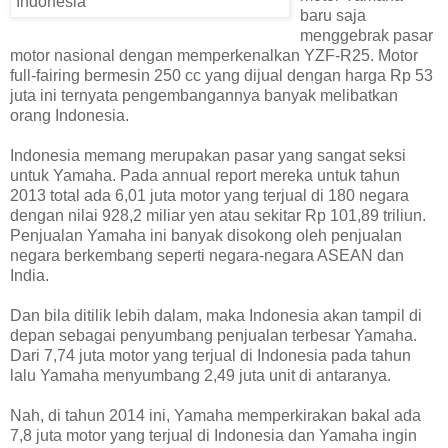
baru saja
menggebrak pasar
motor nasional dengan memperkenalkan YZF-R25. Motor
full-fairing bermesin 250 cc yang dijual dengan harga Rp 53
juta ini ternyata pengembangannya banyak melibatkan
orang Indonesia.
Indonesia memang merupakan pasar yang sangat seksi
untuk Yamaha. Pada annual report mereka untuk tahun
2013 total ada 6,01 juta motor yang terjual di 180 negara
dengan nilai 928,2 miliar yen atau sekitar Rp 101,89 triliun.
Penjualan Yamaha ini banyak disokong oleh penjualan
negara berkembang seperti negara-negara ASEAN dan
India.
Dan bila ditilik lebih dalam, maka Indonesia akan tampil di
depan sebagai penyumbang penjualan terbesar Yamaha.
Dari 7,74 juta motor yang terjual di Indonesia pada tahun
lalu Yamaha menyumbang 2,49 juta unit di antaranya.
Nah, di tahun 2014 ini, Yamaha memperkirakan bakal ada
7,8 juta motor yang terjual di Indonesia dan Yamaha ingin