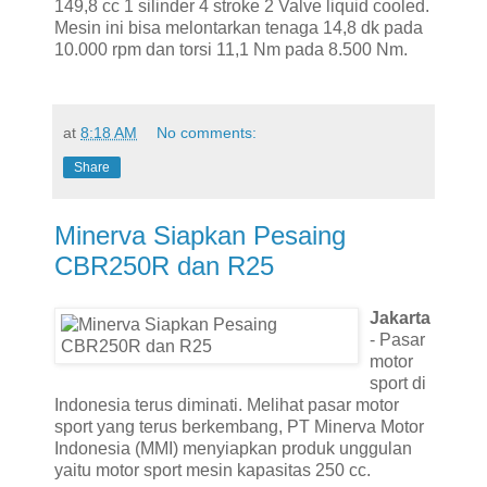
149,8 cc 1 silinder 4 stroke 2 Valve liquid cooled.
Mesin ini bisa melontarkan tenaga 14,8 dk pada
10.000 rpm dan torsi 11,1 Nm pada 8.500 Nm.
at
8:18 AM
No comments:
Share
Minerva Siapkan Pesaing
CBR250R dan R25
Jakarta
- Pasar
motor
sport di
Indonesia terus diminati. Melihat pasar motor
sport yang terus berkembang, PT Minerva Motor
Indonesia (MMI) menyiapkan produk unggulan
yaitu motor sport mesin kapasitas 250 cc.