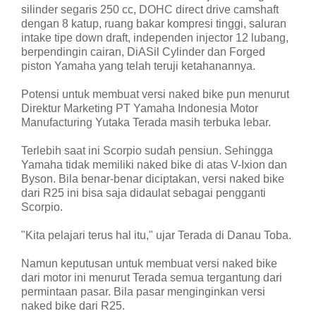
silinder segaris 250 cc, DOHC direct drive camshaft
dengan 8 katup, ruang bakar kompresi tinggi, saluran
intake tipe down draft, independen injector 12 lubang,
berpendingin cairan, DiASil Cylinder dan Forged
piston Yamaha yang telah teruji ketahanannya.
Potensi untuk membuat versi naked bike pun menurut
Direktur Marketing PT Yamaha Indonesia Motor
Manufacturing Yutaka Terada masih terbuka lebar.
Terlebih saat ini Scorpio sudah pensiun. Sehingga
Yamaha tidak memiliki naked bike di atas V-Ixion dan
Byson. Bila benar-benar diciptakan, versi naked bike
dari R25 ini bisa saja didaulat sebagai pengganti
Scorpio.
"Kita pelajari terus hal itu," ujar Terada di Danau Toba.
Namun keputusan untuk membuat versi naked bike
dari motor ini menurut Terada semua tergantung dari
permintaan pasar. Bila pasar menginginkan versi
naked bike dari R25.