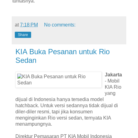
tuntasnya.
at
7:18 PM
No comments:
Share
KIA Buka Pesanan untuk Rio
Sedan
Jakarta
- Mobil
KIA Rio
yang
dijual di Indonesia hanya tersedia model
hatchback. Untuk versi sedannya tidak dijual di
diler-diler resmi, tapi jika konsumen
menginginkan Rio versi sedan, ternyata KIA
menampungnya.
Direktur Pemasaran PT KIA Mobil Indonesia