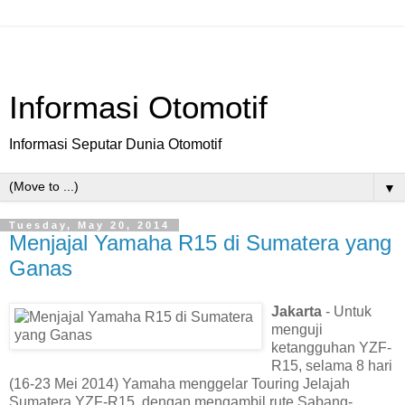
Informasi Otomotif
Informasi Seputar Dunia Otomotif
▼
Tuesday, May 20, 2014
Menjajal Yamaha R15 di Sumatera yang
Ganas
Jakarta
- Untuk
menguji
ketangguhan YZF-
R15, selama 8 hari
(16-23 Mei 2014) Yamaha menggelar Touring Jelajah
Sumatera YZF-R15, dengan mengambil rute Sabang-