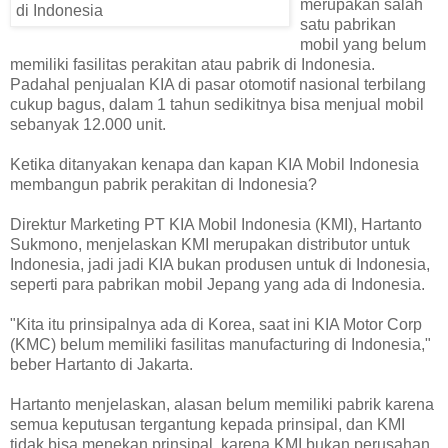
merupakan salah
satu pabrikan
mobil yang belum
memiliki fasilitas perakitan atau pabrik di Indonesia.
Padahal penjualan KIA di pasar otomotif nasional terbilang
cukup bagus, dalam 1 tahun sedikitnya bisa menjual mobil
sebanyak 12.000 unit.
Ketika ditanyakan kenapa dan kapan KIA Mobil Indonesia
membangun pabrik perakitan di Indonesia?
Direktur Marketing PT KIA Mobil Indonesia (KMI), Hartanto
Sukmono, menjelaskan KMI merupakan distributor untuk
Indonesia, jadi jadi KIA bukan produsen untuk di Indonesia,
seperti para pabrikan mobil Jepang yang ada di Indonesia.
"Kita itu prinsipalnya ada di Korea, saat ini KIA Motor Corp
(KMC) belum memiliki fasilitas manufacturing di Indonesia,"
beber Hartanto di Jakarta.
Hartanto menjelaskan, alasan belum memiliki pabrik karena
semua keputusan tergantung kepada prinsipal, dan KMI
tidak bisa menekan prinsipal, karena KMI bukan perusahan