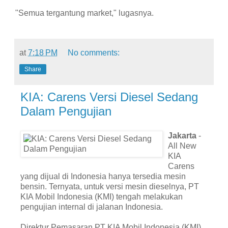
"Semua tergantung market," lugasnya.
at
7:18 PM
No comments:
Share
KIA: Carens Versi Diesel Sedang
Dalam Pengujian
Jakarta
-
All New
KIA
Carens
yang dijual di Indonesia hanya tersedia mesin
bensin. Ternyata, untuk versi mesin dieselnya, PT
KIA Mobil Indonesia (KMI) tengah melakukan
pengujian internal di jalanan Indonesia.
Direktur Pemasaran PT KIA Mobil Indonesia (KMI),