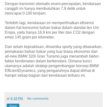
Dengan transmisi otomatis enam-percepatan, kendaraan
canggih ini hanya membutuhkan 7,9 detik untuk
mencapai 0-100 km/jam.
Terlebih lagi, kendaraan ini memperlihatkan efisiensi
dalam hal konsumsi bahan bakar dalam standar tes Uni
Eropa, yaitu hanya 16,9 km per liter dan CO2 dengan
emisi 145 gram per kilometer.
Dan selain kepraktisan, dinamika sporty yang ditawarkan,
pemakaian bahan bakar yang luar biasa ekonomis dari
all-new BMW 320i Gran Turismo juga menambah faktor-
faktor kenikmatan dalam berkendara. Dimana kunci
utamanya adalah strategi pengembangan konsep BMW
EfficientDynamics, yang pengaruhnya dapat dilihat di
hampir setiap bagian dari kendaraan terbaru ini.
at
9:18 PM
No comments:
Share