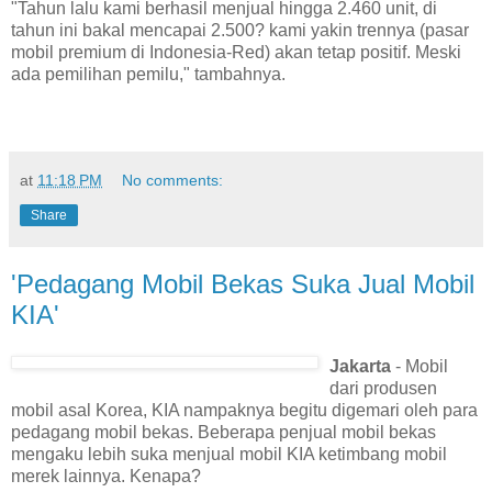
"Tahun lalu kami berhasil menjual hingga 2.460 unit, di
tahun ini bakal mencapai 2.500? kami yakin trennya (pasar
mobil premium di Indonesia-Red) akan tetap positif. Meski
ada pemilihan pemilu," tambahnya.
at
11:18 PM
No comments:
Share
'Pedagang Mobil Bekas Suka Jual Mobil
KIA'
Jakarta
- Mobil
dari produsen
mobil asal Korea, KIA nampaknya begitu digemari oleh para
pedagang mobil bekas. Beberapa penjual mobil bekas
mengaku lebih suka menjual mobil KIA ketimbang mobil
merek lainnya. Kenapa?