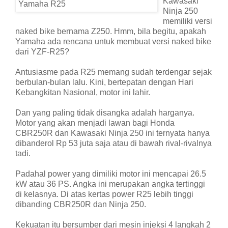
Kawasaki
Ninja 250
memiliki versi
naked bike bernama Z250. Hmm, bila begitu, apakah
Yamaha ada rencana untuk membuat versi naked bike
dari YZF-R25?
Antusiasme pada R25 memang sudah terdengar sejak
berbulan-bulan lalu. Kini, bertepatan dengan Hari
Kebangkitan Nasional, motor ini lahir.
Dan yang paling tidak disangka adalah harganya.
Motor yang akan menjadi lawan bagi Honda
CBR250R dan Kawasaki Ninja 250 ini ternyata hanya
dibanderol Rp 53 juta saja atau di bawah rival-rivalnya
tadi.
Padahal power yang dimiliki motor ini mencapai 26.5
kW atau 36 PS. Angka ini merupakan angka tertinggi
di kelasnya. Di atas kertas power R25 lebih tinggi
dibanding CBR250R dan Ninja 250.
Kekuatan itu bersumber dari mesin injeksi 4 langkah 2