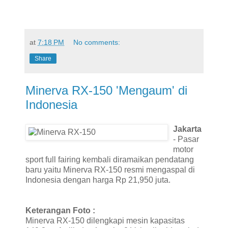
at
7:18 PM
No comments:
Share
Minerva RX-150 'Mengaum' di
Indonesia
Jakarta
- Pasar
motor
sport full fairing kembali diramaikan pendatang
baru yaitu Minerva RX-150 resmi mengaspal di
Indonesia dengan harga Rp 21,950 juta.
Keterangan Foto :
Minerva RX-150 dilengkapi mesin kapasitas