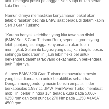
untuk mengisi posisi pelanggan Seri 3 tapi bukan sedan,"
kata Dennis.
Namun dirinya memastikan kenyamanan bakal akan
tetap dirasakan pecinta BMW, saat berada di dalam kabin
Seri 3 Gran Turismo.
"Karena banyak kelebihan yang kita tawarkan disini
(BMW Seri 3 Gran Turismo-Red), seperti legroom yang
lebih panjang, sehingga kenyamanan akan lebih
meningkat. Selain itu bagasi yang disajikan begitu besar,
sehingga kendaraan ini jauh lebih fleksibel untuk
berkendara dalam jarak yang dekat maupun berkendara
jauh," ujarnya.
All-new BMW 320i Gran Turismo menawarkan mesin
yang bisa diandalkan untuk beraktifitas sehari-hari.
Dengan menggendong mesin bensin empat silinder
berkapasitas 1.997 cc BMW TwinPower Turbo, membuat
mobil ini berlari hingga 184 tenaga kuda pada 5.000-
6250 rpm dan torsi puncak 270 Nm pada 1.250 Ã¢Â€Â"
4500 rpm.