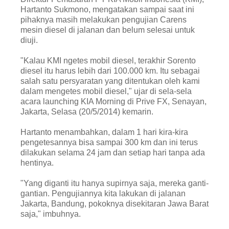
Hartanto Sukmono, mengatakan sampai saat ini
pihaknya masih melakukan pengujian Carens
mesin diesel di jalanan dan belum selesai untuk
diuji.
"Kalau KMI ngetes mobil diesel, terakhir Sorento
diesel itu harus lebih dari 100.000 km. Itu sebagai
salah satu persyaratan yang ditentukan oleh kami
dalam mengetes mobil diesel," ujar di sela-sela
acara launching KIA Morning di Prive FX, Senayan,
Jakarta, Selasa (20/5/2014) kemarin.
Hartanto menambahkan, dalam 1 hari kira-kira
pengetesannya bisa sampai 300 km dan ini terus
dilakukan selama 24 jam dan setiap hari tanpa ada
hentinya.
"Yang diganti itu hanya supirnya saja, mereka ganti-
gantian. Pengujiannya kita lakukan di jalanan
Jakarta, Bandung, pokoknya disekitaran Jawa Barat
saja," imbuhnya.