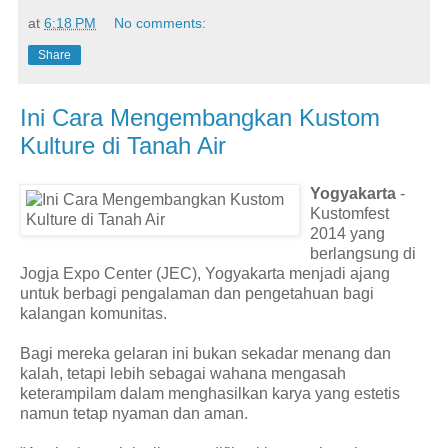
at
6:18 PM
No comments:
Share
Ini Cara Mengembangkan Kustom
Kulture di Tanah Air
Yogyakarta
-
Kustomfest
2014 yang
berlangsung di
Jogja Expo Center (JEC), Yogyakarta menjadi ajang
untuk berbagi pengalaman dan pengetahuan bagi
kalangan komunitas.
Bagi mereka gelaran ini bukan sekadar menang dan
kalah, tetapi lebih sebagai wahana mengasah
keterampilam dalam menghasilkan karya yang estetis
namun tetap nyaman dan aman.