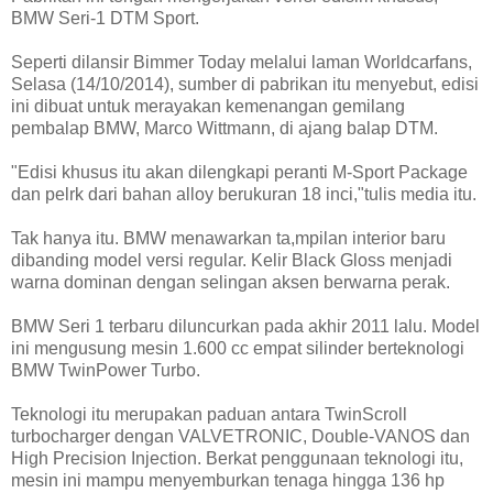
BMW Seri-1 DTM Sport.
Seperti dilansir Bimmer Today melalui laman Worldcarfans,
Selasa (14/10/2014), sumber di pabrikan itu menyebut, edisi
ini dibuat untuk merayakan kemenangan gemilang
pembalap BMW, Marco Wittmann, di ajang balap DTM.
"Edisi khusus itu akan dilengkapi peranti M-Sport Package
dan pelrk dari bahan alloy berukuran 18 inci,"tulis media itu.
Tak hanya itu. BMW menawarkan ta,mpilan interior baru
dibanding model versi regular. Kelir Black Gloss menjadi
warna dominan dengan selingan aksen berwarna perak.
BMW Seri 1 terbaru diluncurkan pada akhir 2011 lalu. Model
ini mengusung mesin 1.600 cc empat silinder berteknologi
BMW TwinPower Turbo.
Teknologi itu merupakan paduan antara TwinScroll
turbocharger dengan VALVETRONIC, Double-VANOS dan
High Precision Injection. Berkat penggunaan teknologi itu,
mesin ini mampu menyemburkan tenaga hingga 136 hp