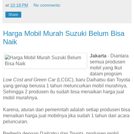
at
10:18 PM
No comments:
Share
Harga Mobil Murah Suzuki Belum Bisa
Naik
Jakarta
- Diantara
semua produsen
mobil yang Ikut
dalam program
Low Cost and Green Car
(LCGC), baru Daihatsu dan Toyota
yang genap berusia 1 tahun meluncurkan mobil murahnya.
Sehingga 2 produsen itu sudah bisa menaikan harga jual
mobil murahnya.
Karena, aturan dari pemerintah adalah setiap produsen bisa
menaikan harga jual mobilnya jika sudah 1 tahun dari acara
peluncuran.
Berbeda dengan Daihatsu dan Toyota, produsen mobil