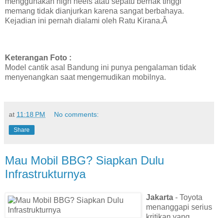
menggunakan high heels atau sepatu berhak tinggi
memang tidak dianjurkan karena sangat berbahaya.
Kejadian ini pernah dialami oleh Ratu Kirana.Â
Keterangan Foto :
Model cantik asal Bandung ini punya pengalaman tidak
menyenangkan saat mengemudikan mobilnya.
at
11:18 PM
No comments:
Share
Mau Mobil BBG? Siapkan Dulu
Infrastrukturnya
Jakarta
- Toyota
menanggapi serius
kritikan yang