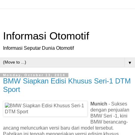
Informasi Otomotif
Informasi Seputar Dunia Otomotif
▼
Monday, October 13, 2014
BMW Siapkan Edisi Khusus Seri-1 DTM
Sport
Munich
- Sukses
dengan penjualan
BMW Seri -1, kini
BMW berancang-
ancang meluncurkan versi baru dari model tersebut.
Pabrikan ini tengah mengerjakan verrsi edisim khusus,