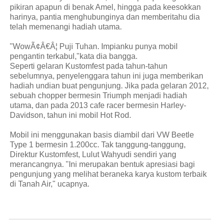
pikiran apapun di benak Amel, hingga pada keesokkan
harinya, pantia menghubunginya dan memberitahu dia
telah memenangi hadiah utama.
"WowÃ¢Â€Â¦ Puji Tuhan. Impianku punya mobil
pengantin terkabul,"kata dia bangga.
Seperti gelaran Kustomfest pada tahun-tahun
sebelumnya, penyelenggara tahun ini juga memberikan
hadiah undian buat pengunjung. Jika pada gelaran 2012,
sebuah chopper bermesin Triumph menjadi hadiah
utama, dan pada 2013 cafe racer bermesin Harley-
Davidson, tahun ini mobil Hot Rod.
Mobil ini menggunakan basis diambil dari VW Beetle
Type 1 bermesin 1.200cc. Tak tanggung-tanggung,
Direktur Kustomfest, Lulut Wahyudi sendiri yang
merancangnya. "Ini merupakan bentuk apresiasi bagi
pengunjung yang melihat beraneka karya kustom terbaik
di Tanah Air," ucapnya.