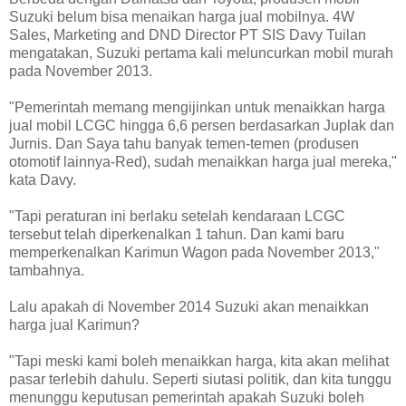
Suzuki belum bisa menaikan harga jual mobilnya. 4W
Sales, Marketing and DND Director PT SIS Davy Tuilan
mengatakan, Suzuki pertama kali meluncurkan mobil murah
pada November 2013.
"Pemerintah memang mengijinkan untuk menaikkan harga
jual mobil LCGC hingga 6,6 persen berdasarkan Juplak dan
Jurnis. Dan Saya tahu banyak temen-temen (produsen
otomotif lainnya-Red), sudah menaikkan harga jual mereka,"
kata Davy.
"Tapi peraturan ini berlaku setelah kendaraan LCGC
tersebut telah diperkenalkan 1 tahun. Dan kami baru
memperkenalkan Karimun Wagon pada November 2013,"
tambahnya.
Lalu apakah di November 2014 Suzuki akan menaikkan
harga jual Karimun?
"Tapi meski kami boleh menaikkan harga, kita akan melihat
pasar terlebih dahulu. Seperti siutasi politik, dan kita tunggu
menunggu keputusan pemerintah apakah Suzuki boleh