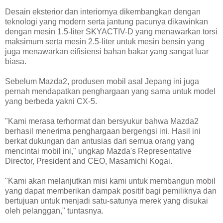
Desain eksterior dan interiornya dikembangkan dengan
teknologi yang modern serta jantung pacunya dikawinkan
dengan mesin 1.5-liter SKYACTIV-D yang menawarkan torsi
maksimum serta mesin 2.5-liter untuk mesin bensin yang
juga menawarkan eifisiensi bahan bakar yang sangat luar
biasa.
Sebelum Mazda2, produsen mobil asal Jepang ini juga
pernah mendapatkan penghargaan yang sama untuk model
yang berbeda yakni CX-5.
"Kami merasa terhormat dan bersyukur bahwa Mazda2
berhasil menerima penghargaan bergengsi ini. Hasil ini
berkat dukungan dan antusias dari semua orang yang
mencintai mobil ini," ungkap Mazda's Representative
Director, President and CEO, Masamichi Kogai.
"Kami akan melanjutkan misi kami untuk membangun mobil
yang dapat memberikan dampak positif bagi pemiliknya dan
bertujuan untuk menjadi satu-satunya merek yang disukai
oleh pelanggan," tuntasnya.