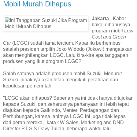
Mobil Murah Dihapus
Jakarta
- Kabar
bakal dihapusnya
program mobil
Low
Cost and Green
Car
(LCGC) sudah lama tercium. Kabar itu berhembus
setelah presiden terpilih Joko Widodo (Jokowi) mengatakan
akan menghilangkan LCGC. Lalu kira-kira apa tanggapan
produsen yang ikut program LCGC?
Salah satunya adalah produsen mobil Suzuki. Menurut
Suzuki, pihaknya akan tetap mengikuti peraturan dan
keputusan pemerintah.
"LCGC akan dihapus? Sebenarnya ini tidak hanya ditujukan
kepada Suzuki, dan seharusnya pertanyaan ini lebih tepat
diajukan kepada Gaikindo, Menteri Perdagangan dan
Perhubungan, karena lahirnya LCGC ini juga tidak lepas
dari peran mereka," kata 4W Sales, Marketing and DND
Director PT SIS Davy Tuilan, beberapa waktu lalu.