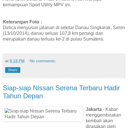
kemampuan Sport Utility MPV ini.
Keterangan Foto :
Delica menyusuri jalanan di sekitar Danau Singkarak, Senin
(13/10/2014), danau seluas 107,8 km persegi dan
merupakan danau terluas ke-2 di pulau Sumatera.
at
8:18 PM
No comments:
Share
Siap-siap Nissan Serena Terbaru Hadir
Tahun Depan
Jakarta
- Kabar
menggembirakan
kembali akan
dirasakan oleh