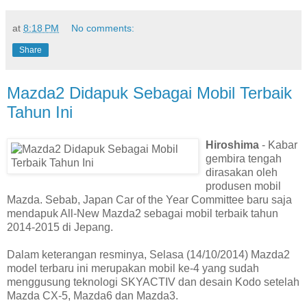
at
8:18 PM
No comments:
Share
Mazda2 Didapuk Sebagai Mobil Terbaik
Tahun Ini
Hiroshima
- Kabar
gembira tengah
dirasakan oleh
produsen mobil
Mazda. Sebab, Japan Car of the Year Committee baru saja
mendapuk All-New Mazda2 sebagai mobil terbaik tahun
2014-2015 di Jepang.
Dalam keterangan resminya, Selasa (14/10/2014) Mazda2
model terbaru ini merupakan mobil ke-4 yang sudah
menggusung teknologi SKYACTIV dan desain Kodo setelah
Mazda CX-5, Mazda6 dan Mazda3.