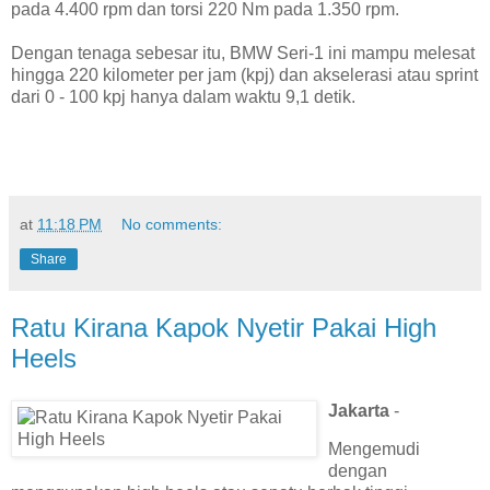
pada 4.400 rpm dan torsi 220 Nm pada 1.350 rpm.
Dengan tenaga sebesar itu, BMW Seri-1 ini mampu melesat
hingga 220 kilometer per jam (kpj) dan akselerasi atau sprint
dari 0 - 100 kpj hanya dalam waktu 9,1 detik.
at
11:18 PM
No comments:
Share
Ratu Kirana Kapok Nyetir Pakai High
Heels
Jakarta
-
Mengemudi
dengan