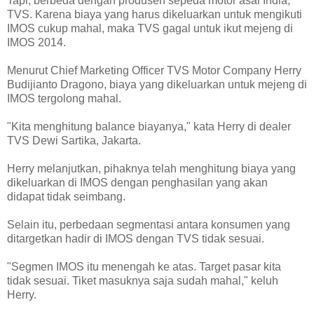
Tapi, berbeda dengan produsen sepeda motor asal India,
TVS. Karena biaya yang harus dikeluarkan untuk mengikuti
IMOS cukup mahal, maka TVS gagal untuk ikut mejeng di
IMOS 2014.
Menurut Chief Marketing Officer TVS Motor Company Herry
Budijianto Dragono, biaya yang dikeluarkan untuk mejeng di
IMOS tergolong mahal.
"Kita menghitung balance biayanya," kata Herry di dealer
TVS Dewi Sartika, Jakarta.
Herry melanjutkan, pihaknya telah menghitung biaya yang
dikeluarkan di IMOS dengan penghasilan yang akan
didapat tidak seimbang.
Selain itu, perbedaan segmentasi antara konsumen yang
ditargetkan hadir di IMOS dengan TVS tidak sesuai.
"Segmen IMOS itu menengah ke atas. Target pasar kita
tidak sesuai. Tiket masuknya saja sudah mahal," keluh
Herry.