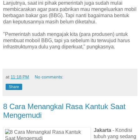
Lanjutnya, saat ini pihak pemerintah juga sudah mulai
membicarakan agar para pabrikan mau mengeluarkan mobil
berbagan bakar gas (BBG). Tapi nanti bagaimana bentuk
dan keputusannya masih belum diketahui.
"Pemerintah sudah mengajak kita (para produsen) untuk
membuat moboil BBG, tapi ya sebelum itu terwujud harus
infrastrukturnya dulu yang diperkuat," pungkasnya.
at
11:18 PM
No comments:
Share
8 Cara Menangkal Rasa Kantuk Saat
Mengemudi
Jakarta
- Kondisi
tubuh yang sedang