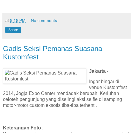
at
9:18 PM
No comments:
Share
Gadis Seksi Pemanas Suasana
Kustomfest
Jakarta
-
Ingar bingar di
venue Kustomfest
2014, Jogja Expo Center mendadak berubah. Keriuhan
celoteh pengunjung yang diselingi aksi selfie di samping
motor-motor custom eksotis tiba-tiba terhenti.
Keterangan Foto :