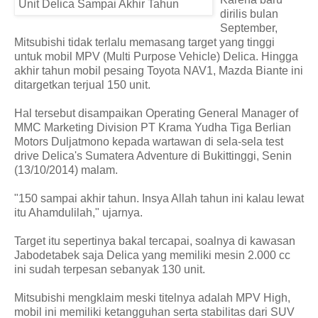
dirilis bulan
September,
Mitsubishi tidak terlalu memasang target yang tinggi
untuk mobil MPV (Multi Purpose Vehicle) Delica. Hingga
akhir tahun mobil pesaing Toyota NAV1, Mazda Biante ini
ditargetkan terjual 150 unit.
Hal tersebut disampaikan Operating General Manager of
MMC Marketing Division PT Krama Yudha Tiga Berlian
Motors Duljatmono kepada wartawan di sela-sela test
drive Delica's Sumatera Adventure di Bukittinggi, Senin
(13/10/2014) malam.
"150 sampai akhir tahun. Insya Allah tahun ini kalau lewat
itu Ahamdulilah," ujarnya.
Target itu sepertinya bakal tercapai, soalnya di kawasan
Jabodetabek saja Delica yang memiliki mesin 2.000 cc
ini sudah terpesan sebanyak 130 unit.
Mitsubishi mengklaim meski titelnya adalah MPV High,
mobil ini memiliki ketangguhan serta stabilitas dari SUV