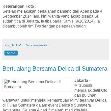
Keterangan Foto :
Setelah melakukan perjalanan panjang dari Aceh pada 4
September 2014 lalu, kini wanita yang akrab disapa Sri
sudah tiba di Jakarta. Ia tiba pada Kamis (9/10/2014). Ia
disambut oleh tim Tvs dengan pelepasan balon
at
8:18 PM
No comments:
Share
Bertualang Bersama Delica di Sumatera
Jakarta
-
Mitsubishi
mengajak detikOto
dan puluhan
wartawan untuk menjajal kemampuan MPV teranyar Delica
di Pulau Sumatera dalam event Delica's Sumatera
Adventure. Selama 4 hari 3 malam, mari kita jajal