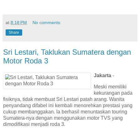
at
8:18 PM
No comments:
Share
Sri Lestari, Taklukan Sumatera dengan
Motor Roda 3
Jakarta
-
Meski memiliki
kekurangan pada
fisiknya, tidak membuat Sri Lestari patah arang. Wanita
penyandang difabel ini kembali menorehkan prestasi yang
cukup membanggakan. Ia berhasil menuntaskan touring
Sumatera-nya dengan menggunakan motor TVS yang
dimodifikasi menjadi roda 3.