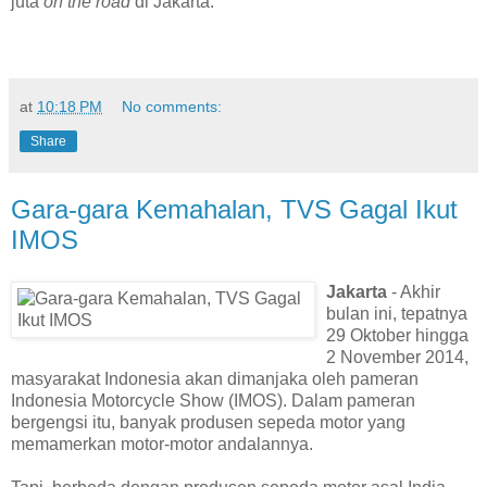
juta
on the road
di Jakarta.
at
10:18 PM
No comments:
Share
Gara-gara Kemahalan, TVS Gagal Ikut
IMOS
Jakarta
- Akhir
bulan ini, tepatnya
29 Oktober hingga
2 November 2014,
masyarakat Indonesia akan dimanjaka oleh pameran
Indonesia Motorcycle Show (IMOS). Dalam pameran
bergengsi itu, banyak produsen sepeda motor yang
memamerkan motor-motor andalannya.