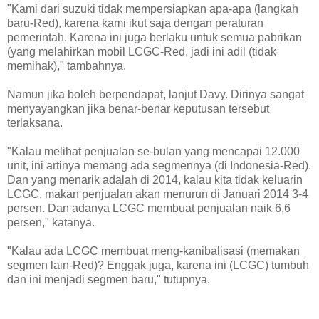
"Kami dari suzuki tidak mempersiapkan apa-apa (langkah
baru-Red), karena kami ikut saja dengan peraturan
pemerintah. Karena ini juga berlaku untuk semua pabrikan
(yang melahirkan mobil LCGC-Red, jadi ini adil (tidak
memihak)," tambahnya.
Namun jika boleh berpendapat, lanjut Davy. Dirinya sangat
menyayangkan jika benar-benar keputusan tersebut
terlaksana.
"Kalau melihat penjualan se-bulan yang mencapai 12.000
unit, ini artinya memang ada segmennya (di Indonesia-Red).
Dan yang menarik adalah di 2014, kalau kita tidak keluarin
LCGC, makan penjualan akan menurun di Januari 2014 3-4
persen. Dan adanya LCGC membuat penjualan naik 6,6
persen," katanya.
"Kalau ada LCGC membuat meng-kanibalisasi (memakan
segmen lain-Red)? Enggak juga, karena ini (LCGC) tumbuh
dan ini menjadi segmen baru," tutupnya.