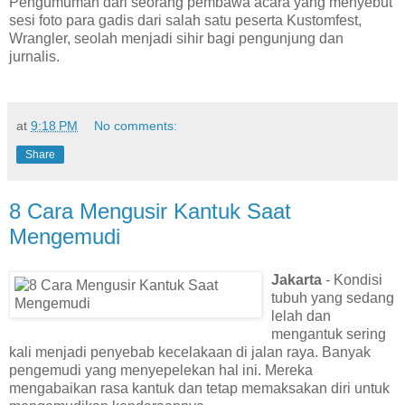
Pengumuman dari seorang pembawa acara yang menyebut
sesi foto para gadis dari salah satu peserta Kustomfest,
Wrangler, seolah menjadi sihir bagi pengunjung dan
jurnalis.
at
9:18 PM
No comments:
Share
8 Cara Mengusir Kantuk Saat
Mengemudi
Jakarta
- Kondisi
tubuh yang sedang
lelah dan
mengantuk sering
kali menjadi penyebab kecelakaan di jalan raya. Banyak
pengemudi yang menyepelekan hal ini. Mereka
mengabaikan rasa kantuk dan tetap memaksakan diri untuk