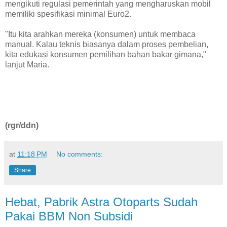
mengikuti regulasi pemerintah yang mengharuskan mobil
memiliki spesifikasi minimal Euro2.
"Itu kita arahkan mereka (konsumen) untuk membaca
manual. Kalau teknis biasanya dalam proses pembelian,
kita edukasi konsumen pemilihan bahan bakar gimana,"
lanjut Maria.
(rgr/ddn)
at
11:18 PM
No comments:
Share
Hebat, Pabrik Astra Otoparts Sudah
Pakai BBM Non Subsidi