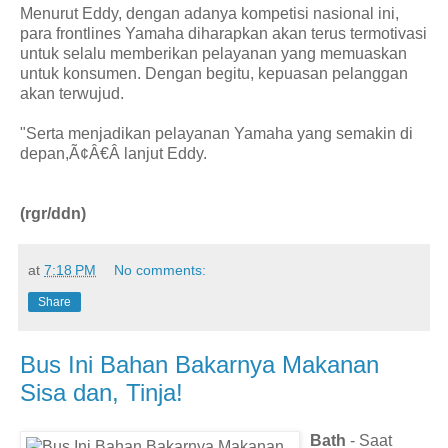
Menurut Eddy, dengan adanya kompetisi nasional ini,
para frontlines Yamaha diharapkan akan terus termotivasi
untuk selalu memberikan pelayanan yang memuaskan
untuk konsumen. Dengan begitu, kepuasan pelanggan
akan terwujud.
"Serta menjadikan pelayanan Yamaha yang semakin di
depan,Ã¢Â€Â lanjut Eddy.
(rgr/ddn)
at
7:18 PM
No comments:
Share
Bus Ini Bahan Bakarnya Makanan
Sisa dan, Tinja!
Bath
- Saat