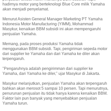
hadirnya motor yang berteknologi Blue Core milik Yamaha
akan menjadi penyelamat.
Menurut Asisten General Manager Marketing PT Yamaha
Indonesia Motor Manufacturing (YIMM), Mohammad
Masykur, kenaikan BBM subsidi ini akan mempengaruhi
penjualan Yamaha.
Memang, pada proses produksi Yamaha tidak
menggunakan BBM subsidi. Tapi, pengiriman sepeda motor
dari supplier ke Yamaha dan dari Yamaha ke diler akan
terpengaruh.
"Pengaruhnya adalah pengirimman dari
supplie
r ke
Yamaha, dari Yamaha ke diler," ujar Masykur di Jakarta.
Masykur melanjutkan, penjualan Yamaha akan terpengaruh
bahkan akan merosot 5 sampai 10 persen. Tapi menurutnya,
penurunan penjualan itu tidak hanya karena kenaikan BBM.
Faktor lain pun banyak yang menyebabkan penjualan
Yamaha turun.