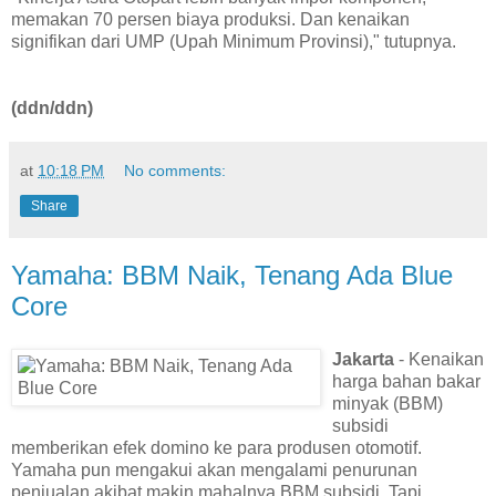
memakan 70 persen biaya produksi. Dan kenaikan
signifikan dari UMP (Upah Minimum Provinsi)," tutupnya.
(ddn/ddn)
at
10:18 PM
No comments:
Share
Yamaha: BBM Naik, Tenang Ada Blue
Core
Jakarta
- Kenaikan
harga bahan bakar
minyak (BBM)
subsidi
memberikan efek domino ke para produsen otomotif.
Yamaha pun mengakui akan mengalami penurunan
penjualan akibat makin mahalnya BBM subsidi. Tapi,