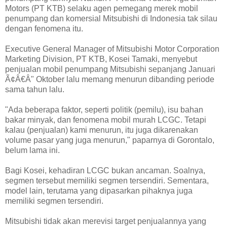
Motors (PT KTB) selaku agen pemegang merek mobil
penumpang dan komersial Mitsubishi di Indonesia tak silau
dengan fenomena itu.
Executive General Manager of Mitsubishi Motor Corporation
Marketing Division, PT KTB, Kosei Tamaki, menyebut
penjualan mobil penumpang Mitsubishi sepanjang Januari
Ã¢Â€Â" Oktober lalu memang menurun dibanding periode
sama tahun lalu.
"Ada beberapa faktor, seperti politik (pemilu), isu bahan
bakar minyak, dan fenomena mobil murah LCGC. Tetapi
kalau (penjualan) kami menurun, itu juga dikarenakan
volume pasar yang juga menurun," paparnya di Gorontalo,
belum lama ini.
Bagi Kosei, kehadiran LCGC bukan ancaman. Soalnya,
segmen tersebut memiliki segmen tersendiri. Sementara,
model lain, terutama yang dipasarkan pihaknya juga
memiliki segmen tersendiri.
Mitsubishi tidak akan merevisi target penjualannya yang