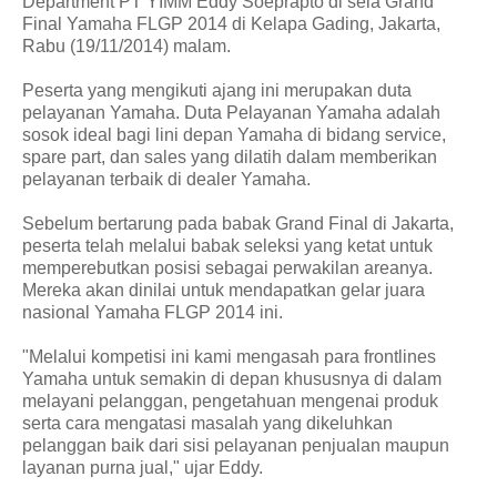
Department PT YIMM Eddy Soeprapto di sela Grand
Final Yamaha FLGP 2014 di Kelapa Gading, Jakarta,
Rabu (19/11/2014) malam.
Peserta yang mengikuti ajang ini merupakan duta
pelayanan Yamaha. Duta Pelayanan Yamaha adalah
sosok ideal bagi lini depan Yamaha di bidang service,
spare part, dan sales yang dilatih dalam memberikan
pelayanan terbaik di dealer Yamaha.
Sebelum bertarung pada babak Grand Final di Jakarta,
peserta telah melalui babak seleksi yang ketat untuk
memperebutkan posisi sebagai perwakilan areanya.
Mereka akan dinilai untuk mendapatkan gelar juara
nasional Yamaha FLGP 2014 ini.
"Melalui kompetisi ini kami mengasah para frontlines
Yamaha untuk semakin di depan khususnya di dalam
melayani pelanggan, pengetahuan mengenai produk
serta cara mengatasi masalah yang dikeluhkan
pelanggan baik dari sisi pelayanan penjualan maupun
layanan purna jual," ujar Eddy.