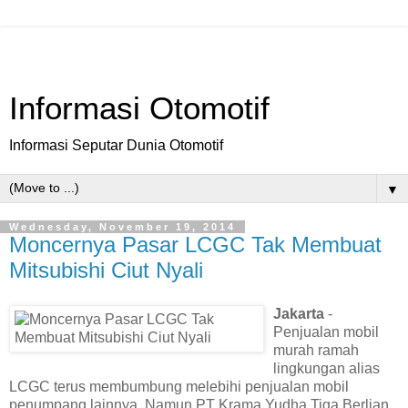
Informasi Otomotif
Informasi Seputar Dunia Otomotif
▼
Wednesday, November 19, 2014
Moncernya Pasar LCGC Tak Membuat
Mitsubishi Ciut Nyali
Jakarta
-
Penjualan mobil
murah ramah
lingkungan alias
LCGC terus membumbung melebihi penjualan mobil
penumpang lainnya. Namun PT Krama Yudha Tiga Berlian