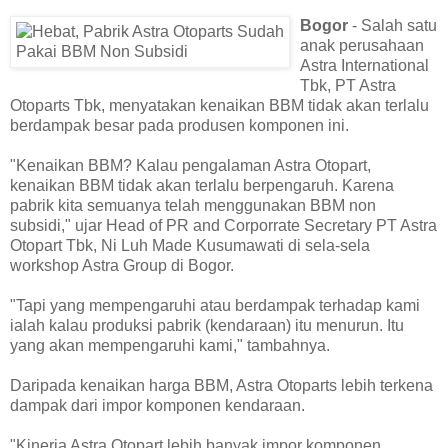
Bogor
- Salah satu
anak perusahaan
Astra International
Tbk, PT Astra
Otoparts Tbk, menyatakan kenaikan BBM tidak akan terlalu
berdampak besar pada produsen komponen ini.
"Kenaikan BBM? Kalau pengalaman Astra Otopart,
kenaikan BBM tidak akan terlalu berpengaruh. Karena
pabrik kita semuanya telah menggunakan BBM non
subsidi," ujar Head of PR and Corporrate Secretary PT Astra
Otopart Tbk, Ni Luh Made Kusumawati di sela-sela
workshop Astra Group di Bogor.
"Tapi yang mempengaruhi atau berdampak terhadap kami
ialah kalau produksi pabrik (kendaraan) itu menurun. Itu
yang akan mempengaruhi kami," tambahnya.
Daripada kenaikan harga BBM, Astra Otoparts lebih terkena
dampak dari impor komponen kendaraan.
"Kinerja Astra Otopart lebih banyak impor komponen,