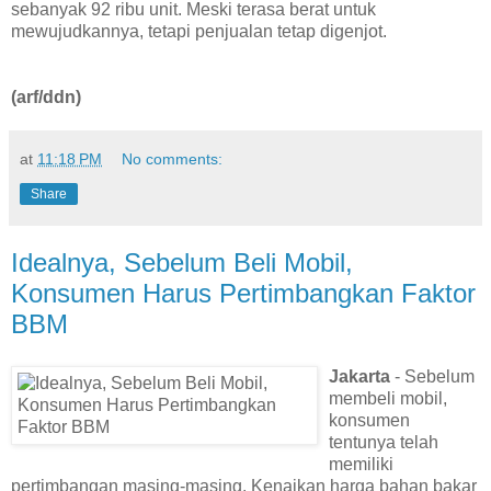
sebanyak 92 ribu unit. Meski terasa berat untuk
mewujudkannya, tetapi penjualan tetap digenjot.
(arf/ddn)
at
11:18 PM
No comments:
Share
Idealnya, Sebelum Beli Mobil,
Konsumen Harus Pertimbangkan Faktor
BBM
Jakarta
- Sebelum
membeli mobil,
konsumen
tentunya telah
memiliki
pertimbangan masing-masing. Kenaikan harga bahan bakar