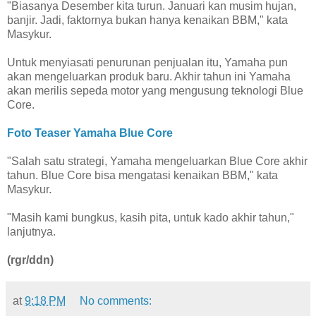
"Biasanya Desember kita turun. Januari kan musim hujan,
banjir. Jadi, faktornya bukan hanya kenaikan BBM," kata
Masykur.
Untuk menyiasati penurunan penjualan itu, Yamaha pun
akan mengeluarkan produk baru. Akhir tahun ini Yamaha
akan merilis sepeda motor yang mengusung teknologi Blue
Core.
Foto Teaser Yamaha Blue Core
"Salah satu strategi, Yamaha mengeluarkan Blue Core akhir
tahun. Blue Core bisa mengatasi kenaikan BBM," kata
Masykur.
"Masih kami bungkus, kasih pita, untuk kado akhir tahun,"
lanjutnya.
(rgr/ddn)
at
9:18 PM
No comments: