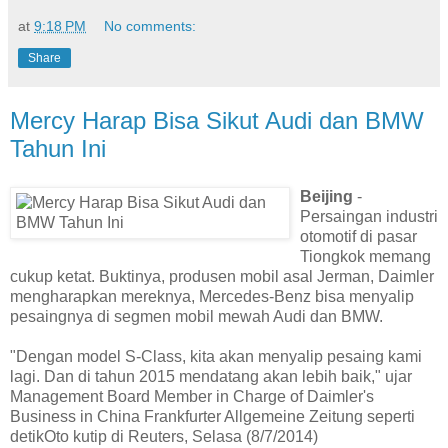
at
9:18 PM
No comments:
Share
Mercy Harap Bisa Sikut Audi dan BMW
Tahun Ini
Beijing
-
Persaingan industri
otomotif di pasar
Tiongkok memang
cukup ketat. Buktinya, produsen mobil asal Jerman, Daimler
mengharapkan mereknya, Mercedes-Benz bisa menyalip
pesaingnya di segmen mobil mewah Audi dan BMW.
"Dengan model S-Class, kita akan menyalip pesaing kami
lagi. Dan di tahun 2015 mendatang akan lebih baik," ujar
Management Board Member in Charge of Daimler's
Business in China Frankfurter Allgemeine Zeitung seperti
detikOto kutip di Reuters, Selasa (8/7/2014)