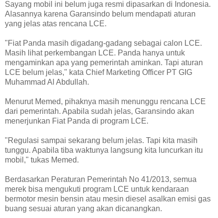
Sayang mobil ini belum juga resmi dipasarkan di Indonesia.
Alasannya karena Garansindo belum mendapati aturan
yang jelas atas rencana LCE.
"Fiat Panda masih digadang-gadang sebagai calon LCE.
Masih lihat perkembangan LCE. Panda hanya untuk
mengaminkan apa yang pemerintah aminkan. Tapi aturan
LCE belum jelas," kata Chief Marketing Officer PT GIG
Muhammad Al Abdullah.
Menurut Memed, pihaknya masih menunggu rencana LCE
dari pemerintah. Apabila sudah jelas, Garansindo akan
menerjunkan Fiat Panda di program LCE.
"Regulasi sampai sekarang belum jelas. Tapi kita masih
tunggu. Apabila tiba waktunya langsung kita luncurkan itu
mobil," tukas Memed.
Berdasarkan Peraturan Pemerintah No 41/2013, semua
merek bisa mengukuti program LCE untuk kendaraan
bermotor mesin bensin atau mesin diesel asalkan emisi gas
buang sesuai aturan yang akan dicanangkan.