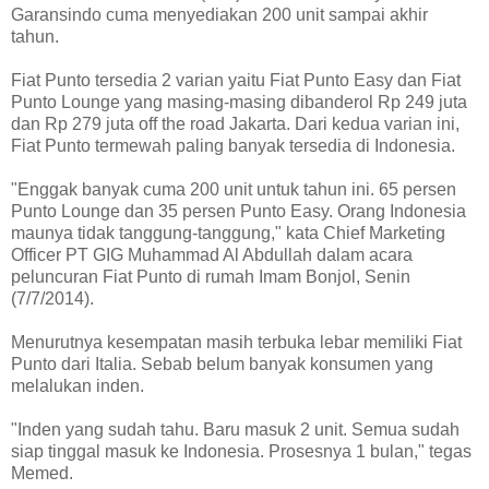
Garansindo cuma menyediakan 200 unit sampai akhir
tahun.
Fiat Punto tersedia 2 varian yaitu Fiat Punto Easy dan Fiat
Punto Lounge yang masing-masing dibanderol Rp 249 juta
dan Rp 279 juta off the road Jakarta. Dari kedua varian ini,
Fiat Punto termewah paling banyak tersedia di Indonesia.
"Enggak banyak cuma 200 unit untuk tahun ini. 65 persen
Punto Lounge dan 35 persen Punto Easy. Orang Indonesia
maunya tidak tanggung-tanggung," kata Chief Marketing
Officer PT GIG Muhammad Al Abdullah dalam acara
peluncuran Fiat Punto di rumah Imam Bonjol, Senin
(7/7/2014).
Menurutnya kesempatan masih terbuka lebar memiliki Fiat
Punto dari Italia. Sebab belum banyak konsumen yang
melalukan inden.
"Inden yang sudah tahu. Baru masuk 2 unit. Semua sudah
siap tinggal masuk ke Indonesia. Prosesnya 1 bulan," tegas
Memed.