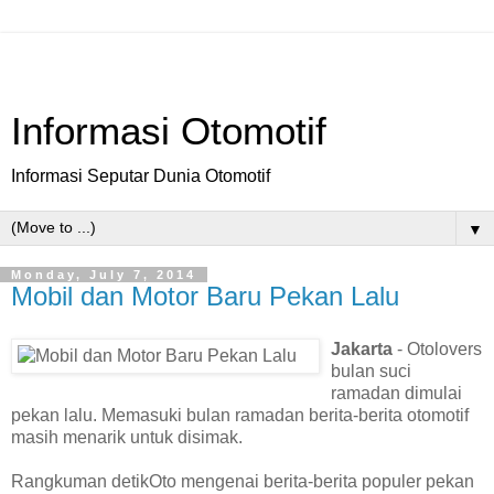
Informasi Otomotif
Informasi Seputar Dunia Otomotif
▼
Monday, July 7, 2014
Mobil dan Motor Baru Pekan Lalu
Jakarta
- Otolovers
bulan suci
ramadan dimulai
pekan lalu. Memasuki bulan ramadan berita-berita otomotif
masih menarik untuk disimak.
Rangkuman detikOto mengenai berita-berita populer pekan