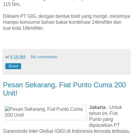
115 Nm.
Diklaim PT GIG, dengan bentuk bodi yang mungil, mesinnya
mampu konsumsi bahan bakar kombinasi 14km/liter dan
luar kota 16km/liter.
at
8:18 AM
No comments:
Share
Pesan Sekarang, Fiat Punto Cuma 200
Unit!
Jakarta
- Untuk
tahun ini, Fiat
Punto yang
dipasarkan PT
Garansindo Inter Global (GIG) di Indonesia ternyata terbatas.