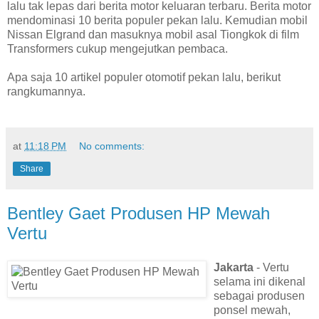
lalu tak lepas dari berita motor keluaran terbaru. Berita motor
mendominasi 10 berita populer pekan lalu. Kemudian mobil
Nissan Elgrand dan masuknya mobil asal Tiongkok di film
Transformers cukup mengejutkan pembaca.
Apa saja 10 artikel populer otomotif pekan lalu, berikut
rangkumannya.
at
11:18 PM
No comments:
Share
Bentley Gaet Produsen HP Mewah
Vertu
Jakarta
- Vertu
selama ini dikenal
sebagai produsen
ponsel mewah,