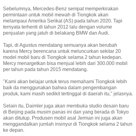
Sebelumnya, Mercedes-Benz sempat memperkirakan
permintaan untuk mobil mewah di Tiongkok akan
melampaui Amerika Serikat (AS) pada tahun 2020. Tapi
ternyata terhenti di tahun 2012 lalu dengan volume
penjualan yang jatuh di belakang BMW dan Audi.
Tapi, di Agustus mendatang semuanya akan berubah
karena Mercy berencana untuk meluncurkan sekitar 20
model mobil baru di Tiongkok selama 2 tahun kedepan.
Mercy menargetkan bisa menjual lebih dari 300.000 mobil
per tahun pada tahun 2015 mendatang.
"Kami akan belajar untuk terus memahami Tiongkok lebih
baik da menggunakan bahwa dalam pengembangan
produk, kami masih sedikit tertinggal di daerah itu," jelasnya.
Selain itu, Daimler juga akan membuka studio desain baru
di Beijing pada musim panas ini dan yang berada di Tokyo
akan ditutup. Produsen mobil asal Jerman ini juga akan
menggandalkan jumlah insinyur di Tiongkok selama 2 tahun
ke depan.