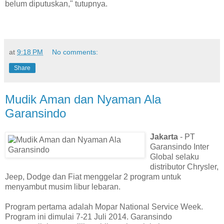
belum diputuskan," tutupnya.
at
9:18 PM
No comments:
Share
Mudik Aman dan Nyaman Ala
Garansindo
Jakarta
- PT
Garansindo Inter
Global selaku
distributor Chrysler,
Jeep, Dodge dan Fiat menggelar 2 program untuk
menyambut musim libur lebaran.
Program pertama adalah Mopar National Service Week.
Program ini dimulai 7-21 Juli 2014. Garansindo