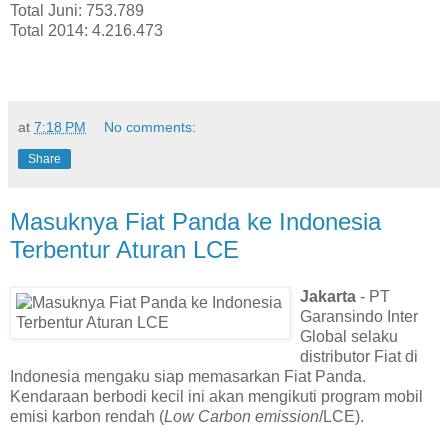
Total Juni: 753.789
Total 2014: 4.216.473
at
7:18 PM
No comments:
Share
Masuknya Fiat Panda ke Indonesia
Terbentur Aturan LCE
Jakarta
- PT
Garansindo Inter
Global selaku
distributor Fiat di
Indonesia mengaku siap memasarkan Fiat Panda.
Kendaraan berbodi kecil ini akan mengikuti program mobil
emisi karbon rendah (
Low Carbon emission
/LCE).