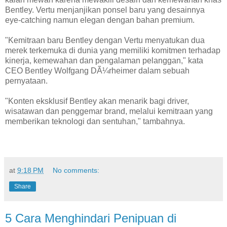
Bentley. Vertu menjanjikan ponsel baru yang desainnya
eye-catching namun elegan dengan bahan premium.
"Kemitraan baru Bentley dengan Vertu menyatukan dua
merek terkemuka di dunia yang memiliki komitmen terhadap
kinerja, kemewahan dan pengalaman pelanggan," kata
CEO Bentley Wolfgang DÃ¼rheimer dalam sebuah
pernyataan.
"Konten eksklusif Bentley akan menarik bagi driver,
wisatawan dan penggemar brand, melalui kemitraan yang
memberikan teknologi dan sentuhan," tambahnya.
at
9:18 PM
No comments:
Share
5 Cara Menghindari Penipuan di