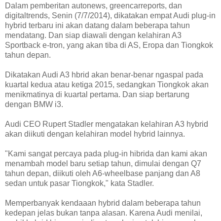
Dalam pemberitan autonews, greencarreports, dan
digitaltrends, Senin (7/7/2014), dikatakan empat Audi plug-in
hybrid terbaru ini akan datang dalam beberapa tahun
mendatang. Dan siap diawali dengan kelahiran A3
Sportback e-tron, yang akan tiba di AS, Eropa dan Tiongkok
tahun depan.
Dikatakan Audi A3 hbrid akan benar-benar ngaspal pada
kuartal kedua atau ketiga 2015, sedangkan Tiongkok akan
menikmatinya di kuartal pertama. Dan siap bertarung
dengan BMW i3.
Audi CEO Rupert Stadler mengatakan kelahiran A3 hybrid
akan diikuti dengan kelahiran model hybrid lainnya.
"Kami sangat percaya pada plug-in hibrida dan kami akan
menambah model baru setiap tahun, dimulai dengan Q7
tahun depan, diikuti oleh A6-wheelbase panjang dan A8
sedan untuk pasar Tiongkok," kata Stadler.
Memperbanyak kendaaan hybrid dalam beberapa tahun
kedepan jelas bukan tanpa alasan. Karena Audi menilai,