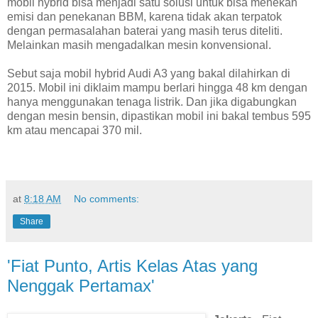
mobil hybrid bisa menjadi satu solusi untuk bisa menekan
emisi dan penekanan BBM, karena tidak akan terpatok
dengan permasalahan baterai yang masih terus diteliti.
Melainkan masih mengadalkan mesin konvensional.
Sebut saja mobil hybrid Audi A3 yang bakal dilahirkan di
2015. Mobil ini diklaim mampu berlari hingga 48 km dengan
hanya menggunakan tenaga listrik. Dan jika digabungkan
dengan mesin bensin, dipastikan mobil ini bakal tembus 595
km atau mencapai 370 mil.
at
8:18 AM
No comments:
Share
'Fiat Punto, Artis Kelas Atas yang
Nenggak Pertamax'