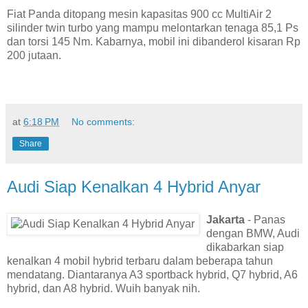
Fiat Panda ditopang mesin kapasitas 900 cc MultiAir 2
silinder twin turbo yang mampu melontarkan tenaga 85,1 Ps
dan torsi 145 Nm. Kabarnya, mobil ini dibanderol kisaran Rp
200 jutaan.
at
6:18 PM
No comments:
Share
Audi Siap Kenalkan 4 Hybrid Anyar
Jakarta
- Panas
dengan BMW, Audi
dikabarkan siap
kenalkan 4 mobil hybrid terbaru dalam beberapa tahun
mendatang. Diantaranya A3 sportback hybrid, Q7 hybrid, A6
hybrid, dan A8 hybrid. Wuih banyak nih.