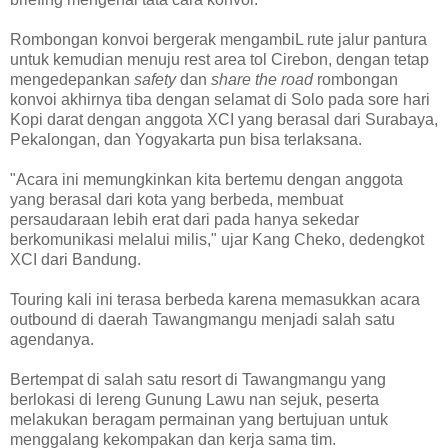
Rombongan konvoi bergerak mengambiL rute jalur pantura
untuk kemudian menuju rest area tol Cirebon, dengan tetap
mengedepankan
safety
dan
share the road
rombongan
konvoi akhirnya tiba dengan selamat di Solo pada sore hari
Kopi darat dengan anggota XCI yang berasal dari Surabaya,
Pekalongan, dan Yogyakarta pun bisa terlaksana.
"Acara ini memungkinkan kita bertemu dengan anggota
yang berasal dari kota yang berbeda, membuat
persaudaraan lebih erat dari pada hanya sekedar
berkomunikasi melalui milis," ujar Kang Cheko, dedengkot
XCI dari Bandung.
Touring kali ini terasa berbeda karena memasukkan acara
outbound di daerah Tawangmangu menjadi salah satu
agendanya.
Bertempat di salah satu resort di Tawangmangu yang
berlokasi di lereng Gunung Lawu nan sejuk, peserta
melakukan beragam permainan yang bertujuan untuk
menggalang kekompakan dan kerja sama tim.