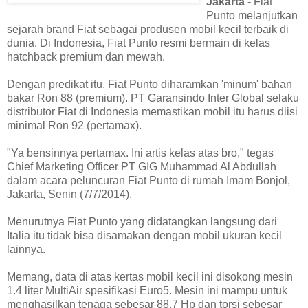
Jakarta
- Fiat
Punto melanjutkan
sejarah brand Fiat sebagai produsen mobil kecil terbaik di
dunia. Di Indonesia, Fiat Punto resmi bermain di kelas
hatchback premium dan mewah.
Dengan predikat itu, Fiat Punto diharamkan 'minum' bahan
bakar Ron 88 (premium). PT Garansindo Inter Global selaku
distributor Fiat di Indonesia memastikan mobil itu harus diisi
minimal Ron 92 (pertamax).
"Ya bensinnya pertamax. Ini artis kelas atas bro," tegas
Chief Marketing Officer PT GIG Muhammad Al Abdullah
dalam acara peluncuran Fiat Punto di rumah Imam Bonjol,
Jakarta, Senin (7/7/2014).
Menurutnya Fiat Punto yang didatangkan langsung dari
Italia itu tidak bisa disamakan dengan mobil ukuran kecil
lainnya.
Memang, data di atas kertas mobil kecil ini disokong mesin
1.4 liter MultiAir spesifikasi Euro5. Mesin ini mampu untuk
menghasilkan tenaga sebesar 88,7 Hp dan torsi sebesar