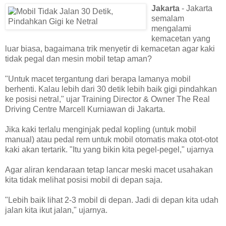
Jakarta
- Jakarta
semalam
mengalami
kemacetan yang
luar biasa, bagaimana trik menyetir di kemacetan agar kaki
tidak pegal dan mesin mobil tetap aman?
"Untuk macet tergantung dari berapa lamanya mobil
berhenti. Kalau lebih dari 30 detik lebih baik gigi pindahkan
ke posisi netral," ujar Training Director & Owner The Real
Driving Centre Marcell Kurniawan di Jakarta.
Jika kaki terlalu menginjak pedal kopling (untuk mobil
manual) atau pedal rem untuk mobil otomatis maka otot-otot
kaki akan tertarik. "Itu yang bikin kita pegel-pegel," ujarnya
Agar aliran kendaraan tetap lancar meski macet usahakan
kita tidak melihat posisi mobil di depan saja.
"Lebih baik lihat 2-3 mobil di depan. Jadi di depan kita udah
jalan kita ikut jalan," ujarnya.