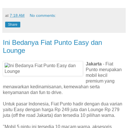
at
7:18 AM
No comments:
Share
Ini Bedanya Fiat Punto Easy dan
Lounge
Jakarta
- Fiat
Punto merupakan
mobil kecil
premium yang
menawarkan kedinamisanan, kemewahan serta
kenyamanan dan fun to drive.
Untuk pasar Indonesia, Fiat Punto hadir dengan dua varian
yaitu Easy dengan harga Rp 249 juta dan Lounge Rp 279
juta (off the road Jakarta) dan tersedia 10 pilihan warna.
"Mobil 5 pintu ini tersedia 10 macam warna, aksesoris