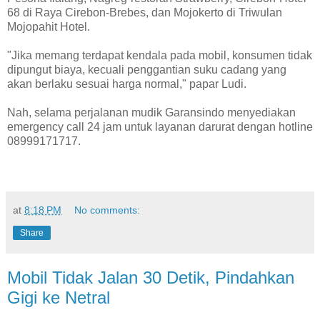
68 di Raya Cirebon-Brebes, dan Mojokerto di Triwulan
Mojopahit Hotel.
"Jika memang terdapat kendala pada mobil, konsumen tidak
dipungut biaya, kecuali penggantian suku cadang yang
akan berlaku sesuai harga normal," papar Ludi.
Nah, selama perjalanan mudik Garansindo menyediakan
emergency call 24 jam untuk layanan darurat dengan hotline
08999171717.
at
8:18 PM
No comments:
Share
Mobil Tidak Jalan 30 Detik, Pindahkan
Gigi ke Netral