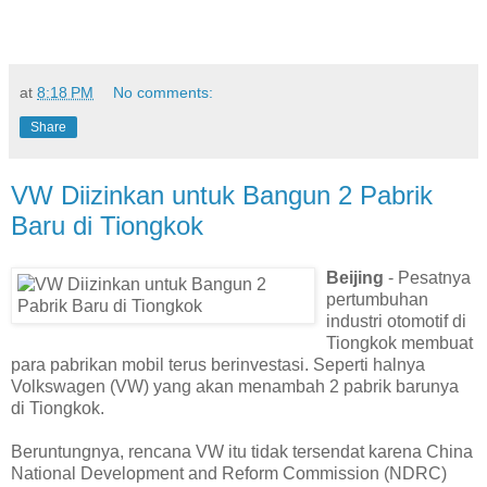
at
8:18 PM
No comments:
Share
VW Diizinkan untuk Bangun 2 Pabrik
Baru di Tiongkok
Beijing
- Pesatnya
pertumbuhan
industri otomotif di
Tiongkok membuat
para pabrikan mobil terus berinvestasi. Seperti halnya
Volkswagen (VW) yang akan menambah 2 pabrik barunya
di Tiongkok.
Beruntungnya, rencana VW itu tidak tersendat karena China
National Development and Reform Commission (NDRC)