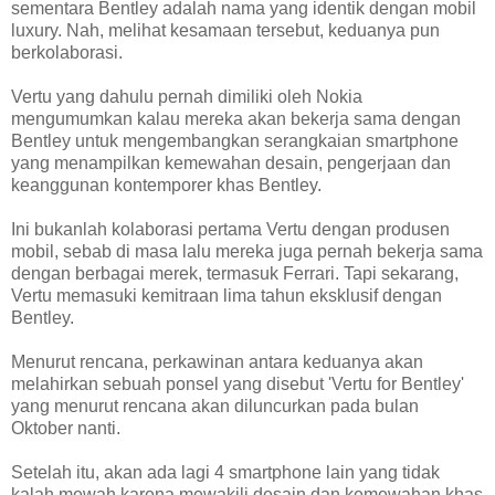
sementara Bentley adalah nama yang identik dengan mobil
luxury. Nah, melihat kesamaan tersebut, keduanya pun
berkolaborasi.
Vertu yang dahulu pernah dimiliki oleh Nokia
mengumumkan kalau mereka akan bekerja sama dengan
Bentley untuk mengembangkan serangkaian smartphone
yang menampilkan kemewahan desain, pengerjaan dan
keanggunan kontemporer khas Bentley.
Ini bukanlah kolaborasi pertama Vertu dengan produsen
mobil, sebab di masa lalu mereka juga pernah bekerja sama
dengan berbagai merek, termasuk Ferrari. Tapi sekarang,
Vertu memasuki kemitraan lima tahun eksklusif dengan
Bentley.
Menurut rencana, perkawinan antara keduanya akan
melahirkan sebuah ponsel yang disebut 'Vertu for Bentley'
yang menurut rencana akan diluncurkan pada bulan
Oktober nanti.
Setelah itu, akan ada lagi 4 smartphone lain yang tidak
kalah mewah karena mewakili desain dan kemewahan khas