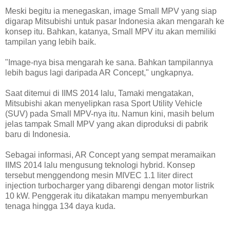
Meski begitu ia menegaskan, image Small MPV yang siap
digarap Mitsubishi untuk pasar Indonesia akan mengarah ke
konsep itu. Bahkan, katanya, Small MPV itu akan memiliki
tampilan yang lebih baik.
"Image-nya bisa mengarah ke sana. Bahkan tampilannya
lebih bagus lagi daripada AR Concept," ungkapnya.
Saat ditemui di IIMS 2014 lalu, Tamaki mengatakan,
Mitsubishi akan menyelipkan rasa Sport Utility Vehicle
(SUV) pada Small MPV-nya itu. Namun kini, masih belum
jelas tampak Small MPV yang akan diproduksi di pabrik
baru di Indonesia.
Sebagai informasi, AR Concept yang sempat meramaikan
IIMS 2014 lalu mengusung teknologi hybrid. Konsep
tersebut menggendong mesin MIVEC 1.1 liter direct
injection turbocharger yang dibarengi dengan motor listrik
10 kW. Penggerak itu dikatakan mampu menyemburkan
tenaga hingga 134 daya kuda.