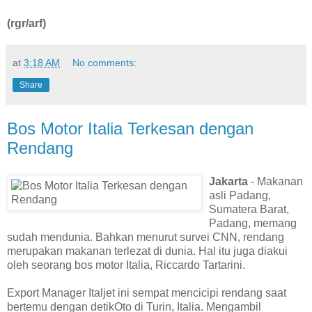
(rgr/arf)
at
3:18 AM
No comments:
Share
Bos Motor Italia Terkesan dengan
Rendang
Jakarta
- Makanan
asli Padang,
Sumatera Barat,
Padang, memang
sudah mendunia. Bahkan menurut survei CNN, rendang
merupakan makanan terlezat di dunia. Hal itu juga diakui
oleh seorang bos motor Italia, Riccardo Tartarini.
Export Manager Italjet ini sempat mencicipi rendang saat
bertemu dengan detikOto di Turin, Italia. Mengambil