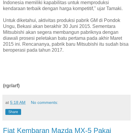
Indonesia memiliki kapabilitas untuk memproduksi
kendaraan terbaik dengan harga kompetitif," ujar Tamaki.
Untuk diketahui, aktivitas produksi pabrik GM di Pondok
Ungu, Bekasi akan berakhir 30 Juni 2015. Sementara
Mitsubishi akan segera membangun pabriknya dengan
diawali prosesi peletakan batu pertama pada akhir Maret
2015 ini. Rencananya, pabrik baru Mitsubishi itu sudah bisa
beroperasi pada tahun 2017.
(rgr/arf)
at
5:18 AM
No comments:
Share
Fiat Kembaran Mazda MX-5 Pakai