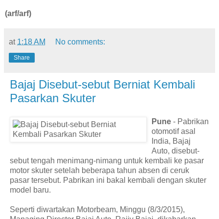
(arf/arf)
at
1:18 AM
No comments:
Share
Bajaj Disebut-sebut Berniat Kembali
Pasarkan Skuter
Pune
- Pabrikan
otomotif asal
India, Bajaj
Auto, disebut-
sebut tengah menimang-nimang untuk kembali ke pasar
motor skuter setelah beberapa tahun absen di ceruk
pasar tersebut. Pabrikan ini bakal kembali dengan skuter
model baru.
Seperti diwartakan Motorbeam, Minggu (8/3/2015),