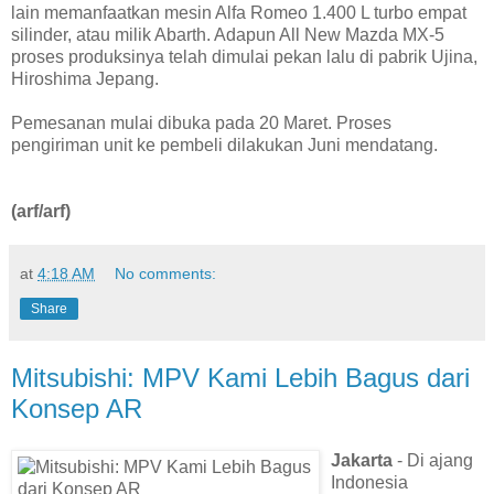
lain memanfaatkan mesin Alfa Romeo 1.400 L turbo empat
silinder, atau milik Abarth. Adapun All New Mazda MX-5
proses produksinya telah dimulai pekan lalu di pabrik Ujina,
Hiroshima Jepang.
Pemesanan mulai dibuka pada 20 Maret. Proses
pengiriman unit ke pembeli dilakukan Juni mendatang.
(arf/arf)
at
4:18 AM
No comments:
Share
Mitsubishi: MPV Kami Lebih Bagus dari
Konsep AR
Jakarta
- Di ajang
Indonesia