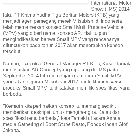
International Motor
Show (IIMS) 2014
lalu, PT Krama Yudha Tiga Berlian Motors (KTB) yang
menjadi agen pemegang merek Mitsubishi di Indonesia
telah memamerkan konsep Small Multi Purpose Vehicle
(MPV) yang diberi nama Konsep AR. Hal itu pun
mengindikasikan bahwa Small MPV yang rencananya
diluncurkan pada tahun 2017 akan menerapkan konsep
tersebut.
Namun, Executive General Manager PT KTB, Kosei Tamaki
menjelaskan AR Concept yang dipajang di IIMS pada
September 2014 lalu itu menjadi gambaran Small MPV
yang akan digarap Mitsubishi 2017 nanti. Namun, versi
produksi Small MPV itu dikatakan memiliki spesifikasi yang
berbeda.
"Kemarin kita perlihatkan konsep itu memang sedikit
memberikan deskripsi, untuk mengira-ngira. Kalau dari
spesifikasi tentu berbeda," kata Tamaki di acara Annual
media Gathering di Sport Stube Resto, Pondok Indah Glof,
Jakarta.