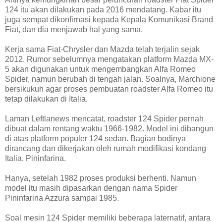
124 itu akan dilakukan pada 2016 mendatang. Kabar itu
juga sempat dikonfirnasi kepada Kepala Komunikasi Brand
Fiat, dan dia menjawab hal yang sama.
Kerja sama Fiat-Chrysler dan Mazda telah terjalin sejak
2012. Rumor sebelumnya mengatakan platform Mazda MX-
5 akan digunakan untuk mengembangkan Alfa Romeo
Spider, namun berubah di tengah jalan. Soalnya, Marchione
bersikukuh agar proses pembuatan roadster Alfa Romeo itu
tetap dilakukan di Italia.
Laman Leftlanews mencatat, roadster 124 Spider pernah
dibuat dalam rentang waktu 1966-1982. Model ini dibangun
di atas platform populer 124 sedan. Bagian bodinya
dirancang dan dikerjakan oleh rumah modifikasi kondang
Italia, Pininfarina.
Hanya, setelah 1982 proses produksi berhenti. Namun
model itu masih dipasarkan dengan nama Spider
Pininfarina Azzura sampai 1985.
Soal mesin 124 Spider memiliki beberapa laternatif, antara