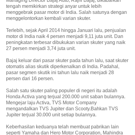
Managing Director Bajaj Auto, Rajiv Bajaj, dikabarkan
tengah memikirkan strategi anyar untuk lebih
menggebrak pasar motor di India. Salah satunya dengan
menggelontorkan kembali varian skuter.
Terlebih, sejak April 2014 hingga Januari lalu, penjualan
motor di India naik 4 persen menjadi 9,11 juta unit. Dan
peningkatan terbesar dibukukan varian skuter yang naik
27 persen menjadi 3,74 juta unit.
Bajaj keluar dari pasar skuter pada tahun lalu, saat skuter
otomatis alias skutik diperkenalkan di India. Padahal,
pasar segmen skutik ini tahun lalu naik menjadi 28
persen dari 16 persen.
Salah satu skuter paling populer di negeri itu adalah
Honda Activa yang terjual 200.000 unit saban bulannya.
Mengejar laju Activa, TVS Motor Company
mengandalkan TVS Jupiter dan Scooty.Bahkan TVS
Jupiter terjual 30.000 unit setiap bulannya.
Keberhasilan keduanya telah membuat pabrikan lain
seperti Yamaha dan Hero Motor Corporation, Mahindra