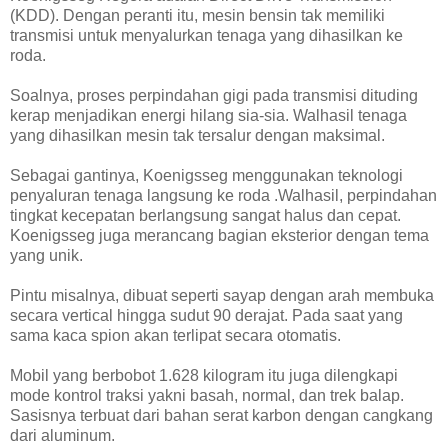
(KDD). Dengan peranti itu, mesin bensin tak memiliki
transmisi untuk menyalurkan tenaga yang dihasilkan ke
roda.
Soalnya, proses perpindahan gigi pada transmisi dituding
kerap menjadikan energi hilang sia-sia. Walhasil tenaga
yang dihasilkan mesin tak tersalur dengan maksimal.
Sebagai gantinya, Koenigsseg menggunakan teknologi
penyaluran tenaga langsung ke roda .Walhasil, perpindahan
tingkat kecepatan berlangsung sangat halus dan cepat.
Koenigsseg juga merancang bagian eksterior dengan tema
yang unik.
Pintu misalnya, dibuat seperti sayap dengan arah membuka
secara vertical hingga sudut 90 derajat. Pada saat yang
sama kaca spion akan terlipat secara otomatis.
Mobil yang berbobot 1.628 kilogram itu juga dilengkapi
mode kontrol traksi yakni basah, normal, dan trek balap.
Sasisnya terbuat dari bahan serat karbon dengan cangkang
dari aluminum.