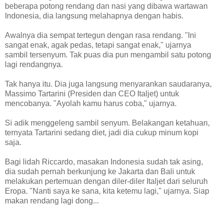
beberapa potong rendang dan nasi yang dibawa wartawan
Indonesia, dia langsung melahapnya dengan habis.
Awalnya dia sempat tertegun dengan rasa rendang. "Ini
sangat enak, agak pedas, tetapi sangat enak," ujarnya
sambil tersenyum. Tak puas dia pun mengambil satu potong
lagi rendangnya.
Tak hanya itu. Dia juga langsung menyarankan saudaranya,
Massimo Tartarini (Presiden dan CEO Italjet) untuk
mencobanya. "Ayolah kamu harus coba," ujarnya.
Si adik menggeleng sambil senyum. Belakangan ketahuan,
ternyata Tartarini sedang diet, jadi dia cukup minum kopi
saja.
Bagi lidah Riccardo, masakan Indonesia sudah tak asing,
dia sudah pernah berkunjung ke Jakarta dan Bali untuk
melakukan pertemuan dengan diler-diler Italjet dari seluruh
Eropa. "Nanti saya ke sana, kita ketemu lagi," ujarnya. Siap
makan rendang lagi dong...