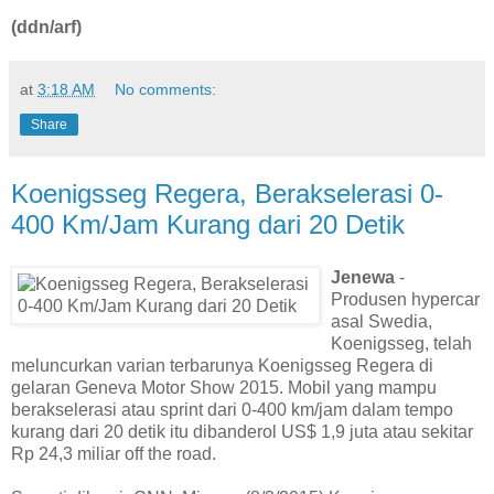
(ddn/arf)
at
3:18 AM
No comments:
Share
Koenigsseg Regera, Berakselerasi 0-
400 Km/Jam Kurang dari 20 Detik
Jenewa
-
Produsen hypercar
asal Swedia,
Koenigsseg, telah
meluncurkan varian terbarunya Koenigsseg Regera di
gelaran Geneva Motor Show 2015. Mobil yang mampu
berakselerasi atau sprint dari 0-400 km/jam dalam tempo
kurang dari 20 detik itu dibanderol US$ 1,9 juta atau sekitar
Rp 24,3 miliar off the road.