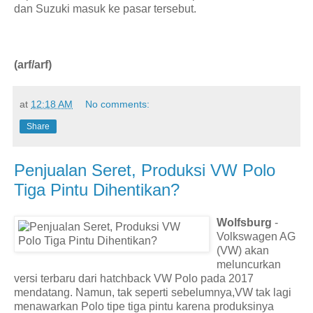
dan Suzuki masuk ke pasar tersebut.
(arf/arf)
at
12:18 AM
No comments:
Share
Penjualan Seret, Produksi VW Polo
Tiga Pintu Dihentikan?
Wolfsburg
-
Volkswagen AG
(VW) akan
meluncurkan
versi terbaru dari hatchback VW Polo pada 2017
mendatang. Namun, tak seperti sebelumnya,VW tak lagi
menawarkan Polo tipe tiga pintu karena produksinya