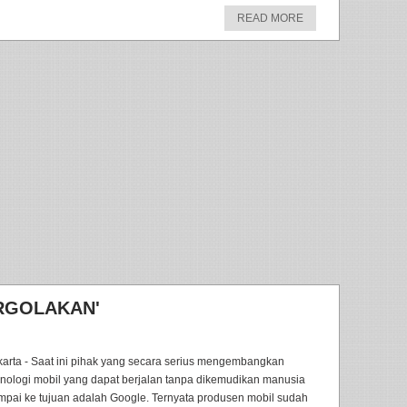
READ MORE
ERGOLAKAN'
karta - Saat ini pihak yang secara serius mengembangkan
knologi mobil yang dapat berjalan tanpa dikemudikan manusia
mpai ke tujuan adalah Google. Ternyata produsen mobil sudah