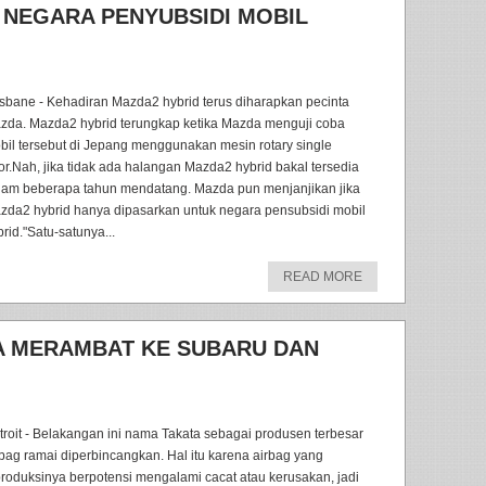
 NEGARA PENYUBSIDI MOBIL
isbane - Kehadiran Mazda2 hybrid terus diharapkan pecinta
zda. Mazda2 hybrid terungkap ketika Mazda menguji coba
bil tersebut di Jepang menggunakan mesin rotary single
tor.Nah, jika tidak ada halangan Mazda2 hybrid bakal tersedia
lam beberapa tahun mendatang. Mazda pun menjanjikan jika
zda2 hybrid hanya dipasarkan untuk negara pensubsidi mobil
rid."Satu-satunya...
READ MORE
A MERAMBAT KE SUBARU DAN
troit - Belakangan ini nama Takata sebagai produsen terbesar
rbag ramai diperbincangkan. Hal itu karena airbag yang
produksinya berpotensi mengalami cacat atau kerusakan, jadi