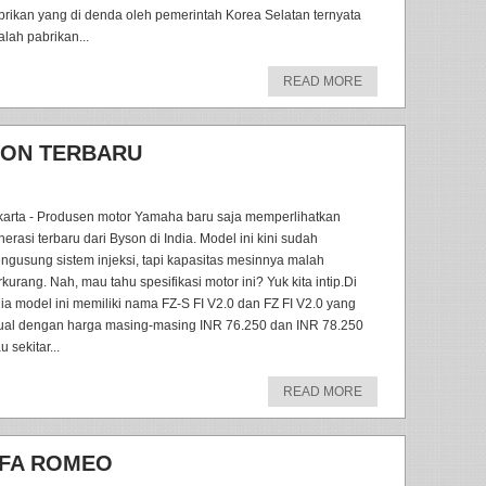
brikan yang di denda oleh pemerintah Korea Selatan ternyata
alah pabrikan...
READ MORE
YSON TERBARU
karta - Produsen motor Yamaha baru saja memperlihatkan
erasi terbaru dari Byson di India. Model ini kini sudah
ngusung sistem injeksi, tapi kapasitas mesinnya malah
kurang. Nah, mau tahu spesifikasi motor ini? Yuk kita intip.Di
dia model ini memiliki nama FZ-S FI V2.0 dan FZ FI V2.0 yang
jual dengan harga masing-masing INR 76.250 dan INR 78.250
u sekitar...
READ MORE
LFA ROMEO