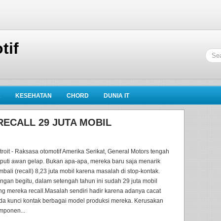
tif
K
KESEHATAN
CHORD
DUNIA IT
ECALL 29 JUTA MOBIL
troit - Raksasa otomotif Amerika Serikat, General Motors tengah
liputi awan gelap. Bukan apa-apa, mereka baru saja menarik
mbali (recall) 8,23 juta mobil karena masalah di stop-kontak.
ngan begitu, dalam setengah tahun ini sudah 29 juta mobil
ng mereka recall.Masalah sendiri hadir karena adanya cacat
da kunci kontak berbagai model produksi mereka. Kerusakan
mponen...