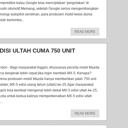
mprediksi kalau Google bisa menciptakan 'pergolakan' di
dustri otomotif.Memang, setelah Google serius mengembangkan
knologi autopilot sendirian, para produsen mobil kelas dunia
olah berlomba...
READ MORE
DISI ULTAH CUMA 750 UNIT
ndon - Bagi masyarakat Inggris, khususnya pecinta mobil Mazda
rus bergerak lebih cepat jika ingin membeli MX-5. Kenapa?
rena produsen mobil Mazda hanya memberikan jatah 750 unit
adster, MX-5 edisi ulang tahun (ultah) ke-25.Agar masyarakat
ggris bisa kembali mengenal lebih dekat MX-5 edisi ultah ke-25,
zda untuk kedua kalinya memperkenalkan MX-5 edisi ultah
...
READ MORE