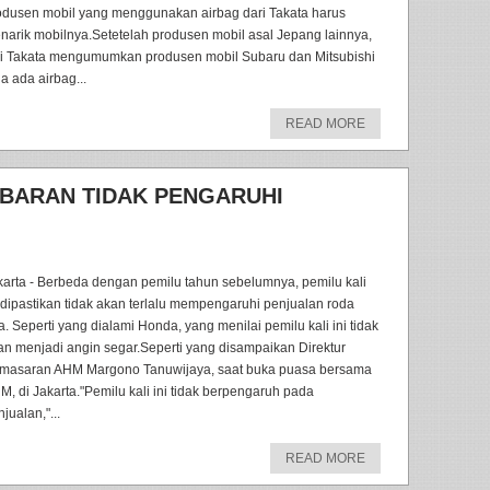
odusen mobil yang menggunakan airbag dari Takata harus
narik mobilnya.Setetelah produsen mobil asal Jepang lainnya,
ni Takata mengumumkan produsen mobil Subaru dan Mitsubishi
a ada airbag...
READ MORE
EBARAN TIDAK PENGARUHI
karta - Berbeda dengan pemilu tahun sebelumnya, pemilu kali
i dipastikan tidak akan terlalu mempengaruhi penjualan roda
a. Seperti yang dialami Honda, yang menilai pemilu kali ini tidak
an menjadi angin segar.Seperti yang disampaikan Direktur
masaran AHM Margono Tanuwijaya, saat buka puasa bersama
M, di Jakarta."Pemilu kali ini tidak berpengaruh pada
jualan,"...
READ MORE