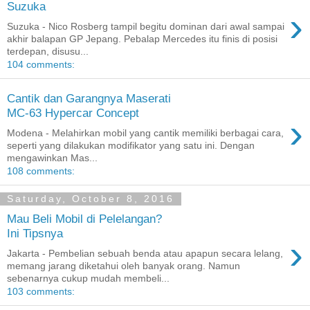
Suzuka
›
Suzuka - Nico Rosberg tampil begitu dominan dari awal sampai
akhir balapan GP Jepang. Pebalap Mercedes itu finis di posisi
terdepan, disusu...
104 comments:
Cantik dan Garangnya Maserati
MC-63 Hypercar Concept
›
Modena - Melahirkan mobil yang cantik memiliki berbagai cara,
seperti yang dilakukan modifikator yang satu ini. Dengan
mengawinkan Mas...
108 comments:
Saturday, October 8, 2016
Mau Beli Mobil di Pelelangan?
Ini Tipsnya
›
Jakarta - Pembelian sebuah benda atau apapun secara lelang,
memang jarang diketahui oleh banyak orang. Namun
sebenarnya cukup mudah membeli...
103 comments: