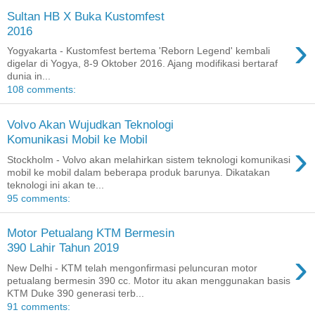
Sultan HB X Buka Kustomfest
2016
›
Yogyakarta - Kustomfest bertema 'Reborn Legend' kembali
digelar di Yogya, 8-9 Oktober 2016. Ajang modifikasi bertaraf
dunia in...
108 comments:
Volvo Akan Wujudkan Teknologi
Komunikasi Mobil ke Mobil
›
Stockholm - Volvo akan melahirkan sistem teknologi komunikasi
mobil ke mobil dalam beberapa produk barunya. Dikatakan
teknologi ini akan te...
95 comments:
Motor Petualang KTM Bermesin
390 Lahir Tahun 2019
›
New Delhi - KTM telah mengonfirmasi peluncuran motor
petualang bermesin 390 cc. Motor itu akan menggunakan basis
KTM Duke 390 generasi terb...
91 comments: