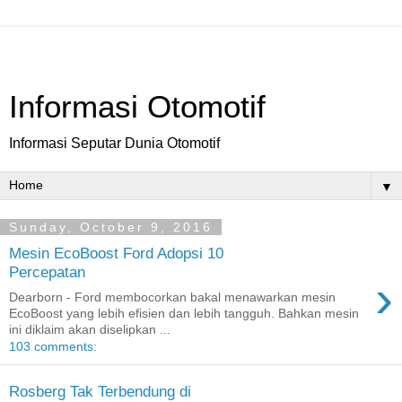
Informasi Otomotif
Informasi Seputar Dunia Otomotif
▼
Sunday, October 9, 2016
Mesin EcoBoost Ford Adopsi 10
Percepatan
›
Dearborn - Ford membocorkan bakal menawarkan mesin
EcoBoost yang lebih efisien dan lebih tangguh. Bahkan mesin
ini diklaim akan diselipkan ...
103 comments:
Rosberg Tak Terbendung di